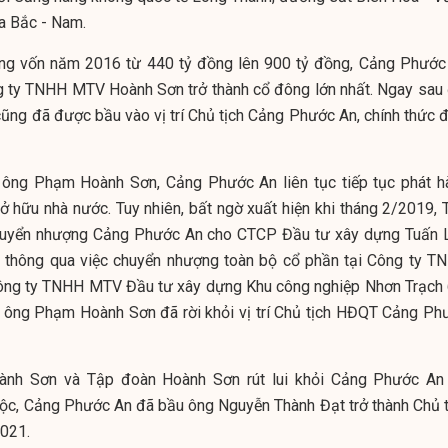
a Bắc - Nam.
tăng vốn năm 2016 từ 440 tỷ đồng lên 900 tỷ đồng, Cảng Phước
ng ty TNHH MTV Hoành Sơn trở thành cổ đông lớn nhất. Ngay sau 
ng đã được bầu vào vị trí Chủ tịch Cảng Phước An, chính thức đ
 ông Phạm Hoành Sơn, Cảng Phước An liên tục tiếp tục phát h
sở hữu nhà nước. Tuy nhiên, bất ngờ xuất hiện khi tháng 2/2019, 
uyển nhượng Cảng Phước An cho CTCP Đầu tư xây dựng Tuấn 
 thông qua việc chuyển nhượng toàn bộ cổ phần tại Công ty T
ng ty TNHH MTV Đầu tư xây dựng Khu công nghiệp Nhơn Trạch 
 ông Phạm Hoành Sơn đã rời khỏi vị trí Chủ tịch HĐQT Cảng Ph
ành Sơn và Tập đoàn Hoành Sơn rút lui khỏi Cảng Phước An
ộc, Cảng Phước An đã bầu ông Nguyễn Thành Đạt trở thành Chủ t
021.