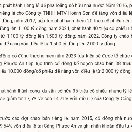
c phát hành riêng lẻ để pha loãng sở hữu nhà nước: Năm 2016, p
u riêng lẻ cho Công ty TNHH MTV Hoành Sơn để tăng vốn điều lệ
 đồng; năm 2017, tiếp tục phát hành thêm 20 triệu cổ phiếu riêng
đồng lên 1.100 tỷ đồng; năm 2021, phát hành 40 triệu cổ phiếu ri
ệ từ 1.100 tỷ đồng lên 1.500 tỷ đồng; năm 2022, Công ty chào 
iếu để nâng vốn điều lệ từ 1.500 tỷ đồng lên 2.000 tỷ đồng.
ội đồng cổ đông thường niên năm 2023 (dự kiến sẽ được tổ chức 
 Phước An tiếp tục trình cổ đông kế hoạch chào bán 38 triệu
 thiểu 10.000 đồng/cổ phiếu để nâng vốn điều lệ từ 2.000 tỷ đồng
át hành thành công, dù vẫn sở hữu 35 triệu cổ phiếu, nhưng tỷ lệ
sẽ giảm từ 17,5% về còn 14,71% vốn điều lệ của Công ty Cảng
 trước các đợt chào bán riêng lẻ, năm 2015, cổ đông nhà nướ
9,54% vốn điều lệ tại Cảng Phước An và ghi nhận khoản đầu tư 