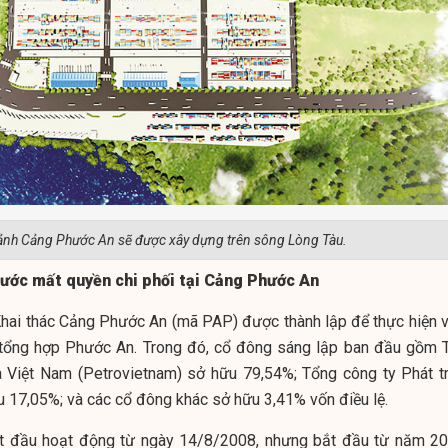
ảnh Cảng Phước An sẽ được xây dựng trên sông Lòng Tàu.
ước mất quyền chi phối tại Cảng Phước An
hai thác Cảng Phước An (mã PAP) được thành lập để thực hiện v
 tổng hợp Phước An. Trong đó, cổ đông sáng lập ban đầu gồm 
 Việt Nam (Petrovietnam) sở hữu 79,54%; Tổng công ty Phát tr
 17,05%; và các cổ đông khác sở hữu 3,41% vốn điều lệ.
bắt đầu hoạt động từ ngày 14/8/2008, nhưng bắt đầu từ năm 20