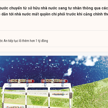
ước chuyển từ sở hữu nhà nước sang tư nhân thông qua các
ẻ dẫn tới nhà nước mất quyền chi phối trước khi cảng chính t
c An tiếp tục lỗ thêm hơn 1 tỷ đồng