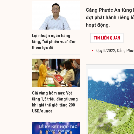
Cảng Phước An từng b
đợt phát hành riêng l
hoạt động.
Lợi nhuận ngân hàng
TIN LIÊN QUAN
tăng, “cổ phiếu vua” đón
thêm lực đỡ
Quý II/2022, Cảng Phướ
Giá vàng hôm nay: Vọt
tăng 1,5 triệu đồng/lượng
khi giá thế giới tăng 200
USD/ounce