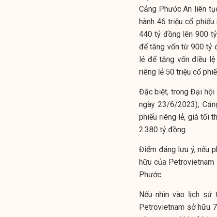
Cảng Phước An liên tụ
hành 46 triệu cổ phiế
440 tỷ đồng lên 900 tỷ
để tăng vốn từ 900 tỷ 
lẻ để tăng vốn điều l
riêng lẻ 50 triệu cổ ph
Đặc biệt, trong Đại h
ngày 23/6/2023), Cảng
phiếu riêng lẻ, giá tối
2.380 tỷ đồng.
Điểm đáng lưu ý, nếu ph
hữu của Petrovietnam 
Phước.
Nếu nhìn vào lịch sử
Petrovietnam sở hữu 7