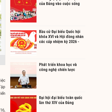
của Đảng vào cuộc sống
Bầu cử Đại biểu Quốc hội
khóa XVI và Hội đồng nhân
các cấp nhiệm kỳ 2026 -
2031
Phát triển khoa học và
công nghệ chiến lược
iệc
Tập
iển
Đại hội đại biểu toàn quốc
lần thứ XIV của Đảng
16,