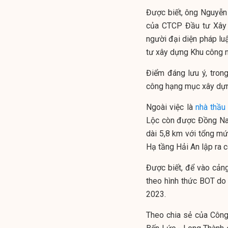
Được biết, ông Nguyễn
của CTCP Đầu tư Xây 
người đại diện pháp l
tư xây dựng Khu công 
Điểm đáng lưu ý, tron
công hạng mục xây dựng
Ngoài việc là
nhà thầu
Lộc còn được Đồng Na
dài 5,8 km với tổng mứ
Hạ tầng Hải An lập ra 
Được biết, để vào cản
theo hình thức BOT do
2023.
Theo chia sẻ của Công