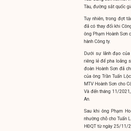
Tàu, đường sắt quốc gi
Tuy nhiên, trong đợt 
đã có thay đổi khi Cô
ông Phạm Hoành Sơn cũ
hành Công ty.
Dưới sự lãnh đạo của
riêng lẻ để pha loãng 
đoàn Hoành Sơn đã ch
của ông Trần Tuấn Lộc
MTV Hoành Sơn cho Cô
Và đến tháng 11/2021,
An.
Sau khi ông Phạm Ho
nhường chỗ cho Tuấn L
HĐQT từ ngày 25/11/2