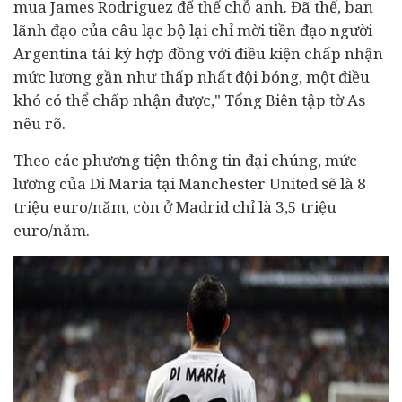
mua James Rodriguez để thế chỗ anh. Đã thế, ban
lãnh đạo của câu lạc bộ lại chỉ mời tiền đạo người
Argentina tái ký hợp đồng với điều kiện chấp nhận
mức lương gần như thấp nhất đội bóng, một điều
khó có thể chấp nhận được," Tổng Biên tập tờ As
nêu rõ.
Theo các phương tiện thông tin đại chúng, mức
lương của Di Maria tại Manchester United sẽ là 8
triệu euro/năm, còn ở Madrid chỉ là 3,5 triệu
euro/năm.