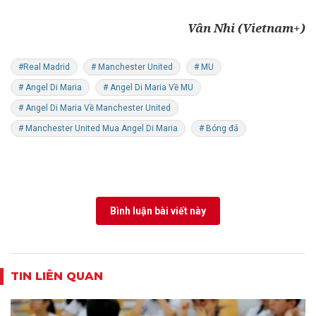
Vân Nhi (Vietnam+)
#Real Madrid
# Manchester United
# MU
# Angel Di Maria
# Angel Di Maria Về MU
# Angel Di Maria Về Manchester United
# Manchester United Mua Angel Di Maria
# Bóng đá
Bình luận bài viết này
TIN LIÊN QUAN