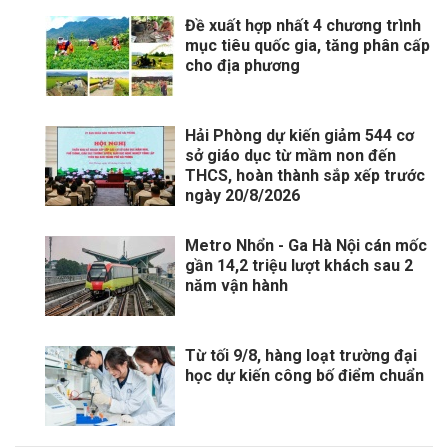
Đề xuất hợp nhất 4 chương trình
mục tiêu quốc gia, tăng phân cấp
cho địa phương
Hải Phòng dự kiến giảm 544 cơ
sở giáo dục từ mầm non đến
THCS, hoàn thành sắp xếp trước
ngày 20/8/2026
Metro Nhổn - Ga Hà Nội cán mốc
gần 14,2 triệu lượt khách sau 2
năm vận hành
Từ tối 9/8, hàng loạt trường đại
học dự kiến công bố điểm chuẩn