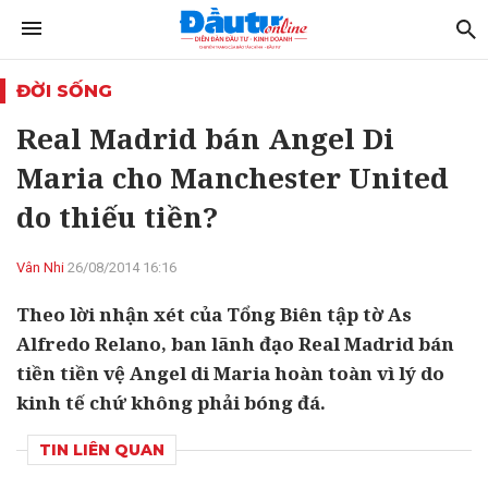
ĐỜI SỐNG
Real Madrid bán Angel Di
Maria cho Manchester United
do thiếu tiền?
Vân Nhi
26/08/2014 16:16
Theo lời nhận xét của Tổng Biên tập tờ As
Alfredo Relano, ban lãnh đạo Real Madrid bán
tiền tiền vệ Angel di Maria hoàn toàn vì lý do
kinh tế chứ không phải bóng đá.
TIN LIÊN QUAN