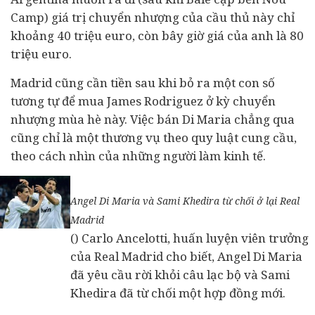
Camp) giá trị chuyển nhượng của cầu thủ này chỉ
khoảng 40 triệu euro, còn bây giờ giá của anh là 80
triệu euro.
Madrid cũng cần tiền sau khi bỏ ra một con số
tương tự để mua James Rodriguez ở kỳ chuyển
nhượng mùa hè này. Việc bán Di Maria chẳng qua
cũng chỉ là một thương vụ theo quy luật cung cầu,
theo cách nhìn của những người làm kinh tế.
Angel Di Maria và Sami Khedira từ chối ở lại Real
Madrid
() Carlo Ancelotti, huấn luyện viên trưởng
của Real Madrid cho biết, Angel Di Maria
đã yêu cầu rời khỏi câu lạc bộ và Sami
Khedira đã từ chối một hợp đồng mới.