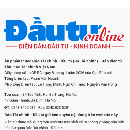
Ấn phẩm thuộc Báo Tài chính - Đầu tư (Bộ Tài chính) - Báo điện tử
Thời báo Tài chính Việt Nam
Giấy phép số: 1/GP-BC ngày 8 tháng 1 năm 2026 của Cục Báo chí.
Tổng biên tập:
Phạm Văn Hoành
Phó tổng biên tập:
Lê Trọng Minh; Ngô Chí Tùng; Nguyễn Văn Hồng
Tòa soạn:
34 Tuệ Tĩnh, Hai Bà Trưng, Hà Nội
47 Quán Thánh, Ba Đình, Hà Nội
ĐT:
0243.845.0537 - Fax: 0243.823.5281
Báo Tài chính - Đầu tư giữ bản quyền nội dung trên website này.
Việc sử dụng nội dung trên website này phải có sự đồng ý bằng văn bản
của Cơ quan Báo Tài chính - Đầu tư.