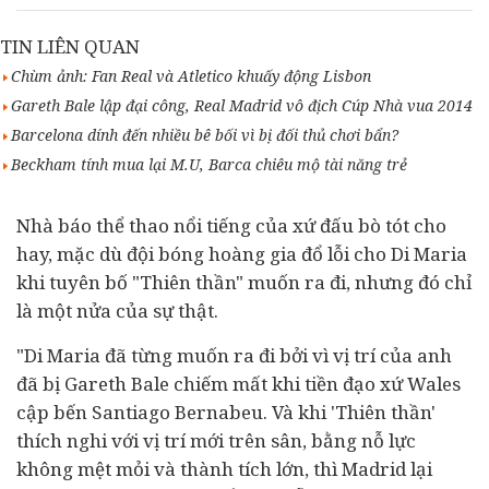
TIN LIÊN QUAN
Chùm ảnh: Fan Real và Atletico khuấy động Lisbon
Gareth Bale lập đại công, Real Madrid vô địch Cúp Nhà vua 2014
Barcelona dính đến nhiều bê bối vì bị đối thủ chơi bẩn?
Beckham tính mua lại M.U, Barca chiêu mộ tài năng trẻ
Nhà báo thể thao nổi tiếng của xứ đấu bò tót cho
hay, mặc dù đội bóng hoàng gia đổ lỗi cho Di Maria
khi tuyên bố "Thiên thần" muốn ra đi, nhưng đó chỉ
là một nửa của sự thật.
"Di Maria đã từng muốn ra đi bởi vì vị trí của anh
đã bị Gareth Bale chiếm mất khi tiền đạo xứ Wales
cập bến Santiago Bernabeu. Và khi 'Thiên thần'
thích nghi với vị trí mới trên sân, bằng nỗ lực
không mệt mỏi và thành tích lớn, thì Madrid lại