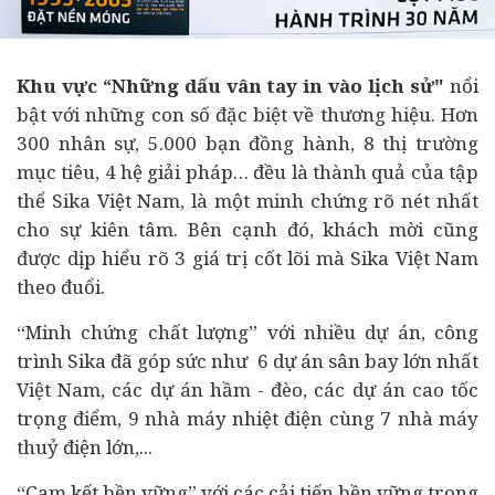
Khu vực “Những dấu vân tay in vào lịch sử"
nổi
bật với những con số đặc biệt về thương hiệu. Hơn
300 nhân sự, 5.000 bạn đồng hành, 8 thị trường
mục tiêu, 4 hệ giải pháp… đều là thành quả của tập
thể Sika Việt Nam, là một minh chứng rõ nét nhất
cho sự kiên tâm. Bên cạnh đó, khách mời cũng
được dịp hiểu rõ 3 giá trị cốt lõi mà Sika Việt Nam
theo đuổi.
“Minh chứng chất lượng” với nhiều
dự án
, công
trình Sika đã góp sức như 6 dự án sân bay lớn nhất
Việt Nam, các dự án hầm - đèo, các dự án cao tốc
trọng điểm, 9 nhà máy nhiệt điện cùng 7 nhà máy
thuỷ điện lớn,...
“Cam kết bền vững” với các cải tiến bền vững trong