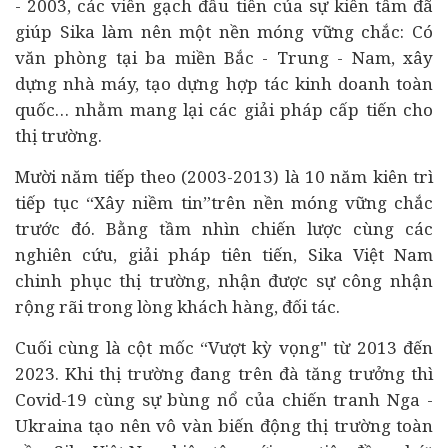
- 2003, các viên gạch đầu tiên của sự kiên tâm đã
giúp Sika làm nên một nền móng vững chắc: Có
văn phòng tại ba miền Bắc - Trung - Nam, xây
dựng nhà máy, tạo dựng hợp tác kinh doanh toàn
quốc… nhằm mang lại các giải pháp cấp tiến cho
thị trường.
Mười năm tiếp theo (2003-2013) là 10 năm kiên trì
tiếp tục “Xây niềm tin”trên nền móng vững chắc
trước đó. Bằng tầm nhìn chiến lược cùng các
nghiên cứu, giải pháp tiên tiến, Sika Việt Nam
chinh phục thị trường, nhận được sự công nhận
rộng rãi trong lòng khách hàng, đối tác.
Cuối cùng là cột mốc “Vượt kỳ vọng" từ 2013 đến
2023. Khi thị trường đang trên đà tăng trưởng thì
Covid-19 cùng sự bùng nổ của chiến tranh Nga -
Ukraina tạo nên vô vàn biến động thị trường toàn