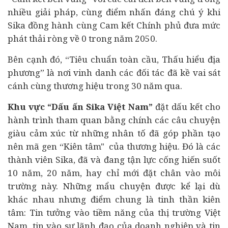
nhiều giải pháp, cùng điểm nhấn đáng chú ý khi
Sika đồng hành cùng Cam kết Chính phủ đưa mức
phát thải ròng về 0 trong năm 2050.
Bên cạnh đó, “Tiêu chuẩn toàn cầu, Thấu hiểu địa
phương” là nơi vinh danh các đối tác đã kề vai sát
cánh cùng thương hiệu trong 30 năm qua.
Khu vực “Dấu ấn Sika Việt Nam”
đặt dấu kết cho
hành trình tham quan bằng chính các câu chuyện
giàu cảm xúc từ những nhân tố đã góp phần tạo
nên mã gen “Kiên tâm" của thương hiệu. Đó là các
thành viên Sika, đã và đang tận lực cống hiến suốt
10 năm, 20 năm, hay chỉ mới đặt chân vào môi
trường này. Những mẩu chuyện được kể lại dù
khác nhau nhưng điểm chung là tinh thần kiên
tâm: Tin tưởng vào tiềm năng của thị trường Việt
Nam, tin vào sự lãnh đạo của
doanh nghiệp
và tin