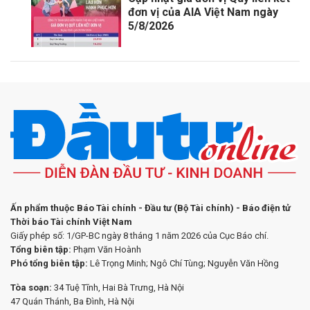
đơn vị của AIA Việt Nam ngày
5/8/2026
Ấn phẩm thuộc Báo Tài chính - Đầu tư (Bộ Tài chính) - Báo điện tử
Thời báo Tài chính Việt Nam
Giấy phép số: 1/GP-BC ngày 8 tháng 1 năm 2026 của Cục Báo chí.
Tổng biên tập:
Phạm Văn Hoành
Phó tổng biên tập:
Lê Trọng Minh; Ngô Chí Tùng; Nguyễn Văn Hồng
Tòa soạn:
34 Tuệ Tĩnh, Hai Bà Trưng, Hà Nội
47 Quán Thánh, Ba Đình, Hà Nội