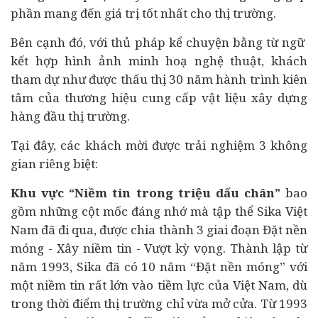
phần mang đến giá trị tốt nhất cho thị trường.
Bên cạnh đó, với thủ pháp kể chuyện bằng từ ngữ
kết hợp hình ảnh minh hoạ nghệ thuật, khách
tham dự như được thấu thị 30 năm hành trình kiên
tâm của thương hiệu cung cấp vật liệu xây dựng
hàng đầu thị trường.
Tại đây, các khách mời được trải nghiệm 3 không
gian riêng biệt:
Khu vực “Niềm tin trong triệu dấu chân”
bao
gồm những cột mốc đáng nhớ mà tập thể Sika Việt
Nam đã đi qua, được chia thành 3 giai đoạn Đặt nền
móng - Xây niềm tin - Vượt kỳ vọng. Thành lập từ
năm 1993, Sika đã có 10 năm “Đặt nền móng” với
một niềm tin rất lớn vào tiềm lực của Việt Nam, dù
trong thời điểm thị trường chỉ vừa mở cửa. Từ 1993