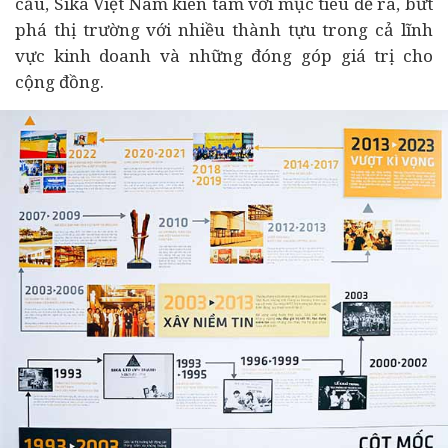
cầu, Sika Việt Nam kiên tâm với mục tiêu đề ra, bứt
phá thị trường với nhiều thành tựu trong cả lĩnh
vực kinh doanh và những đóng góp giá trị cho
cộng đồng.