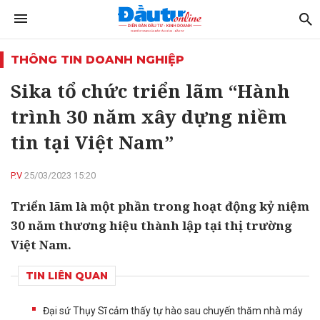
THÔNG TIN DOANH NGHIỆP
Sika tổ chức triển lãm “Hành
trình 30 năm xây dựng niềm
tin tại Việt Nam”
P.V
25/03/2023 15:20
Triển lãm là một phần trong hoạt động kỷ niệm
30 năm thương hiệu thành lập tại thị trường
Việt Nam.
TIN LIÊN QUAN
Đại sứ Thụy Sĩ cảm thấy tự hào sau chuyến thăm nhà máy