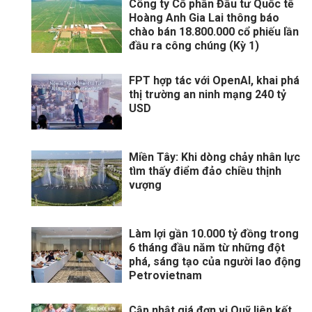
Công ty Cổ phần Đầu tư Quốc tế
Hoàng Anh Gia Lai thông báo
chào bán 18.800.000 cổ phiếu lần
đầu ra công chúng (Kỳ 1)
FPT hợp tác với OpenAI, khai phá
thị trường an ninh mạng 240 tỷ
USD
Miền Tây: Khi dòng chảy nhân lực
tìm thấy điểm đảo chiều thịnh
vượng
Làm lợi gần 10.000 tỷ đồng trong
6 tháng đầu năm từ những đột
phá, sáng tạo của người lao động
Petrovietnam
Cập nhật giá đơn vị Quỹ liên kết