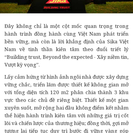
Đây không chỉ là một cột mốc quan trọng trong
hành trình đồng hành cùng Việt Nam phát triển
bền vững, mà còn là lời khẳng định của Sika Việt
Nam về tinh thần kiên tâm theo đuổi triết lý
“Building trust, Beyond the expected - Xây niềm tin,
Vượt kỳ vọng”.
Lấy cảm hứng từ hình ảnh ngôi nhà được xây dựng
vững chắc, triển lãm được thiết kế không gian mở
với tổng diện tích 120 m2 phân chia thành 3 khu
vực theo các chủ đề riêng biệt. Thiết kế một gian
xuyên suốt, mở rộng hai đầu không điểm kết nhằm
thể hiện hành trình kiên tâm với những giá trị cốt
lõi và chiến lược của thương hiệu; đồng thời, gợi mở
tương lai tiếp tục duy trì bước đi vững vàng góp