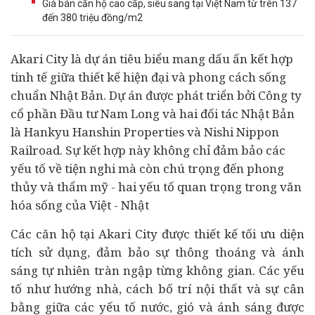
Giá bán căn hộ cao cấp, siêu sang tại Việt Nam từ trên 137
đến 380 triệu đồng/m2
Akari City
là
dự án
tiêu biểu mang dấu ấn kết hợp
tinh tế giữa thiết kế hiện đại và phong cách sống
chuẩn Nhật Bản. Dự án được phát triển bởi Công ty
cổ phần Đầu tư Nam Long và hai đối tác Nhật Bản
là Hankyu Hanshin Properties và Nishi Nippon
Railroad. Sự kết hợp này không chỉ đảm bảo các
yếu tố về tiện nghi mà còn chú trọng đến phong
thủy và thẩm mỹ - hai yếu tố quan trọng trong văn
hóa sống của Việt - Nhật
Các căn hộ tại Akari City được thiết kế tối ưu diện
tích sử dụng, đảm bảo sự thông thoáng và ánh
sáng tự nhiên tràn ngập từng không gian. Các yếu
tố như hướng nhà, cách bố trí nội thất và sự cân
bằng giữa các yếu tố nước, gió và ánh sáng được