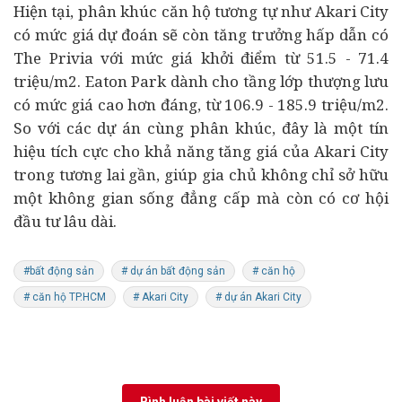
Hiện tại, phân khúc căn hộ tương tự như Akari City
có mức giá dự đoán sẽ còn tăng trưởng hấp dẫn có
The Privia
với mức giá khởi điểm từ 51.5 - 71.4
triệu/m2.
Eaton Park
dành cho tầng lớp thượng lưu
có mức giá cao hơn đáng, từ 106.9 - 185.9 triệu/m2.
So với các dự án cùng phân khúc, đây là một tín
hiệu tích cực cho khả năng tăng giá của Akari City
trong tương lai gần, giúp gia chủ không chỉ sở hữu
một không gian sống đẳng cấp mà còn có cơ hội
đầu tư lâu dài.
#bất động sản
# dự án bất động sản
# căn hộ
# căn hộ TP.HCM
# Akari City
# dự án Akari City