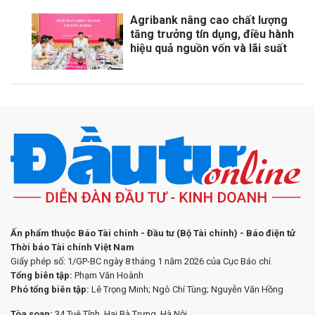
Agribank nâng cao chất lượng
tăng trưởng tín dụng, điều hành
hiệu quả nguồn vốn và lãi suất
Ấn phẩm thuộc Báo Tài chính - Đầu tư (Bộ Tài chính) - Báo điện tử
Thời báo Tài chính Việt Nam
Giấy phép số: 1/GP-BC ngày 8 tháng 1 năm 2026 của Cục Báo chí.
Tổng biên tập:
Phạm Văn Hoành
Phó tổng biên tập:
Lê Trọng Minh; Ngô Chí Tùng; Nguyễn Văn Hồng
Tòa soạn:
34 Tuệ Tĩnh, Hai Bà Trưng, Hà Nội