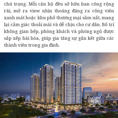
chú trọng. Mỗi căn hộ đều sở hữu ban công rộng
rãi, mở ra view nhìn thoáng đãng ra công viên
xanh mát hoặc khu phố thương mại sầm uất, mang
lại cảm giác thoải mái và dễ chịu cho cư dân. Bố trí
không gian bếp, phòng khách và phòng ngủ được
sắp xếp hài hòa, giúp gia tăng sự gắn kết giữa các
thành viên trong gia đình.