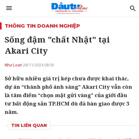
THÔNG TIN DOANH NGHIỆP
Sống đậm "chất Nhật" tại
Akari City
Như Loan
28/11/2024 08:00
Sở hữu nhiều giá trị kép chưa được khai thác,
dự án “thành phố ánh sáng” Akari City vẫn còn
là tâm điểm “chọn mặt gửi vàng” của giới đầu
tư bất động sản TP.HCM dù đã bàn giao được 3
năm.
TIN LIÊN QUAN