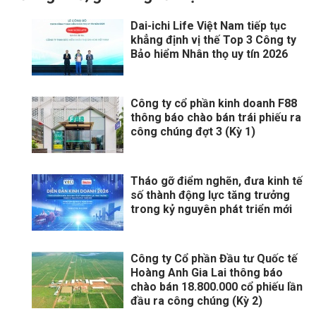
Dai-ichi Life Việt Nam tiếp tục
khẳng định vị thế Top 3 Công ty
Bảo hiểm Nhân thọ uy tín 2026
Công ty cổ phần kinh doanh F88
thông báo chào bán trái phiếu ra
công chúng đợt 3 (Kỳ 1)
Tháo gỡ điểm nghẽn, đưa kinh tế
số thành động lực tăng trưởng
trong kỷ nguyên phát triển mới
Công ty Cổ phần Đầu tư Quốc tế
Hoàng Anh Gia Lai thông báo
chào bán 18.800.000 cổ phiếu lần
đầu ra công chúng (Kỳ 2)