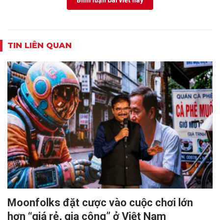
Bình luận bài viết này
TIN LIÊN QUAN
Moonfolks đặt cược vào cuộc chơi lớn
hơn “giá rẻ, gia công” ở Việt Nam