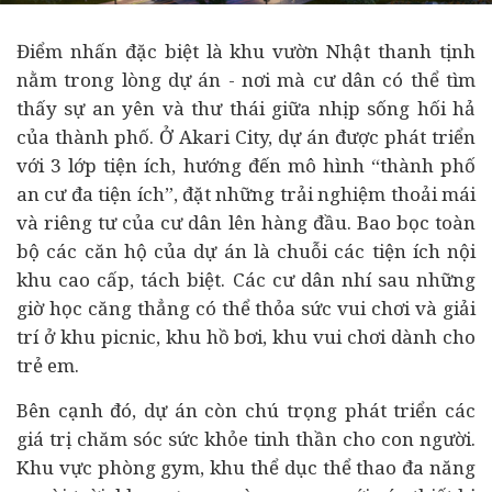
Điểm nhấn đặc biệt là khu vườn Nhật thanh tịnh
nằm trong lòng dự án - nơi mà cư dân có thể tìm
thấy sự an yên và thư thái giữa nhịp sống hối hả
của thành phố. Ở Akari City, dự án được phát triển
với 3 lớp tiện ích, hướng đến mô hình “thành phố
an cư đa tiện ích”, đặt những trải nghiệm thoải mái
và riêng tư của cư dân lên hàng đầu. Bao bọc toàn
bộ các căn hộ của dự án là chuỗi các tiện ích nội
khu cao cấp, tách biệt. Các cư dân nhí sau những
giờ học căng thẳng có thể thỏa sức vui chơi và giải
trí ở khu picnic, khu hồ bơi, khu vui chơi dành cho
trẻ em.
Bên cạnh đó, dự án còn chú trọng phát triển các
giá trị chăm sóc sức khỏe tinh thần cho con người.
Khu vực phòng gym, khu thể dục thể thao đa năng