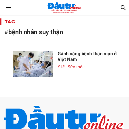
TAG
#bệnh nhân suy thận
Gánh nặng bệnh thận mạn ở
Việt Nam
Y tế - Sức khỏe