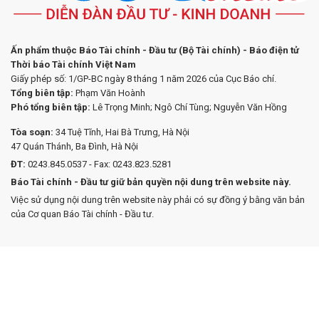
Ấn phẩm thuộc Báo Tài chính - Đầu tư (Bộ Tài chính) - Báo điện tử
Thời báo Tài chính Việt Nam
Giấy phép số: 1/GP-BC ngày 8 tháng 1 năm 2026 của Cục Báo chí.
Tổng biên tập:
Phạm Văn Hoành
Phó tổng biên tập:
Lê Trọng Minh; Ngô Chí Tùng; Nguyễn Văn Hồng
Tòa soạn:
34 Tuệ Tĩnh, Hai Bà Trưng, Hà Nội
47 Quán Thánh, Ba Đình, Hà Nội
ĐT:
0243.845.0537 - Fax: 0243.823.5281
Báo Tài chính - Đầu tư giữ bản quyền nội dung trên website này.
Việc sử dụng nội dung trên website này phải có sự đồng ý bằng văn bản
của Cơ quan Báo Tài chính - Đầu tư.