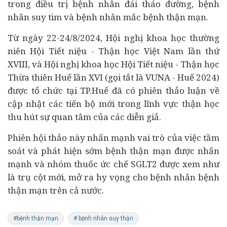
trong điều trị bệnh nhân đái tháo đường, bệnh
nhân suy tim và bệnh nhân mắc bệnh thận mạn.
Từ ngày 22-24/8/2024, Hội nghị khoa học thường
niên Hội Tiết niệu - Thận học Việt Nam lần thứ
XVIII, và Hội nghị khoa học Hội Tiết niệu - Thận học
Thừa thiên Huế lần XVI (gọi tắt là VUNA - Huế 2024)
được tổ chức tại TP.Huế đã có phiên thảo luận về
cập nhật các tiến bộ mới trong lĩnh vực thận học
thu hút sự quan tâm của các diễn giả.
Phiên hội thảo này nhấn mạnh vai trò của việc tầm
soát và phát hiện sớm bệnh thận mạn được nhấn
mạnh và nhóm thuốc ức chế SGLT2 được xem như
là trụ cột mới, mở ra hy vọng cho bệnh nhân bệnh
thận mạn trên cả nước.
#bệnh thận mạn
# bệnh nhân suy thận