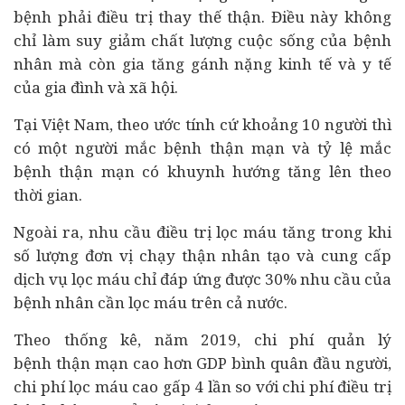
bệnh phải điều trị thay thế thận. Điều này không
chỉ làm suy giảm chất lượng cuộc sống của bệnh
nhân mà còn gia tăng gánh nặng
kinh tế
và y tế
của gia đình và xã hội.
Tại Việt Nam, theo ước tính cứ khoảng 10 người thì
có một người mắc bệnh thận mạn và tỷ lệ mắc
bệnh thận mạn có khuynh hướng tăng lên theo
thời gian.
Ngoài ra, nhu cầu điều trị lọc máu tăng trong khi
số lượng đơn vị chạy thận nhân tạo và cung cấp
dịch vụ lọc máu chỉ đáp ứng được 30% nhu cầu của
bệnh nhân cần lọc máu trên cả nước.
Theo thống kê, năm 2019, chi phí quản lý
bệnh thận mạn cao hơn GDP bình quân đầu người,
chi phí lọc máu cao gấp 4 lần so với chi phí điều trị