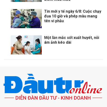
Tin mới y tế ngày 6/8: Cuộc chạy
đua 10 giờ và phép màu mang
tên vi phẫu
Một lần mắc sốt xuất huyết, nỗi
ám ảnh kéo dài