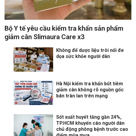
Bộ Y tế yêu cầu kiểm tra khẩn sản phẩm
giảm cân Slimaura Care x3
Không để dược liệu trôi nổi đe
dọa sức khỏe người dân
Hà Nội kiểm tra khẩn bút tiêm
giảm cân không rõ nguồn gốc
bán tràn lan trên mạng
Sốt xuất huyết tăng gần 24%,
TP.HCM khuyến cáo người dân
chủ động phòng bệnh trước cao
điểm mùa mưa