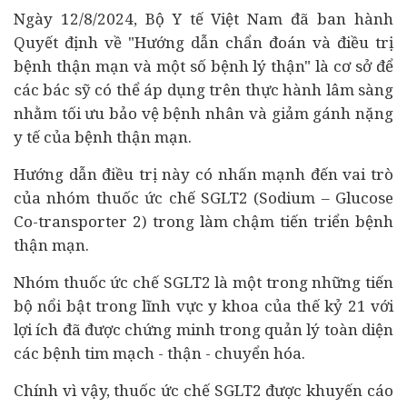
Ngày 12/8/2024, Bộ Y tế Việt Nam đã ban hành
Quyết định về "Hướng dẫn chẩn đoán và điều trị
bệnh thận mạn và một số bệnh lý thận" là cơ sở để
các bác sỹ có thể áp dụng trên thực hành lâm sàng
nhằm tối ưu bảo vệ bệnh nhân và giảm gánh nặng
y tế của bệnh thận mạn.
Hướng dẫn điều trị này có nhấn mạnh đến vai trò
của nhóm thuốc ức chế SGLT2 (Sodium – Glucose
Co-transporter 2) trong làm chậm tiến triển bệnh
thận mạn.
Nhóm thuốc ức chế SGLT2 là một trong những tiến
bộ nổi bật trong lĩnh vực y khoa của thế kỷ 21 với
lợi ích đã được chứng minh trong quản lý toàn diện
các bệnh tim mạch - thận - chuyển hóa.
Chính vì vậy, thuốc ức chế SGLT2 được khuyến cáo