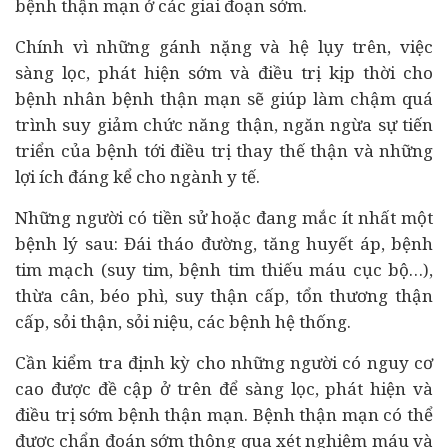
bệnh thận mạn ở các giai đoạn sớm.
Chính vì những gánh nặng và hệ lụy trên, việc
sàng lọc, phát hiện sớm và điều trị kịp thời cho
bệnh nhân bệnh thận mạn sẽ giúp làm chậm quá
trình suy giảm chức năng thận, ngăn ngừa sự tiến
triển của bệnh tới điều trị thay thế thận và những
lợi ích đáng kể cho ngành y tế.
Những người có tiền sử hoặc đang mắc ít nhất một
bệnh lý sau: Đái tháo đường, tăng huyết áp, bệnh
tim mạch (suy tim, bệnh tim thiếu máu cục bộ…),
thừa cân, béo phì, suy thận cấp, tổn thương thận
cấp, sỏi thận, sỏi niệu, các bệnh hệ thống.
Cần kiểm tra định kỳ cho những người có nguy cơ
cao được đề cập ở trên để sàng lọc, phát hiện và
điều trị sớm bệnh thận mạn. Bệnh thận mạn có thể
được chẩn đoán sớm thông qua xét nghiệm máu và