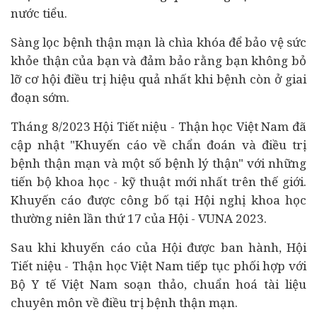
nước tiểu.
Sàng lọc bệnh thận mạn là chìa khóa để bảo vệ sức
khỏe thận của bạn và đảm bảo rằng bạn không bỏ
lỡ cơ hội điều trị hiệu quả nhất khi bệnh còn ở giai
đoạn sớm.
Tháng 8/2023 Hội Tiết niệu - Thận học Việt Nam đã
cập nhật "Khuyến cáo về chẩn đoán và điều trị
bệnh thận mạn và một số bệnh lý thận" với những
tiến bộ khoa học - kỹ thuật mới nhất trên thế giới.
Khuyến cáo được công bố tại Hội nghị khoa học
thường niên lần thứ 17 của Hội - VUNA 2023.
Sau khi khuyến cáo của Hội được ban hành, Hội
Tiết niệu - Thận học Việt Nam tiếp tục phối hợp với
Bộ Y tế Việt Nam soạn thảo, chuẩn hoá tài liệu
chuyên môn về điều trị bệnh thận mạn.