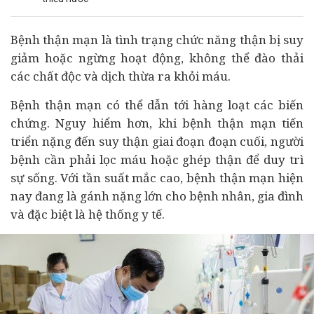
Bệnh thận mạn là tình trạng chức năng thận bị suy
giảm hoặc ngừng hoạt động, không thể đào thải
các chất độc và dịch thừa ra khỏi máu.
Bệnh thận mạn có thể dẫn tới hàng loạt các biến
chứng. Nguy hiểm hơn, khi bệnh thận mạn tiến
triển nặng đến suy thận giai đoạn đoạn cuối, người
bệnh cần phải lọc máu hoặc ghép thận để duy trì
sự sống. Với tần suất mắc cao, bệnh thận mạn hiện
nay đang là gánh nặng lớn cho bệnh nhân, gia đình
và đặc biệt là hệ thống
y tế
.