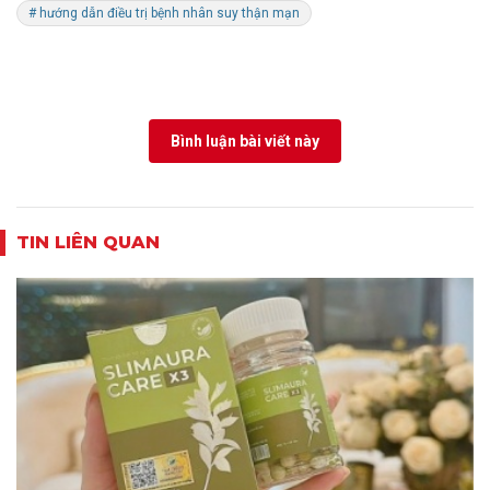
# hướng dẫn điều trị bệnh nhân suy thận mạn
Bình luận bài viết này
TIN LIÊN QUAN