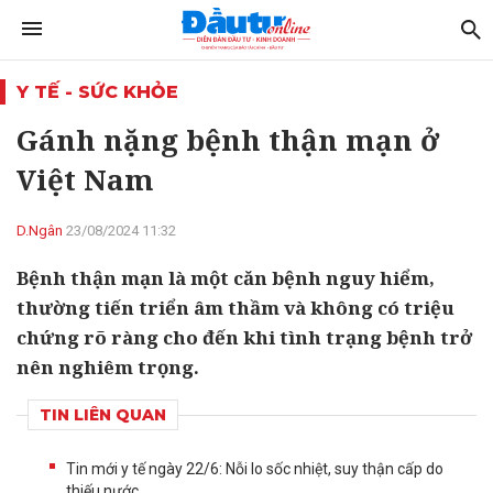
Y TẾ - SỨC KHỎE
Gánh nặng bệnh thận mạn ở
Việt Nam
D.Ngân
23/08/2024 11:32
Bệnh thận mạn là một căn bệnh nguy hiểm,
thường tiến triển âm thầm và không có triệu
chứng rõ ràng cho đến khi tình trạng bệnh trở
nên nghiêm trọng.
TIN LIÊN QUAN
Tin mới y tế ngày 22/6: Nỗi lo sốc nhiệt, suy thận cấp do
thiếu nước