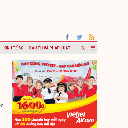
KINH TẾ SỐ
ĐẦU TƯ VÀ PHÁP LUẬT
ới