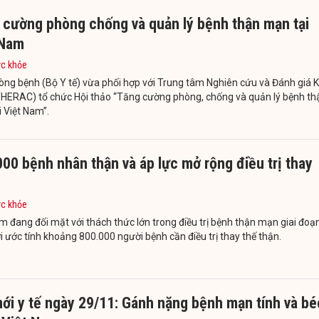
 cường phòng chống và quản lý bệnh thận mạn tại
 Nam
ức khỏe
ng bệnh (Bộ Y tế) vừa phối hợp với Trung tâm Nghiên cứu và Đánh giá K
 (HERAC) tổ chức Hội thảo “Tăng cường phòng, chống và quản lý bệnh th
 Việt Nam”.
00 bệnh nhân thận và áp lực mở rộng điều trị thay
ức khỏe
m đang đối mặt với thách thức lớn trong điều trị bệnh thận mạn giai đoạ
ới ước tính khoảng 800.000 người bệnh cần điều trị thay thế thận.
ới y tế ngày 29/11: Gánh nặng bệnh mạn tính và bé