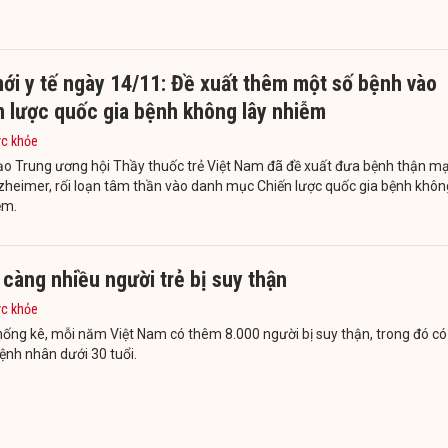
ới y tế ngày 14/11: Đề xuất thêm một số bệnh vào
n lược quốc gia bệnh không lây nhiễm
ức khỏe
ạo Trung ương hội Thầy thuốc trẻ Việt Nam đã đề xuất đưa bệnh thận m
lzheimer, rối loạn tâm thần vào danh mục Chiến lược quốc gia bệnh khôn
ễm.
càng nhiều người trẻ bị suy thận
ức khỏe
ống kê, mỗi năm Việt Nam có thêm 8.000 người bị suy thận, trong đó có
ệnh nhân dưới 30 tuổi.