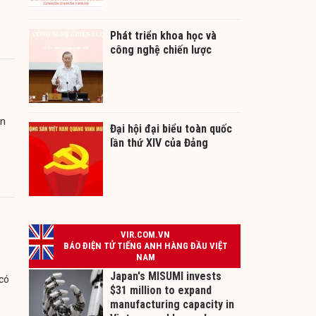
Phát triển khoa học và
công nghệ chiến lược
àn
Đại hội đại biểu toàn quốc
lần thứ XIV của Đảng
;
có