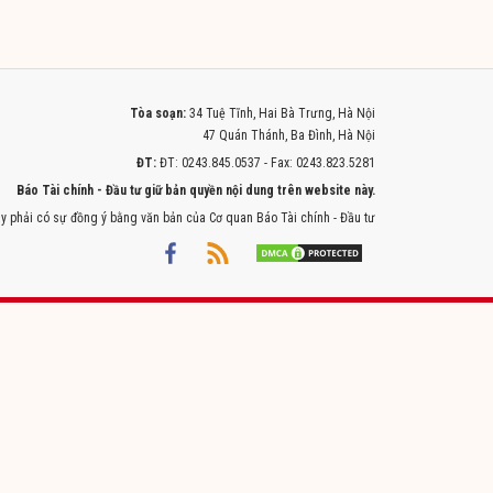
Tòa soạn:
34 Tuệ Tĩnh, Hai Bà Trưng, Hà Nội
47 Quán Thánh, Ba Đình, Hà Nội
ĐT:
ĐT: 0243.845.0537 - Fax: 0243.823.5281
Báo Tài chính - Đầu tư giữ bản quyền nội dung trên website này.
y phải có sự đồng ý bằng văn bản của Cơ quan Báo Tài chính - Đầu tư
Powered by
ITMEDIA