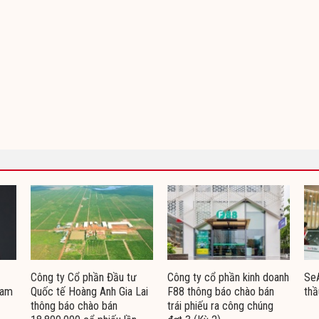
Công ty Cổ phần Đầu tư
Công ty cổ phần kinh doanh
Se
Nam
Quốc tế Hoàng Anh Gia Lai
F88 thông báo chào bán
thầ
thông báo chào bán
trái phiếu ra công chúng