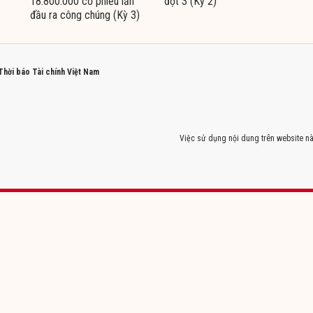
18.800.000 cổ phiếu lần
đợt 3 (Kỳ 2)
đầu ra công chúng (Kỳ 3)
 Thời báo Tài chính Việt Nam
Việc sử dụng nội dung trên website nà