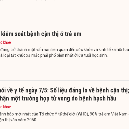
kiểm soát bệnh cận thị ở trẻ em
ức khỏe
 đang trở thành một vấn nạn liên quan đến sức khỏe và kinh tế xã hội to
là loại tật khúc xạ mắc phải phổ biến nhất ở lứa tuổi học sinh.
ới về y tế ngày 7/5: Số liệu đáng lo về bệnh cận thị
nhận một trường hợp tử vong do bệnh bạch hầu
ức khỏe
nh báo mới nhất của Tổ chức Y tế thế giới (WHO), 90% trẻ em Việt Nam 
cận thị vào năm 2050.