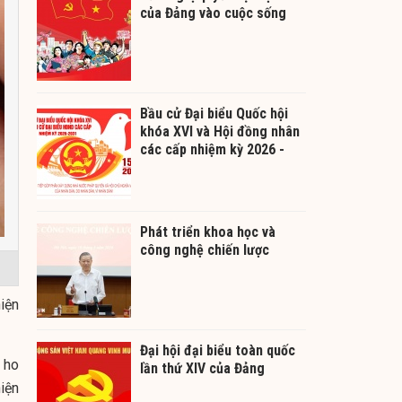
của Đảng vào cuộc sống
Bầu cử Đại biểu Quốc hội
khóa XVI và Hội đồng nhân
các cấp nhiệm kỳ 2026 -
2031
Phát triển khoa học và
công nghệ chiến lược
iện
Đại hội đại biểu toàn quốc
 ho
lần thứ XIV của Đảng
iện