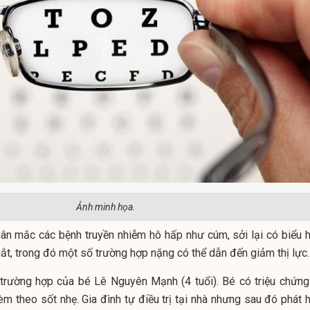
Ảnh minh họa.
hân mắc các bệnh truyền nhiễm hô hấp như cúm, sởi lại có biểu h
ắt, trong đó một số trường hợp nặng có thể dẫn đến giảm thị lực.
à trường hợp của bé Lê Nguyên Mạnh (4 tuổi). Bé có triệu chứng
m theo sốt nhẹ. Gia đình tự điều trị tại nhà nhưng sau đó phát h