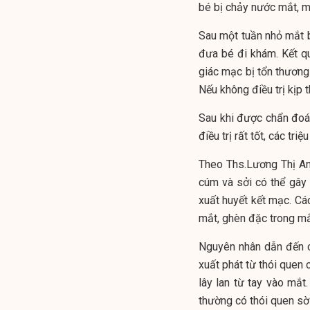
bé bị chảy nước mắt, m
Sau một tuần nhỏ mắt b
đưa bé đi khám. Kết qu
giác mạc bị tổn thương
Nếu không điều trị kịp 
Sau khi được chẩn đoán
điều trị rất tốt, các t
Theo Ths.Lương Thị An
cúm và sởi có thể gây
xuất huyết kết mạc. C
mắt, ghèn đặc trong mắ
Nguyên nhân dẫn đến c
xuất phát từ thói quen 
lây lan từ tay vào mắt
thường có thói quen sờ