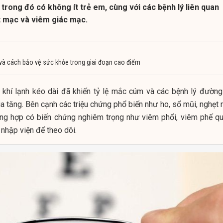
trong đó có không ít trẻ em, cùng với các bệnh lý liên quan
 mạc và viêm giác mạc.
à cách bảo vệ sức khỏe trong giai đoạn cao điểm
g khí lạnh kéo dài đã khiến tỷ lệ mắc cúm và các bệnh lý đường
a tăng. Bên cạnh các triệu chứng phổ biến như ho, sổ mũi, nghẹt 
ường hợp có biến chứng nghiêm trọng như viêm phổi, viêm phế qu
nhập viện để theo dõi.