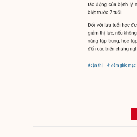
tác động của bệnh lý m
biệt trước 7 tuổi.
Đối với lứa tuổi học đư
giảm thị lực, nếu không
năng tập trung, học tập
đến các biến chứng ngh
#cận thị
# viêm giác mạc