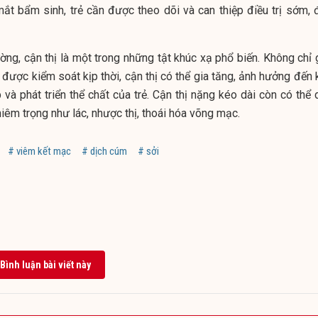
ắt bẩm sinh, trẻ cần được theo dõi và can thiệp điều trị sớm, 
ờng, cận thị là một trong những tật khúc xạ phổ biến. Không chỉ 
 được kiểm soát kịp thời, cận thị có thể gia tăng, ảnh hưởng đến
 và phát triển thể chất của trẻ. Cận thị nặng kéo dài còn có thể
iêm trọng như lác, nhược thị, thoái hóa võng mạc.
# viêm kết mạc
# dịch cúm
# sởi
Bình luận bài viết này