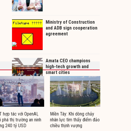
 hợp tác với OpenAI,
Miền Tây: Khi dòng chảy
i phá thị trường an ninh
nhân lực tìm thấy điểm đảo
ng 240 tỷ USD
chiều thịnh vượng