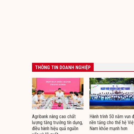
THÔNG TIN DOANH NGHIỆP
Agribank nâng cao chất
Hành trình 50 năm vun 
lượng tăng trưởng tín dụng,
nền tảng cho thế hệ Việ
điều hành hiệu quả nguồn
Nam khỏe mạnh hơn