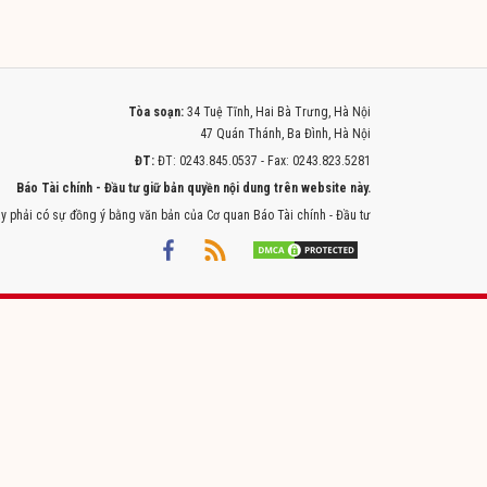
Tòa soạn:
34 Tuệ Tĩnh, Hai Bà Trưng, Hà Nội
47 Quán Thánh, Ba Đình, Hà Nội
ĐT:
ĐT: 0243.845.0537 - Fax: 0243.823.5281
Báo Tài chính - Đầu tư giữ bản quyền nội dung trên website này.
y phải có sự đồng ý bằng văn bản của Cơ quan Báo Tài chính - Đầu tư
Powered by
ITMEDIA