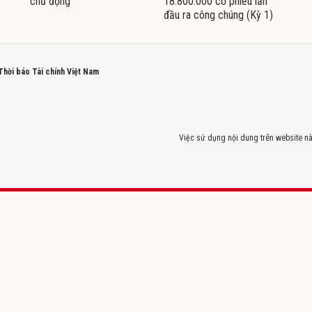
chủ động
18.800.000 cổ phiếu lần
đầu ra công chúng (Kỳ 1)
 Thời báo Tài chính Việt Nam
Việc sử dụng nội dung trên website nà