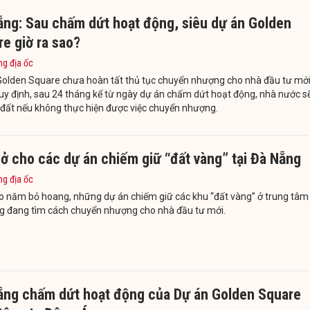
ẵng: Sau chấm dứt hoạt động, siêu dự án Golden
e giờ ra sao?
ng địa ốc
Golden Square chưa hoàn tất thủ tục chuyển nhượng cho nhà đầu tư mới
y định, sau 24 tháng kể từ ngày dự án chấm dứt hoạt động, nhà nước s
 đất nếu không thực hiện được việc chuyển nhượng.
ở cho các dự án chiếm giữ “đất vàng” tại Đà Nẵng
ng địa ốc
o năm bỏ hoang, những dự án chiếm giữ các khu “đất vàng” ở trung tâm
g đang tìm cách chuyển nhượng cho nhà đầu tư mới.
ẵng chấm dứt hoạt động của Dự án Golden Square