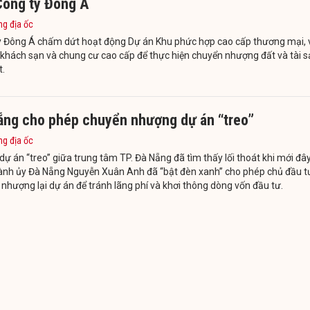
Công ty Đông Á
ng địa ốc
y Đông Á chấm dứt hoạt động Dự án Khu phức hợp cao cấp thương mại, 
khách sạn và chung cư cao cấp để thực hiện chuyển nhượng đất và tài s
t.
ẵng cho phép chuyển nhượng dự án “treo”
ng địa ốc
ự án “treo” giữa trung tâm TP. Đà Nẵng đã tìm thấy lối thoát khi mới đây
ành ủy Đà Nẵng Nguyễn Xuân Anh đã “bật đèn xanh” cho phép chủ đầu t
nhượng lại dự án để tránh lãng phí và khơi thông dòng vốn đầu tư.