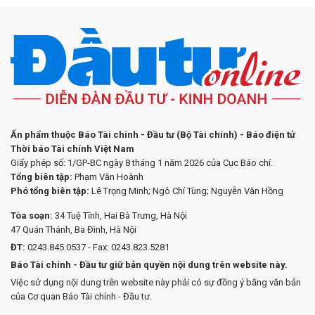
Ấn phẩm thuộc Báo Tài chính - Đầu tư (Bộ Tài chính) - Báo điện tử
Thời báo Tài chính Việt Nam
Giấy phép số: 1/GP-BC ngày 8 tháng 1 năm 2026 của Cục Báo chí.
Tổng biên tập:
Phạm Văn Hoành
Phó tổng biên tập:
Lê Trọng Minh; Ngô Chí Tùng; Nguyễn Văn Hồng
Tòa soạn:
34 Tuệ Tĩnh, Hai Bà Trưng, Hà Nội
47 Quán Thánh, Ba Đình, Hà Nội
ĐT:
0243.845.0537 - Fax: 0243.823.5281
Báo Tài chính - Đầu tư giữ bản quyền nội dung trên website này.
Việc sử dụng nội dung trên website này phải có sự đồng ý bằng văn bản
của Cơ quan Báo Tài chính - Đầu tư.