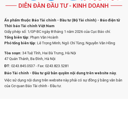
Ấn phẩm thuộc Báo Tài chính - Đầu tư (Bộ Tài chính) - Báo điện tử
Thời báo Tài chính Việt Nam
Giấy phép số: 1/GP-BC ngày 8 tháng 1 năm 2026 của Cục Báo chí.
Tổng biên tập:
Phạm Văn Hoành
Phó tổng biên tập:
Lê Trọng Minh; Ngô Chí Tùng; Nguyễn Văn Hồng
Tòa soạn:
34 Tuệ Tĩnh, Hai Bà Trưng, Hà Nội
47 Quán Thánh, Ba Đình, Hà Nội
ĐT:
0243.845.0537 - Fax: 0243.823.5281
Báo Tài chính - Đầu tư giữ bản quyền nội dung trên website này.
Việc sử dụng nội dung trên website này phải có sự đồng ý bằng văn bản
của Cơ quan Báo Tài chính - Đầu tư.