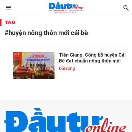
TAG
#huyện nông thôn mới cái bè
Tiền Giang: Công bố huyện Cái
Bè đạt chuẩn nông thôn mới
Đời sống