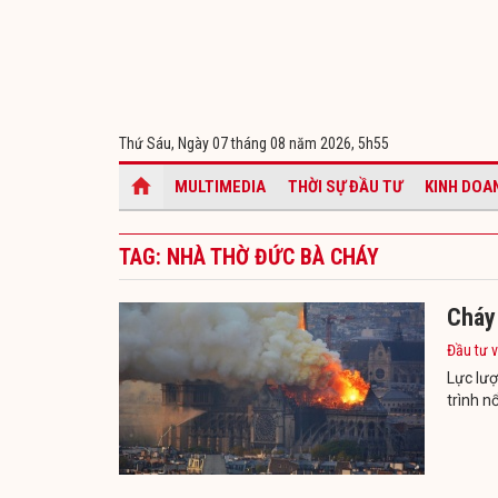
Thứ Sáu, Ngày 07 tháng 08 năm 2026,
5h55
MULTIMEDIA
THỜI SỰ ĐẦU TƯ
KINH DOA
TAG: NHÀ THỜ ĐỨC BÀ CHÁY
Cháy 
Đầu tư v
Lực lư
trình nổ