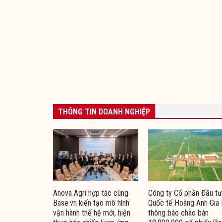
THÔNG TIN DOANH NGHIỆP
Anova Agri hợp tác cùng
Công ty Cổ phần Đầu tư
Base.vn kiến tạo mô hình
Quốc tế Hoàng Anh Gia 
vận hành thế hệ mới, hiện
thông báo chào bán