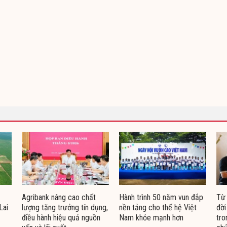
Agribank nâng cao chất
Hành trình 50 năm vun đắp
Từ 
Lai
lượng tăng trưởng tín dụng,
nền tảng cho thế hệ Việt
đời
điều hành hiệu quả nguồn
Nam khỏe mạnh hơn
tro