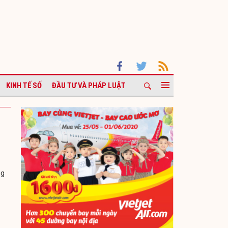
KINH TẾ SỐ
ĐẦU TƯ VÀ PHÁP LUẬT
ng