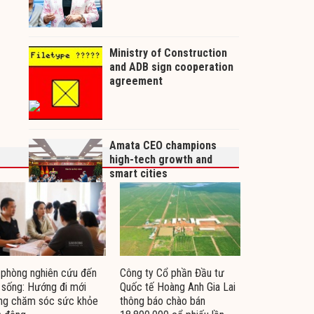
phòng nghiên cứu đến
Công ty Cổ phần Đầu tư
 sống: Hướng đi mới
Quốc tế Hoàng Anh Gia Lai
ng chăm sóc sức khỏe
thông báo chào bán