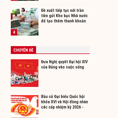
Đề xuất tiếp tục nới trần
tiền gửi Kho bạc Nhà nước
để tạo thêm thanh khoản
cho ngân hàng
4
CHUYÊN ĐỀ
Đưa Nghị quyết Đại hội XIV
của Đảng vào cuộc sống
Bầu cử Đại biểu Quốc hội
khóa XVI và Hội đồng nhân
các cấp nhiệm kỳ 2026 -
2031