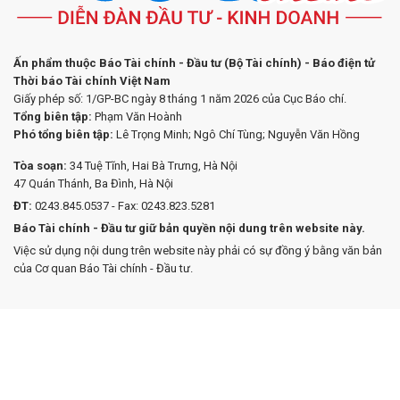
Ấn phẩm thuộc Báo Tài chính - Đầu tư (Bộ Tài chính) - Báo điện tử
Thời báo Tài chính Việt Nam
Giấy phép số: 1/GP-BC ngày 8 tháng 1 năm 2026 của Cục Báo chí.
Tổng biên tập:
Phạm Văn Hoành
Phó tổng biên tập:
Lê Trọng Minh; Ngô Chí Tùng; Nguyễn Văn Hồng
Tòa soạn:
34 Tuệ Tĩnh, Hai Bà Trưng, Hà Nội
47 Quán Thánh, Ba Đình, Hà Nội
ĐT:
0243.845.0537 - Fax: 0243.823.5281
Báo Tài chính - Đầu tư giữ bản quyền nội dung trên website này.
Việc sử dụng nội dung trên website này phải có sự đồng ý bằng văn bản
của Cơ quan Báo Tài chính - Đầu tư.