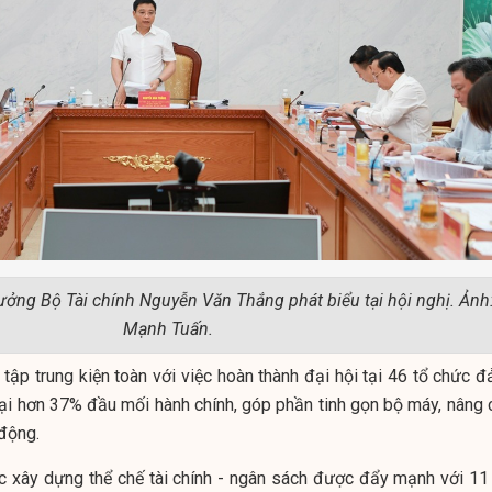
rưởng Bộ Tài chính Nguyễn Văn Thắng phát biểu tại hội nghị. Ảnh
Mạnh Tuấn.
tập trung kiện toàn với việc hoàn thành đại hội tại 46 tổ chức đ
lại hơn 37% đầu mối hành chính, góp phần tinh gọn bộ máy, nâng 
 động.
c xây dựng thể chế tài chính - ngân sách được đẩy mạnh với 1