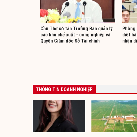
Cần Thơ có tân Trưởng Ban quản lý
Phòng 
các khu chế xuất - công nghiệp và
diệt h
Quyền Giám đốc Sở Tài chính
nhận d
THÔNG TIN DOANH NGHIỆP