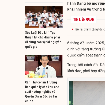
hành Đảng bộ mở rộng
khai nhiệm vụ trọng 
TIN LIÊN QUAN
Bộ Tài chính tăng tốc c
Sửa Luật Dầu khí: Tạo
thuận lợi cho đầu tư phải
đi cùng bảo vệ tài nguyên
6 tháng đầu năm 2025
quốc gia
định với tăng trưởng 
được kiểm soát thành c
Trong bối cảnh đó, Đ
lãnh đạo, phối hợp đồng
Cần Thơ có tân Trưởng
Ban quản lý các khu chế
xuất - công nghiệp và
Quyền Giám đốc Sở Tài
chính