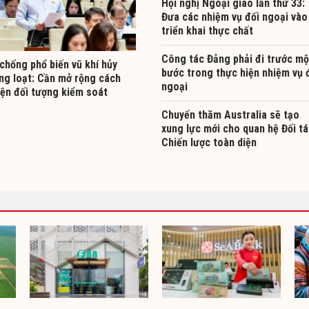
Hội nghị Ngoại giao lần thứ 33:
Đưa các nhiệm vụ đối ngoại vào
triển khai thực chất
Công tác Đảng phải đi trước mộ
chống phổ biến vũ khí hủy
bước trong thực hiện nhiệm vụ 
àng loạt: Cần mở rộng cách
ngoại
iện đối tượng kiểm soát
Chuyến thăm Australia sẽ tạo
xung lực mới cho quan hệ Đối t
Chiến lược toàn diện