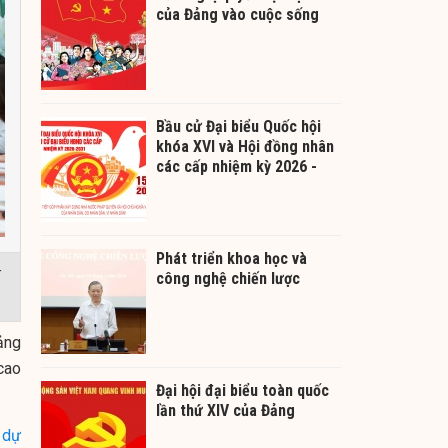
của Đảng vào cuộc sống
Bầu cử Đại biểu Quốc hội
khóa XVI và Hội đồng nhân
các cấp nhiệm kỳ 2026 -
2031
Phát triển khoa học và
:
công nghệ chiến lược
ảng
cao
Đại hội đại biểu toàn quốc
lần thứ XIV của Đảng
1
dự