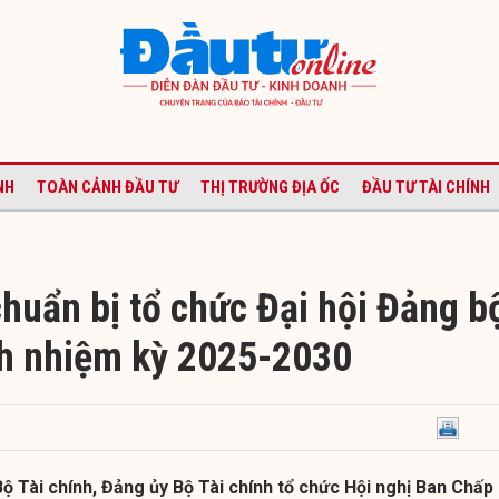
NH
TOÀN CẢNH ĐẦU TƯ
THỊ TRƯỜNG ĐỊA ỐC
ĐẦU TƯ TÀI CHÍNH
chuẩn bị tổ chức Đại hội Đảng b
nh nhiệm kỳ 2025-2030
 Bộ Tài chính, Đảng ủy Bộ Tài chính tổ chức Hội nghị Ban Chấp