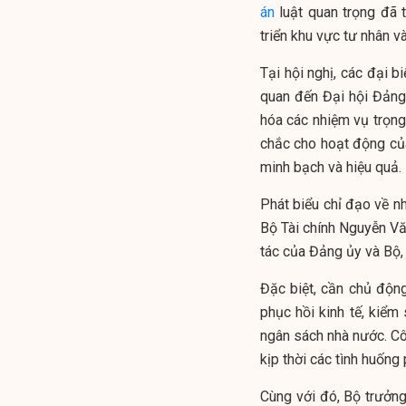
án
luật quan trọng đã 
triển khu vực tư nhân v
Tại hội nghị, các đại b
quan đến Đại hội Đảng
hóa các nhiệm vụ trọn
chắc cho hoạt động của 
minh bạch và hiệu quả.
Phát biểu chỉ đạo về n
Bộ Tài chính Nguyễn Vă
tác của Đảng ủy và Bộ, 
Đặc biệt, cần chủ độn
phục hồi kinh tế, kiểm
ngân sách nhà nước. Cô
kịp thời các tình huống
Cùng với đó, Bộ trưởng