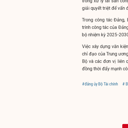
trong xử lý tài sản côn
giải quyết triệt để vấn
Trong công tác Đảng, 
trình công tác của Đản
bộ nhiệm kỳ 2025-2030
Việc xây dựng văn kiện
chỉ đạo của Trung ương
Bộ và các đơn vị liên 
đồng thời đẩy mạnh côn
#đảng ủy Bộ Tài chính
# B