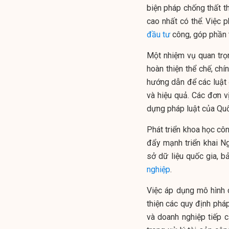
biện pháp chống thất 
cao nhất có thể. Việc 
đầu tư
công, góp phần t
Một nhiệm vụ quan trọ
hoàn thiện thể chế, chí
hướng dẫn để các luật
và hiệu quả. Các đơn v
dựng pháp luật của Quố
Phát triển khoa học cô
đẩy mạnh triển khai N
sở dữ liệu quốc gia, b
nghiệp
.
Việc áp dụng mô hình 
thiện các quy định pháp
và doanh nghiệp tiếp 