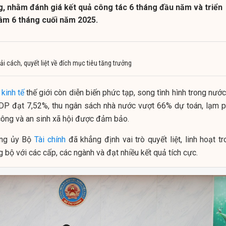
, nhằm đánh giá kết quả công tác 6 tháng đầu năm và triển
tâm 6 tháng cuối năm 2025.
ải cách, quyết liệt về đích mục tiêu tăng trưởng
,
kinh tế
thế giới còn diễn biến phức tạp, song tình hình trong nướ
GDP đạt 7,52%, thu ngân sách nhà nước vượt 66% dự toán, lạm p
ông và an sinh xã hội được đảm bảo.
ảng ủy Bộ
Tài chính
đã khẳng định vai trò quyết liệt, linh hoạt t
 bộ với các cấp, các ngành và đạt nhiều kết quả tích cực.