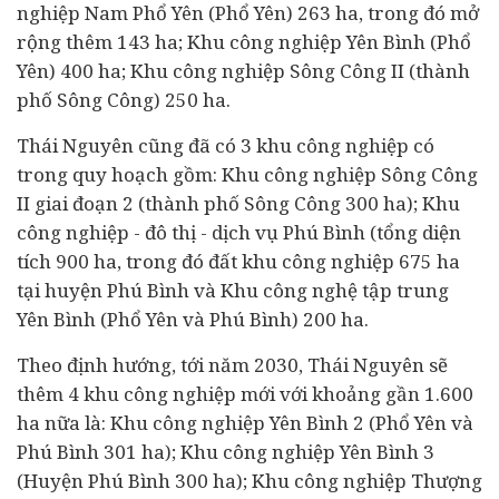
nghiệp Nam Phổ Yên (Phổ Yên) 263 ha, trong đó mở
rộng thêm 143 ha; Khu công nghiệp Yên Bình (Phổ
Yên) 400 ha; Khu công nghiệp Sông Công II (thành
phố Sông Công) 250 ha.
Thái Nguyên cũng đã có 3 khu công nghiệp có
trong quy hoạch gồm: Khu công nghiệp Sông Công
II giai đoạn 2 (thành phố Sông Công 300 ha); Khu
công nghiệp - đô thị - dịch vụ Phú Bình (tổng diện
tích 900 ha, trong đó đất khu công nghiệp 675 ha
tại huyện Phú Bình và Khu công nghệ tập trung
Yên Bình (Phổ Yên và Phú Bình) 200 ha.
Theo định hướng, tới năm 2030, Thái Nguyên sẽ
thêm 4 khu công nghiệp mới với khoảng gần 1.600
ha nữa là: Khu công nghiệp Yên Bình 2 (Phổ Yên và
Phú Bình 301 ha); Khu công nghiệp Yên Bình 3
(Huyện Phú Bình 300 ha); Khu công nghiệp Thượng