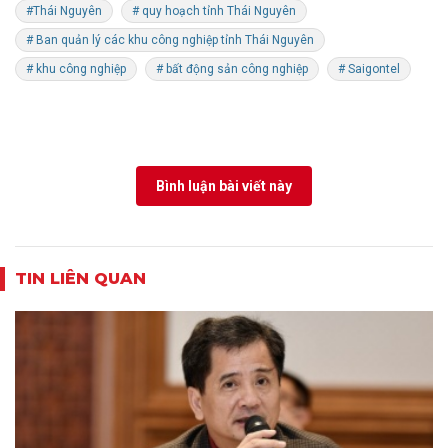
#Thái Nguyên
# quy hoạch tỉnh Thái Nguyên
# Ban quản lý các khu công nghiệp tỉnh Thái Nguyên
# khu công nghiệp
# bất động sản công nghiệp
# Saigontel
Bình luận bài viết này
TIN LIÊN QUAN