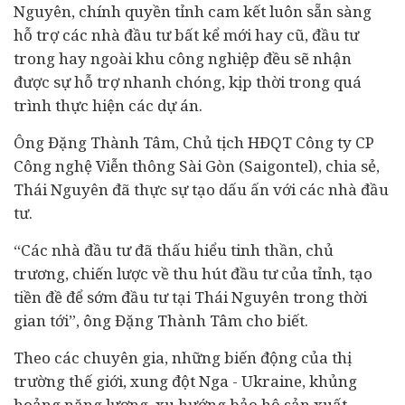
Nguyên, chính quyền tỉnh cam kết luôn sẵn sàng
hỗ trợ các nhà đầu tư bất kể mới hay cũ, đầu tư
trong hay ngoài khu công nghiệp đều sẽ nhận
được sự hỗ trợ nhanh chóng, kịp thời trong quá
trình thực hiện các dự án.
Ông Đặng Thành Tâm, Chủ tịch HĐQT Công ty CP
Công nghệ Viễn thông Sài Gòn (Saigontel), chia sẻ,
Thái Nguyên đã thực sự tạo dấu ấn với các nhà đầu
tư.
“Các nhà đầu tư đã thấu hiểu tinh thần, chủ
trương, chiến lược về thu hút đầu tư của tỉnh, tạo
tiền đề để sớm đầu tư tại Thái Nguyên trong thời
gian tới”, ông Đặng Thành Tâm cho biết.
Theo các chuyên gia, những biến động của thị
trường thế giới, xung đột Nga - Ukraine, khủng
hoảng năng lượng, xu hướng bảo hộ sản xuất