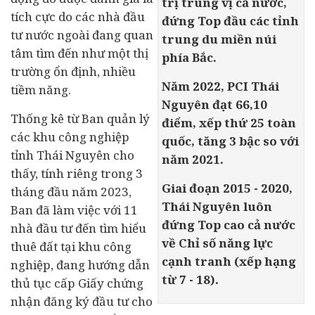
trị trung vị cả nước,
tích cực do các nhà đầu
đứng Top đầu các tỉnh
tư nước ngoài đang quan
trung du miền núi
tâm tìm đến như một thị
phía Bắc.
trường ổn định, nhiều
Năm 2022, PCI Thái
tiềm năng.
Nguyên đạt 66,10
Thống kê từ Ban quản lý
điểm, xếp thứ 25 toàn
các khu công nghiệp
quốc, tăng 3 bậc so với
tỉnh Thái Nguyên cho
năm 2021.
thấy, tính riêng trong 3
Giai đoạn 2015 - 2020,
tháng đầu năm 2023,
Thái Nguyên luôn
Ban đã làm việc với 11
đứng Top cao cả nước
nhà đầu tư đến tìm hiểu
về Chỉ số năng lực
thuê đất tại khu công
cạnh tranh (xếp hạng
nghiệp, đang hướng dẫn
từ 7 - 18).
thủ tục cấp Giấy chứng
nhận đăng ký đầu tư cho