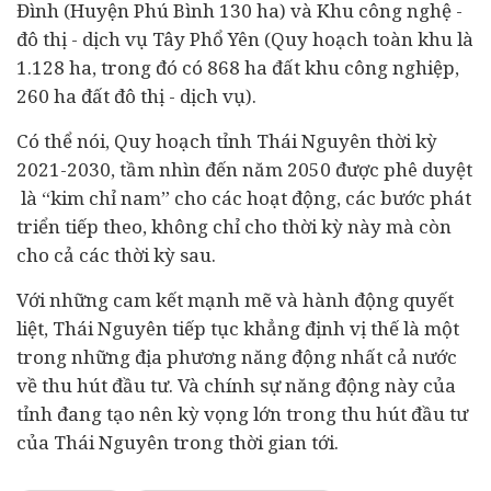
Đình (Huyện Phú Bình 130 ha) và Khu công nghệ -
đô thị - dịch vụ Tây Phổ Yên (Quy hoạch toàn khu là
1.128 ha, trong đó có 868 ha đất khu công nghiệp,
260 ha đất đô thị - dịch vụ).
Có thể nói, Quy hoạch tỉnh Thái Nguyên thời kỳ
2021-2030, tầm nhìn đến năm 2050 được phê duyệt
là “kim chỉ nam” cho các hoạt động, các bước phát
triển tiếp theo, không chỉ cho thời kỳ này mà còn
cho cả các thời kỳ sau.
Với những cam kết mạnh mẽ và hành động quyết
liệt, Thái Nguyên tiếp tục khẳng định vị thế là một
trong những địa phương năng động nhất cả nước
về thu hút đầu tư. Và chính sự năng động này của
tỉnh đang tạo nên kỳ vọng lớn trong thu hút đầu tư
của Thái Nguyên trong thời gian tới.