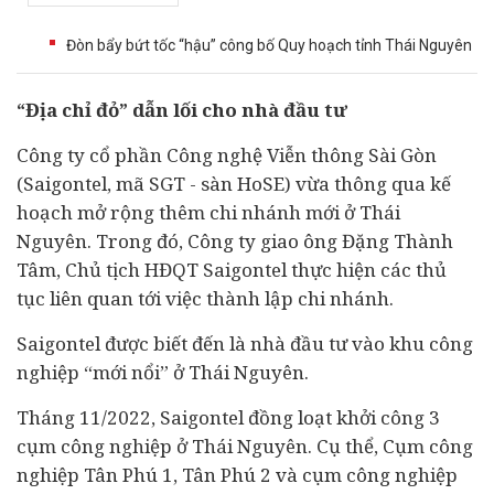
Đòn bẩy bứt tốc “hậu” công bố Quy hoạch tỉnh Thái Nguyên
“Địa chỉ đỏ” dẫn lối cho nhà
đầu tư
Công ty cổ phần Công nghệ Viễn thông Sài Gòn
(Saigontel, mã SGT - sàn HoSE) vừa thông qua kế
hoạch mở rộng thêm chi nhánh mới ở Thái
Nguyên. Trong đó, Công ty giao ông Đặng Thành
Tâm, Chủ tịch HĐQT Saigontel thực hiện các thủ
tục liên quan tới việc thành lập chi nhánh.
Saigontel được biết đến là nhà đầu tư vào khu công
nghiệp “mới nổi” ở Thái Nguyên.
Tháng 11/2022, Saigontel đồng loạt khởi công 3
cụm công nghiệp ở Thái Nguyên. Cụ thể, Cụm công
nghiệp Tân Phú 1, Tân Phú 2 và cụm công nghiệp