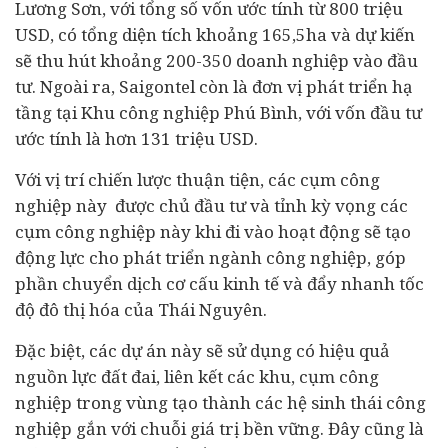
Lương Sơn, với tổng số vốn ước tính từ 800 triệu
USD, có tổng diện tích khoảng 165,5ha và dự kiến
sẽ thu hút khoảng 200-350
doanh nghiệp
vào đầu
tư. Ngoài ra, Saigontel còn là đơn vị phát triển hạ
tầng tại Khu công nghiệp Phú Bình, với vốn đầu tư
ước tính là hơn 131 triệu USD.
Với vị trí chiến lược thuận tiện, các cụm công
nghiệp này được chủ đầu tư và tỉnh kỳ vọng các
cụm công nghiệp này khi đi vào hoạt động sẽ tạo
động lực cho phát triển ngành công nghiệp, góp
phần chuyển dịch cơ cấu
kinh tế
và đẩy nhanh tốc
độ đô thị hóa của Thái Nguyên.
Đặc biệt, các
dự án
này sẽ sử dụng có hiệu quả
nguồn lực đất đai, liên kết các khu, cụm công
nghiệp trong vùng tạo thành các hệ sinh thái công
nghiệp gắn với chuỗi giá trị bền vững. Đây cũng là