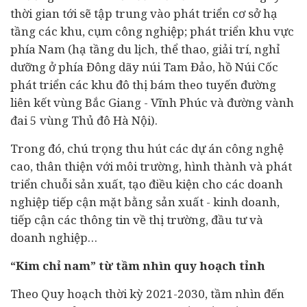
thời gian tới sẽ tập trung vào phát triển cơ sở hạ
tầng các khu, cụm công nghiệp; phát triển khu vực
phía Nam (hạ tầng du lịch, thể thao, giải trí, nghỉ
dưỡng ở phía Đông dãy núi Tam Đảo, hồ Núi Cốc
phát triển các khu đô thị bám theo tuyến đường
liên kết vùng Bắc Giang - Vĩnh Phúc và đường vành
đai 5 vùng Thủ đô Hà Nội).
Trong đó, chú trọng thu hút các dự án công nghệ
cao, thân thiện với môi trường, hình thành và phát
triển chuỗi sản xuất, tạo điều kiện cho các doanh
nghiệp tiếp cận mặt bằng sản xuất - kinh doanh,
tiếp cận các thông tin về thị trường, đầu tư và
doanh nghiệp…
“Kim chỉ nam” từ tầm nhìn quy hoạch tỉnh
Theo Quy hoạch thời kỳ 2021-2030, tầm nhìn đến