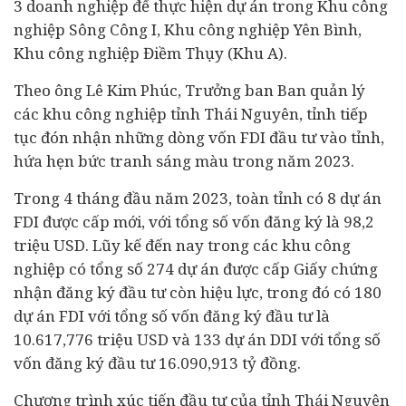
3 doanh nghiệp để thực hiện dự án trong Khu công
nghiệp Sông Công I,
Khu công nghiệp
Yên Bình,
Khu công nghiệp
Điềm Thụy (Khu A).
Theo ông Lê Kim Phúc, Trưởng ban Ban quản lý
các khu công nghiệp tỉnh Thái Nguyên, tỉnh tiếp
tục đón nhận những dòng vốn FDI đầu tư vào tỉnh,
hứa hẹn bức tranh sáng màu trong năm 2023.
Trong 4 tháng đầu năm 2023, toàn tỉnh có 8 dự án
FDI được cấp mới, với tổng số vốn đăng ký là 98,2
triệu USD. Lũy kế đến nay trong các khu công
nghiệp có tổng số 274 dự án được cấp Giấy chứng
nhận đăng ký đầu tư còn hiệu lực, trong đó có 180
dự án FDI với tổng số vốn đăng ký đầu tư là
10.617,776 triệu USD và 133 dự án DDI với tổng số
vốn đăng ký đầu tư 16.090,913 tỷ đồng.
Chương trình xúc tiến đầu tư của tỉnh Thái Nguyên