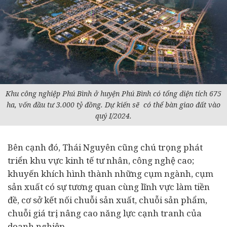
Khu công nghiệp Phú Bình ở huyện Phú Bình có tổng diện tích 675
ha, vốn đầu tư 3.000 tỷ đồng. Dự kiến sẽ có thể bàn giao đất vào
quý I/2024.
Bên cạnh đó, Thái Nguyên cũng chú trọng phát
triển khu vực kinh tế tư nhân, công nghệ cao;
khuyến khích hình thành những cụm ngành, cụm
sản xuất có sự tương quan cùng lĩnh vực làm tiền
đề, cơ sở kết nối chuỗi sản xuất, chuỗi sản phẩm,
chuỗi giá trị nâng cao năng lực cạnh tranh của
doanh nghiệp.