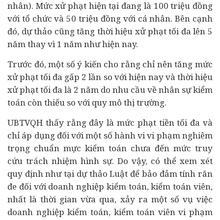
nhân). Mức xử phạt hiện tại đang là 100 triệu đồng
với tổ chức và 50 triệu đồng với cá nhân. Bên cạnh
đó, dự thảo cũng tăng thời hiệu xử phạt tối đa lên 5
năm thay vì 1 năm như hiện nay.
Trước đó, một số ý kiến cho rằng chỉ nên tăng mức
xử phạt tối đa gấp 2 lần so với hiện nay và thời hiệu
xử phạt tối đa là 2 năm do nhu cầu về nhân sự kiểm
toán còn thiếu so với quy mô thị trường.
UBTVQH thấy rằng đây là mức phạt tiền tối đa và
chỉ áp dụng đối với một số hành vi vi phạm nghiêm
trọng chuẩn mực kiểm toán chưa đến mức truy
cứu trách nhiệm hình sự. Do vậy, có thể xem xét
quy định như tại dự thảo Luật để bảo đảm tính răn
đe đối với doanh nghiệp kiểm toán, kiểm toán viên,
nhất là thời gian vừa qua, xảy ra một số vụ việc
doanh nghiệp kiểm toán, kiểm toán viên vi phạm