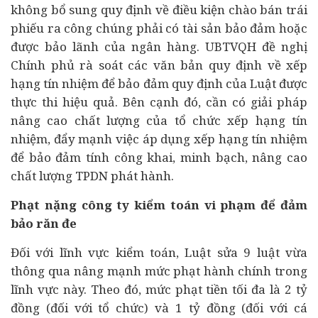
không bổ sung quy định về điều kiện chào bán trái
phiếu ra công chúng phải có tài sản bảo đảm hoặc
được bảo lãnh của ngân hàng. UBTVQH đề nghị
Chính phủ rà soát các văn bản quy định về xếp
hạng tín nhiệm để bảo đảm quy định của Luật được
thực thi hiệu quả. Bên cạnh đó, cần có giải pháp
nâng cao chất lượng của tổ chức xếp hạng tín
nhiệm, đẩy mạnh việc áp dụng xếp hạng tín nhiệm
để bảo đảm tính công khai, minh bạch, nâng cao
chất lượng TPDN phát hành.
Phạt nặng công ty kiểm toán vi phạm để đảm
bảo răn đe
Đối với lĩnh vực kiểm toán, Luật sửa 9 luật vừa
thông qua nâng mạnh mức phạt hành chính trong
lĩnh vực này. Theo đó, mức phạt tiền tối đa là 2 tỷ
đồng (đối với tổ chức) và 1 tỷ đồng (đối với cá