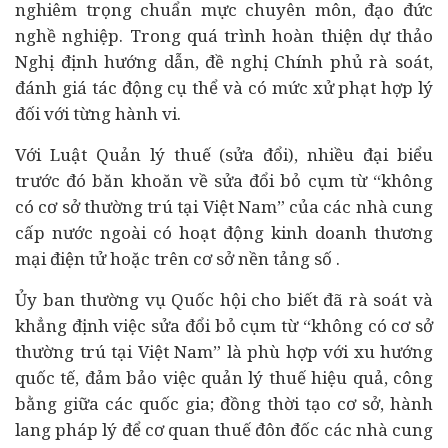
nghiêm trọng chuẩn mực chuyên môn, đạo đức
nghề nghiệp. Trong quá trình hoàn thiện dự thảo
Nghị định hướng dẫn, đề nghị Chính phủ rà soát,
đánh giá tác động cụ thể và có mức xử phạt hợp lý
đối với từng hành vi.
Với Luật Quản lý thuế (sửa đổi), nhiều đại biểu
trước đó băn khoăn về sửa đổi bỏ cụm từ “không
có cơ sở thường trú tại Việt Nam” của các nhà cung
cấp nước ngoài có hoạt động kinh doanh thương
mại điện tử hoặc trên cơ sở nền tảng số .
Ủy ban thường vụ Quốc hội cho biết đã rà soát và
khẳng định việc sửa đổi bỏ cụm từ “không có cơ sở
thường trú tại Việt Nam” là phù hợp với xu hướng
quốc tế, đảm bảo việc quản lý thuế hiệu quả, công
bằng giữa các quốc gia; đồng thời tạo cơ sở, hành
lang pháp lý để cơ quan thuế đôn đốc các nhà cung