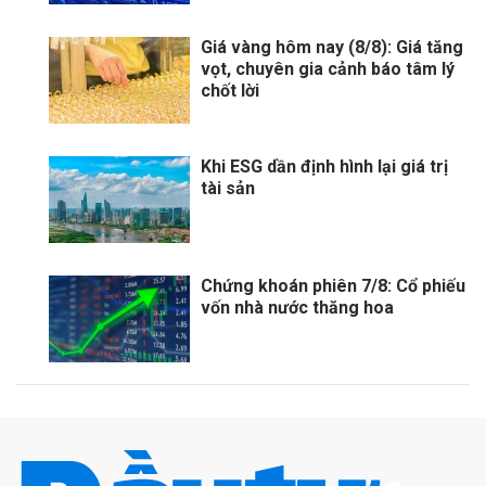
Giá vàng hôm nay (8/8): Giá tăng
vọt, chuyên gia cảnh báo tâm lý
chốt lời
Khi ESG dần định hình lại giá trị
tài sản
Chứng khoán phiên 7/8: Cổ phiếu
vốn nhà nước thăng hoa