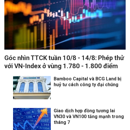
Góc nhìn TTCK tuần 10/8 - 14/8: Phép thử
với VN-Index ở vùng 1.780 - 1.800 điểm
Bamboo Capital và BCG Land bị
huỷ tư cách công ty đại chúng
Giao dịch hợp đồng tương lai
VN30 và VN100 tăng mạnh trong
tháng 7