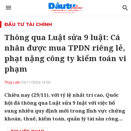
ĐẦU TƯ TÀI CHÍNH
Thông qua Luật sửa 9 luật: Cá
nhân được mua TPDN riêng lẻ,
phạt nặng công ty kiểm toán vi
phạm
Thùy Liên
29/11/2024 14:50
Chiều nay (29/11), với tỷ lệ nhất trí cao, Quốc
hội đã thông qua Luật sửa 9 luật với việc bổ
sung nhiều quy định mới trong lĩnh vực chứng
khoán, thuế, kiểm toán, quản lý tài sản công…