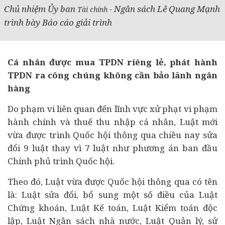
Chủ nhiệm Ủy ban
- Ngân sách Lê Quang Mạnh
Tài chính
trình bày Báo cáo giải trình
Cá nhân được mua TPDN riêng lẻ, phát hành
TPDN ra công chúng không cần bảo lãnh
ngân
hàng
Do phạm vi liên quan đến lĩnh vực xử phạt vi phạm
hành chính và thuế thu nhập cá nhân, Luật mới
vừa được trình Quốc hội thông qua chiều nay sửa
đổi 9 luật thay vì 7 luật như phương án ban đầu
Chính phủ trình Quốc hội.
Theo đó, Luật vừa được Quốc hội thông qua có tên
là: Luật sửa đổi, bổ sung một số điều của Luật
Chứng khoán
, Luật Kế toán, Luật Kiểm toán độc
lập, Luật Ngân sách nhà nước, Luật Quản lý, sử