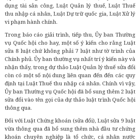
dụng tài sản công, Luật Quản lý thuế, Luật Thuế
thu nhập cá nhân, Luật Dự trữ quốc gia, Luật Xử lý
vi phạm hành chính.
Trong báo cáo giải trình, tiếp thu, Ủy ban Thường
vụ Quốc hội cho hay, một số ý kiến cho rằng Luật
sửa 8 luật chứ không phải 7 luật như tờ trình của
Chính phủ. Ủy ban thường vụ nhất trí ý kiến này và
nhận thấy, trong dự thảo Luật Quản lý thuế sửa đổi
còn có một số nội dung liên quan đến đến các quy
định tại Luật Thuế thu nhập cá nhân. Chính vì vậy,
Ủy ban Thường vụ Quốc hội đã bổ sung thêm 2 luật
sửa đổi vào tên gọi của dự thảo luật trình Quốc hội
thông qua.
Đối với Luật Chứng khoán (sửa đổi), Luật sửa 9 luật
vừa thông qua đã bổ sung thêm nhà
đầu tư
chứng
khoán chuyên nghiệp là tổ chức, cá nhân nước