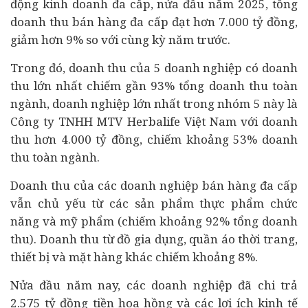
động kinh doanh đa cấp, nửa đầu năm 2025,
tổng
doanh thu bán hàng đa cấp đạt hơn 7.000 tỷ đồng,
giảm hơn 9% so với cùng kỳ năm trước.
Trong đó, doanh thu của 5
doanh nghiệp
có doanh
thu lớn nhất chiếm gần 93% tổng doanh thu toàn
ngành, doanh nghiệp lớn nhất trong nhóm 5 này là
Công ty TNHH MTV Herbalife Việt Nam với doanh
thu hơn 4.000 tỷ đồng, chiếm khoảng 53% doanh
thu toàn ngành.
Doanh thu của các doanh nghiệp bán hàng đa cấp
vẫn chủ yếu từ các sản phẩm thực phẩm chức
năng và mỹ phẩm (chiếm khoảng 92% tổng doanh
thu). Doanh thu từ đồ gia dụng, quần áo thời trang,
thiết bị và mặt hàng khác chiếm khoảng 8%.
Nửa đầu năm nay, các doanh nghiệp đã chi trả
2.575 tỷ đồng tiền hoa hồng và các lợi ích
kinh tế