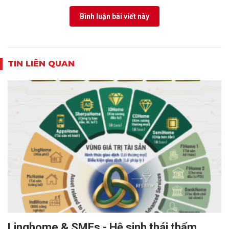
Bình luận bài viết này
TIN LIÊN QUAN
Linghome & SMEs - Hệ sinh thái thẩm