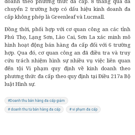
doanh theo phương thức đa cấp. 8 tháng qua đã
chuyển 2 trường hợp có dấu hiệu kinh doanh đa
cấp không phép là Greenleaf và Lucmall.
Đồng thời, phối hợp với cơ quan công an các tỉnh
Phú Thọ, Lạng Sơn, Lào Cai, Sơn La xác minh mô
hình hoạt động bán hàng đa cấp đối với 6 trường
hợp. Qua đó, cơ quan công an đã điều tra và truy
cứu trách nhiệm hình sự nhiều vụ việc liên quan
đến tội Vi phạm quy định về kinh doanh theo
phương thức đa cấp theo quy định tại Điều 217a Bộ
luật Hình sự.
#Doanh thu bán hàng đa cấp giảm
# doanh thu từ bán hàng đa cấp
# vi phạm đa cấp