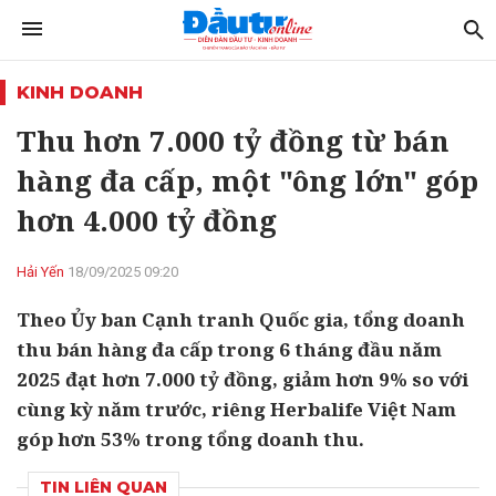
KINH DOANH
Thu hơn 7.000 tỷ đồng từ bán
hàng đa cấp, một "ông lớn" góp
hơn 4.000 tỷ đồng
Hải Yến
18/09/2025 09:20
Theo Ủy ban Cạnh tranh Quốc gia, tổng doanh
thu bán hàng đa cấp trong 6 tháng đầu năm
2025 đạt hơn 7.000 tỷ đồng, giảm hơn 9% so với
cùng kỳ năm trước, riêng Herbalife Việt Nam
góp hơn 53% trong tổng doanh thu.
TIN LIÊN QUAN