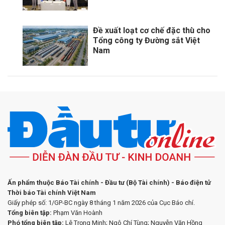
Đề xuất loạt cơ chế đặc thù cho
Tổng công ty Đường sắt Việt
Nam
Ấn phẩm thuộc Báo Tài chính - Đầu tư (Bộ Tài chính) - Báo điện tử
Thời báo Tài chính Việt Nam
Giấy phép số: 1/GP-BC ngày 8 tháng 1 năm 2026 của Cục Báo chí.
Tổng biên tập:
Phạm Văn Hoành
Phó tổng biên tập:
Lê Trọng Minh; Ngô Chí Tùng; Nguyễn Văn Hồng