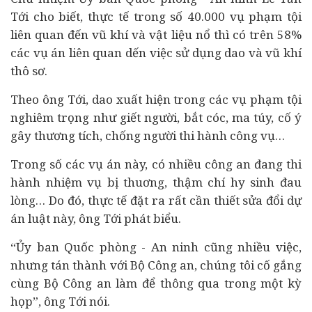
Tới cho biết, thực tế trong số 40.000 vụ phạm tội
liên quan đến vũ khí và vật liệu nổ thì có trên 58%
các vụ án liên quan dến việc sử dụng dao và vũ khí
thô sơ.
Theo ông Tới, dao xuất hiện trong các vụ phạm tội
nghiêm trọng như giết người, bắt cóc, ma túy, cố ý
gây thương tích, chống người thi hành công vụ…
Trong số các vụ án này, có nhiều công an đang thi
hành nhiệm vụ bị thuơng, thậm chí hy sinh đau
lòng… Do đó, thực tế đặt ra rất cần thiết sửa đổi dự
án luật này, ông Tới phát biểu.
“Ủy ban Quốc phòng - An ninh cũng nhiều việc,
nhưng tán thành với Bộ Công an, chúng tôi cố gắng
cùng Bộ Công an làm để thông qua trong một kỳ
họp”, ông Tới nói.