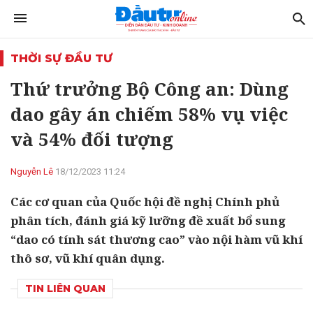
THỜI SỰ ĐẦU TƯ
Thứ trưởng Bộ Công an: Dùng
dao gây án chiếm 58% vụ việc
và 54% đối tượng
Nguyễn Lê
18/12/2023 11:24
Các cơ quan của Quốc hội đề nghị Chính phủ
phân tích, đánh giá kỹ lưỡng đề xuất bổ sung
“dao có tính sát thương cao” vào nội hàm vũ khí
thô sơ, vũ khí quân dụng.
TIN LIÊN QUAN