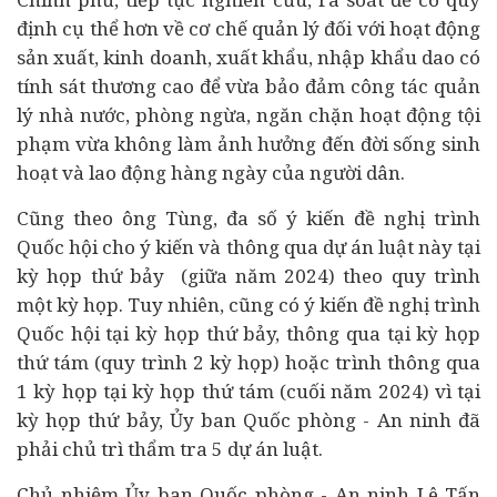
định cụ thể hơn về cơ chế quản lý đối với hoạt động
sản xuất, kinh doanh, xuất khẩu, nhập khẩu dao có
tính sát thương cao để vừa bảo đảm công tác quản
lý nhà nước, phòng ngừa, ngăn chặn hoạt động tội
phạm vừa không làm ảnh hưởng đến đời sống sinh
hoạt và lao động hàng ngày của người dân.
Cũng theo ông Tùng, đa số ý kiến đề nghị trình
Quốc hội cho ý kiến và thông qua dự án luật này tại
kỳ họp thứ bảy (giữa năm 2024) theo quy trình
một kỳ họp. Tuy nhiên, cũng có ý kiến đề nghị trình
Quốc hội tại kỳ họp thứ bảy, thông qua tại kỳ họp
thứ tám (quy trình 2 kỳ họp) hoặc trình thông qua
1 kỳ họp tại kỳ họp thứ tám (cuối năm 2024) vì tại
kỳ họp thứ bảy, Ủy ban Quốc phòng - An ninh đã
phải chủ trì thẩm tra 5 dự án luật.
Chủ nhiệm Ủy ban Quốc phòng - An ninh Lê Tấn