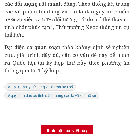
các đối tượng rất manh động. Theo thống kê, trong
các vụ phạm tội dùng vũ khí là dao gây án chiếm
58% vụ việc và 54% đối tượng. Từ đó, có thể thấy rõ
tính chất phức tạp”, Thứ trưởng Ngọc thông tin cụ
thể hơn.
Đại diện cơ quan soạn thảo khẳng định sẽ nghiên
cứu, giải trình đầy đủ, căn cơ vấn đề này để trình
ra Quốc hội tại kỳ họp thứ bảy theo phương án
thông qua tại 1 kỳ họp.
#Luật Quản lý sử dụng vũ khí vật liệu nổ
# quy định dao có tính sát thương cao là vũ khí thô sơ
Bình luận bài viết này