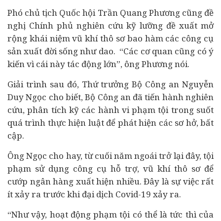
Phó chủ tịch Quốc hội Trần Quang Phương cũng đề
nghị Chính phủ nghiên cứu kỹ lưỡng đề xuất mở
rộng khái niệm vũ khí thô sơ bao hàm các công cụ
sản xuất đời sống như dao. “Các cơ quan cũng có ý
kiến vì cái này tác động lớn”, ông Phương nói.
Giải trình sau đó, Thứ trưởng Bộ Công an Nguyễn
Duy Ngọc cho biết, Bộ Công an đã tiến hành nghiên
cứu, phân tích kỹ các hành vi phạm tội trong suốt
quá trình thực hiện luật để phát hiện các sơ hở, bất
cập.
Ông Ngọc cho hay, từ cuối năm ngoái trở lại đây, tội
phạm sử dụng công cụ hỗ trợ, vũ khí thô sơ để
cướp
ngân hàng
xuất hiện nhiều. Đây là sự việc rất
ít xảy ra trước khi đại dịch Covid-19 xảy ra.
“Như vậy, hoạt động phạm tội có thể là tức thì của