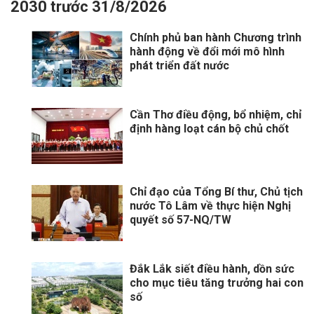
2030 trước 31/8/2026
Chính phủ ban hành Chương trình
hành động về đổi mới mô hình
phát triển đất nước
Cần Thơ điều động, bổ nhiệm, chỉ
định hàng loạt cán bộ chủ chốt
Chỉ đạo của Tổng Bí thư, Chủ tịch
nước Tô Lâm về thực hiện Nghị
quyết số 57-NQ/TW
Đắk Lắk siết điều hành, dồn sức
cho mục tiêu tăng trưởng hai con
số