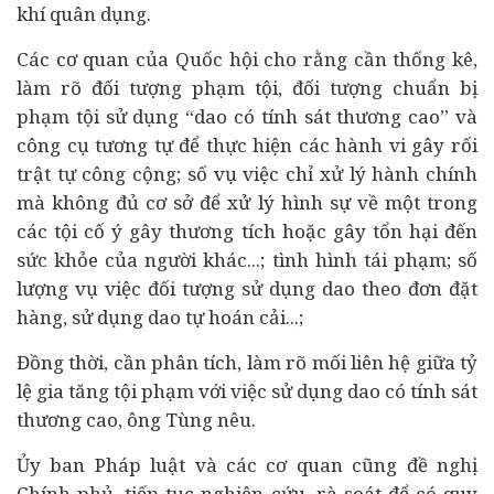
khí quân dụng.
Các cơ quan của Quốc hội cho rằng cần thống kê,
làm rõ đối tượng phạm tội, đối tượng chuẩn bị
phạm tội sử dụng “dao có tính sát thương cao” và
công cụ tương tự để thực hiện các hành vi gây rối
trật tự công cộng; số vụ việc chỉ xử lý hành chính
mà không đủ cơ sở để xử lý hình sự về một trong
các tội cố ý gây thương tích hoặc gây tổn hại đến
sức khỏe của người khác...; tình hình tái phạm; số
lượng vụ việc đối tượng sử dụng dao theo đơn đặt
hàng, sử dụng dao tự hoán cải...;
Đồng thời, cần phân tích, làm rõ mối liên hệ giữa tỷ
lệ gia tăng tội phạm với việc sử dụng dao có tính sát
thương cao, ông Tùng nêu.
Ủy ban Pháp luật và các cơ quan cũng đề nghị
Chính phủ, tiếp tục nghiên cứu, rà soát để có quy