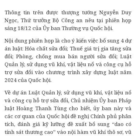
Thông tin trên được thượng tướng Nguyễn Duy
Ngọc, Thứ trưởng Bộ Công an nêu tại phiên họp
sáng 18/12 của Ủy ban Thường vụ Quốc hội.
Nội dung phiên họp là cho ý kiến việc bổ sung 4
dự
án
luật: Hóa chất sửa đổi; Thuế giá trị gia tăng sửa
đổi; Phòng, chống mua bán người sửa đổi; Luật
Quản lý, sử dụng vũ khí, vật liệu nổ và công cụ hỗ
trợ sửa đổi vào chương trình xây dựng luật năm
2024 của Quốc hội.
Về dự án Luật Quản lý, sử dụng vũ khí, vật liệu nổ
và công cụ hỗ trợ sửa đổi, Chủ nhiệm Ủy ban Pháp
luật Hoàng Thanh Tùng cho biết, ủy ban này và
các cơ quan của Quốc hội đề nghị Chính phủ phân
tích, đánh giá kỹ lưỡng đề xuất bổ sung “dao có
tính sát thương cao” vào nội hàm vũ khí thô sơ, vũ