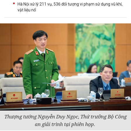
Hà Nội xử lý 211 vụ, 536 đối tượng vi phạm sử dụng vũ khí,
vật liệu nổ
Thượng tướng Nguyễn Duy Ngọc, Thứ trưởng Bộ Công
an giải trình tại phiên họp.