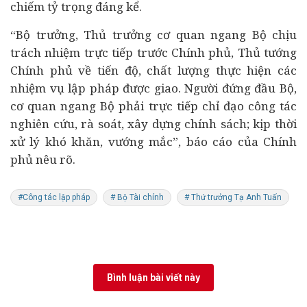
chiếm tỷ trọng đáng kể.
“Bộ trưởng, Thủ trưởng cơ quan ngang Bộ chịu
trách nhiệm trực tiếp trước Chính phủ, Thủ tướng
Chính phủ về tiến độ, chất lượng thực hiện các
nhiệm vụ lập pháp được giao. Người đứng đầu Bộ,
cơ quan ngang Bộ phải trực tiếp chỉ đạo công tác
nghiên cứu, rà soát, xây dựng chính sách; kịp thời
xử lý khó khăn, vướng mắc”, báo cáo của Chính
phủ nêu rõ.
#Công tác lập pháp
# Bộ Tài chính
# Thứ trưởng Tạ Anh Tuấn
Bình luận bài viết này