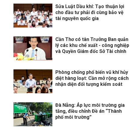
Sửa Luật Dầu khí: Tạo thuận lợi
cho đầu tư phải đi cùng bảo vệ
tài nguyên quốc gia
Cần Thơ có tân Trưởng Ban quản
lý các khu chế xuất - công nghiệp
và Quyền Giám đốc Sở Tài chính
Phòng chống phổ biến vũ khí hủy
diệt hàng loạt: Cần mở rộng cách
nhận diện đối tượng kiểm soát
Đà Nẵng: Áp lực môi trường gia
tăng, điều chỉnh Đề án “Thành
phố môi trường”