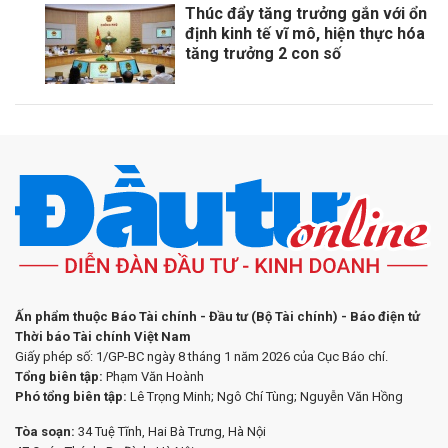
Thúc đẩy tăng trưởng gắn với ổn
định kinh tế vĩ mô, hiện thực hóa
tăng trưởng 2 con số
Ấn phẩm thuộc Báo Tài chính - Đầu tư (Bộ Tài chính) - Báo điện tử
Thời báo Tài chính Việt Nam
Giấy phép số: 1/GP-BC ngày 8 tháng 1 năm 2026 của Cục Báo chí.
Tổng biên tập:
Phạm Văn Hoành
Phó tổng biên tập:
Lê Trọng Minh; Ngô Chí Tùng; Nguyễn Văn Hồng
Tòa soạn:
34 Tuệ Tĩnh, Hai Bà Trưng, Hà Nội