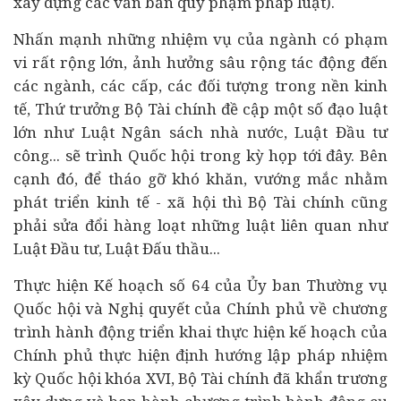
xây dựng các văn bản quy phạm pháp luật).
Nhấn mạnh những nhiệm vụ của ngành có phạm
vi rất rộng lớn, ảnh hưởng sâu rộng tác động đến
các ngành, các cấp, các đối tượng trong nền kinh
tế, Thứ trưởng Bộ Tài chính đề cập một số đạo luật
lớn như Luật Ngân sách nhà nước, Luật Đầu tư
công... sẽ trình Quốc hội trong kỳ họp tới đây. Bên
cạnh đó, để tháo gỡ khó khăn, vướng mắc nhằm
phát triển kinh tế -
xã hội
thì Bộ Tài chính cũng
phải sửa đổi hàng loạt những luật liên quan như
Luật Đầu tư, Luật Đấu thầu...
Thực hiện Kế hoạch số 64 của Ủy ban Thường vụ
Quốc hội và Nghị quyết của Chính phủ về chương
trình hành động triển khai thực hiện kế hoạch của
Chính phủ thực hiện định hướng lập pháp nhiệm
kỳ Quốc hội khóa XVI, Bộ Tài chính đã khẩn trương