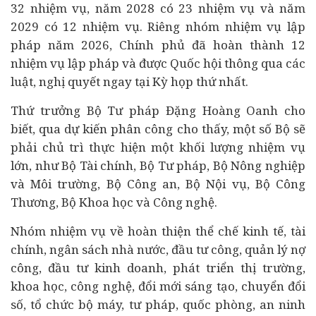
32 nhiệm vụ, năm 2028 có 23 nhiệm vụ và năm
2029 có 12 nhiệm vụ. Riêng nhóm nhiệm vụ lập
pháp năm 2026, Chính phủ đã hoàn thành 12
nhiệm vụ lập pháp và được Quốc hội thông qua các
luật, nghị quyết ngay tại Kỳ họp thứ nhất.
Thứ trưởng Bộ Tư pháp Đặng Hoàng Oanh cho
biết, qua dự kiến phân công cho thấy, một số Bộ sẽ
phải chủ trì thực hiện một khối lượng nhiệm vụ
lớn, như Bộ Tài chính, Bộ Tư pháp, Bộ Nông nghiệp
và Môi trường, Bộ Công an, Bộ Nội vụ, Bộ Công
Thương, Bộ
Khoa học và Công nghệ
.
Nhóm nhiệm vụ về hoàn thiện thể chế kinh tế, tài
chính, ngân sách nhà nước,
đầu tư
công, quản lý nợ
công, đầu tư kinh doanh, phát triển thị trường,
khoa học, công nghệ, đổi mới sáng tạo,
chuyển đổi
số
, tổ chức bộ máy, tư pháp, quốc phòng, an ninh