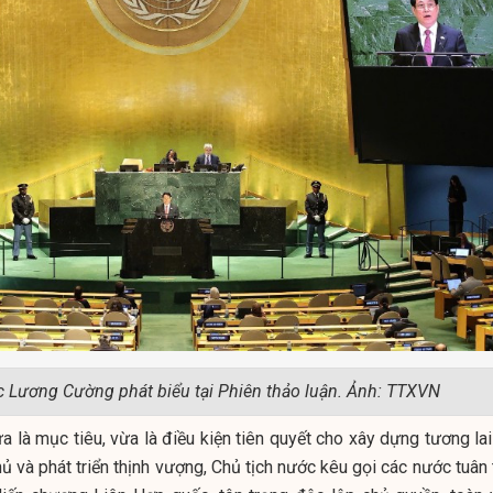
c Lương Cường phát biểu tại Phiên thảo luận. Ảnh: TTXVN
 là mục tiêu, vừa là điều kiện tiên quyết cho xây dựng tương lai
ủ và phát triển thịnh vượng, Chủ tịch nước kêu gọi các nước tuân