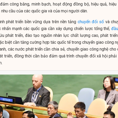
o đảm công bằng, minh bạch, hoạt động đồng bộ, hiệu quả, hiệu 
n nhu cầu của các quốc gia và của mọi người dân.
nh phát triển bền vững dựa trên nền tảng
chuyển đổi số
và chu
c nhấn mạnh các quốc gia cần xây dựng chiến lược tổng thể,
đầu
 phát triển, đào tạo nguồn nhân lực chất lượng cao, phát triển
ặc biệt cần tăng cường hợp tác quốc tế trong chuyển giao công n
anh, các nước phát triển cần chia sẻ, chuyển giao công nghệ cho 
 triển, đồng thời cần bảo đảm quá trình chuyển đổi xã hội phải 
m.