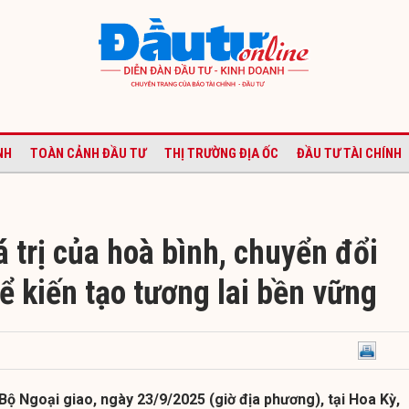
NH
TOÀN CẢNH ĐẦU TƯ
THỊ TRƯỜNG ĐỊA ỐC
ĐẦU TƯ TÀI CHÍNH
á trị của hoà bình, chuyển đổi
 kiến tạo tương lai bền vững
Bộ Ngoại giao, ngày 23/9/2025 (giờ địa phương), tại Hoa Kỳ,