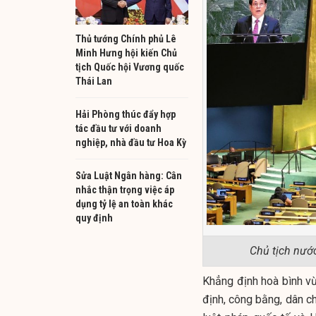
Thủ tướng Chính phủ Lê
Minh Hưng hội kiến Chủ
tịch Quốc hội Vương quốc
Thái Lan
Hải Phòng thúc đẩy hợp
tác đầu tư với doanh
nghiệp, nhà đầu tư Hoa Kỳ
Sửa Luật Ngân hàng: Cân
nhắc thận trọng việc áp
dụng tỷ lệ an toàn khác
quy định
Chủ tịch nướ
Khẳng định hoà bình vừa
định, công bằng, dân ch