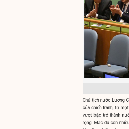
Chủ tịch nước Lương C
của chiến tranh, từ một
vượt bậc trở thành nướ
rộng. Mặc dù còn nhiề