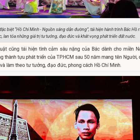
đặc biệt “Hồ Chí Minh - Nguồn sáng dẫn đường”, tái hiện hành trình Bác Hồ r
 lan tỏa những giá trị tư tưởng, đạo đức và khát vọng phát triển đất nước.
huật cũng tái hiện tình cảm sâu nặng của Bác dành cho miền N
ng thành tựu phát triển của TP.HCM sau 50 năm mang tên Người, 
p và làm theo tư tưởng, đạo đức, phong cách Hồ Chí Minh.