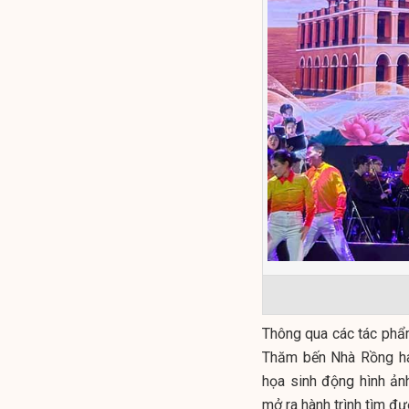
Thông qua các tác phẩ
Thăm bến Nhà Rồng hay
họa sinh động hình ản
mở ra hành trình tìm đư