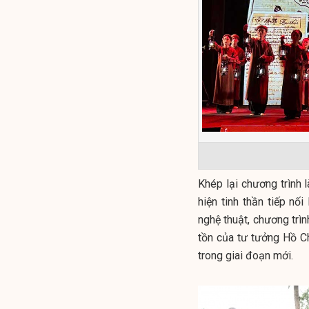
Khép lại chương trình l
hiện tinh thần tiếp n
nghệ thuật, chương trìn
tồn của tư tưởng Hồ C
trong giai đoạn mới.