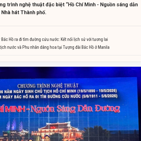
g trình nghệ thuật đặc biệt “Hồ Chí Minh - Nguồn sáng dẫn
i Nhà hát Thành phố.
ác Hồ ra đi tìm đường cứu nước: Kết nối lịch sử với tương lai
 tịch nước và Phu nhân dâng hoa tại Tượng đài Bác Hồ ở Manila