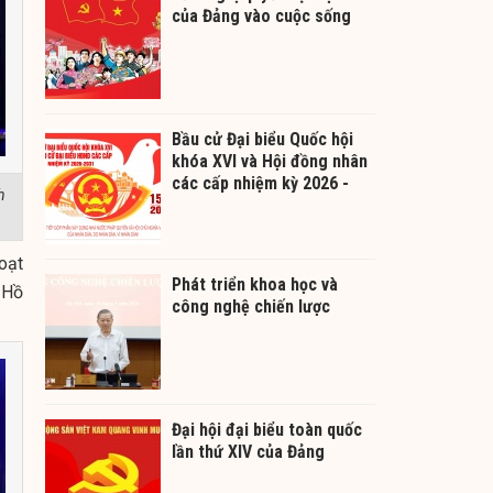
của Đảng vào cuộc sống
Bầu cử Đại biểu Quốc hội
khóa XVI và Hội đồng nhân
các cấp nhiệm kỳ 2026 -
h
2031
oạt
Phát triển khoa học và
h Hồ
công nghệ chiến lược
Đại hội đại biểu toàn quốc
lần thứ XIV của Đảng