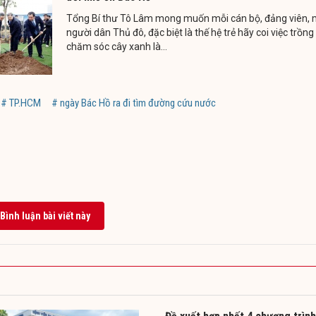
Tổng Bí thư Tô Lâm mong muốn mỗi cán bộ, đảng viên, 
người dân Thủ đô, đặc biệt là thế hệ trẻ hãy coi việc trồng
chăm sóc cây xanh là...
# TP.HCM
# ngày Bác Hồ ra đi tìm đường cứu nước
Bình luận bài viết này