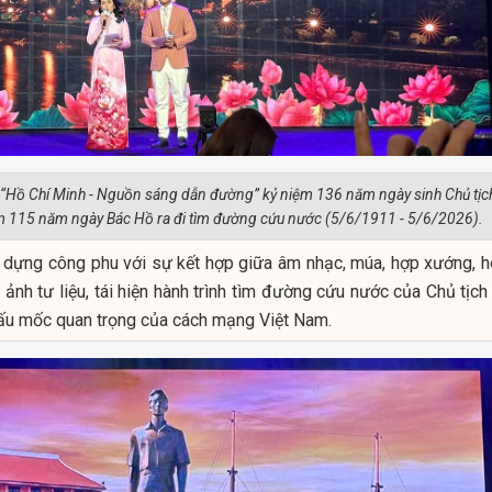
 “Hồ Chí Minh - Nguồn sáng dẫn đường” kỷ niệm 136 năm ngày sinh Chủ tịc
m 115 năm ngày Bác Hồ ra đi tìm đường cứu nước (5/6/1911 - 5/6/2026).
 dựng công phu với sự kết hợp giữa âm nhạc, múa, hợp xướng, h
h ảnh tư liệu, tái hiện hành trình tìm đường cứu nước của Chủ tịc
ấu mốc quan trọng của cách mạng Việt Nam.