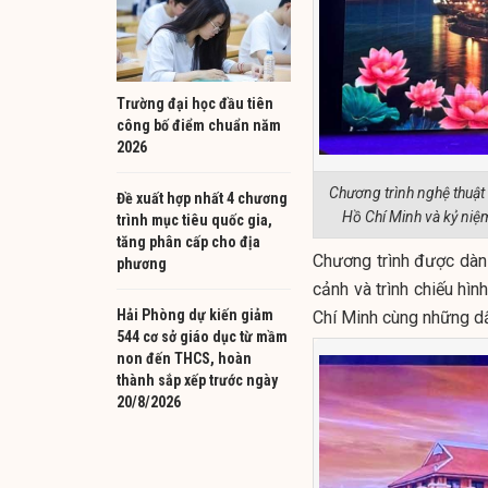
Trường đại học đầu tiên
công bố điểm chuẩn năm
2026
Chương trình nghệ thuật
Đề xuất hợp nhất 4 chương
Hồ Chí Minh và kỷ niệ
trình mục tiêu quốc gia,
tăng phân cấp cho địa
Chương trình được dàn
phương
cảnh và trình chiếu hìn
Hải Phòng dự kiến giảm
Chí Minh cùng những d
544 cơ sở giáo dục từ mầm
non đến THCS, hoàn
thành sắp xếp trước ngày
20/8/2026