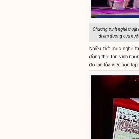
Chương trình nghệ thuật 
đi tìm đường cứu nước,
Nhiều tiết mục nghệ t
đồng thời tôn vinh nhữ
đó lan tỏa việc học tậ