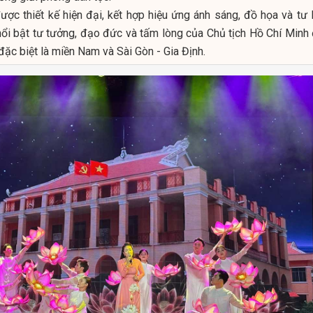
ợc thiết kế hiện đại, kết hợp hiệu ứng ánh sáng, đồ họa và tư l
nổi bật tư tưởng, đạo đức và tấm lòng của Chủ tịch Hồ Chí Minh 
ặc biệt là miền Nam và Sài Gòn - Gia Định.