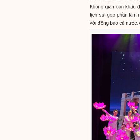
Không gian sân khấu đư
lịch sử, góp phần làm 
với đồng bào cả nước, đ