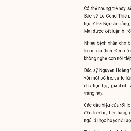
Có thể những trẻ này sẽ
Bác sỹ Lê Công Thiện,
học Y Hà Nội cho rằng
Mai được kết luận bị rố
Nhiều bệnh nhân cho bi
trong gia đình. Đơn cử 
không nghe con nói tiếp
Bác sỹ Nguyễn Hoàng Yế
với một số trẻ, sự lo l
cho học tập, gia đình 
trạng này.
Các dấu hiệu của rối lo
đến trường, tiệc tùng, 
ngủ, đi học hoặc nỗi sợ 