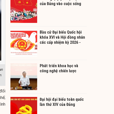
của Đảng vào cuộc sống
Bầu cử Đại biểu Quốc hội
khóa XVI và Hội đồng nhân
các cấp nhiệm kỳ 2026 -
2031
Phát triển khoa học và
ạn
công nghệ chiến lược
m
 đối
hế;
Đại hội đại biểu toàn quốc
ình
lần thứ XIV của Đảng