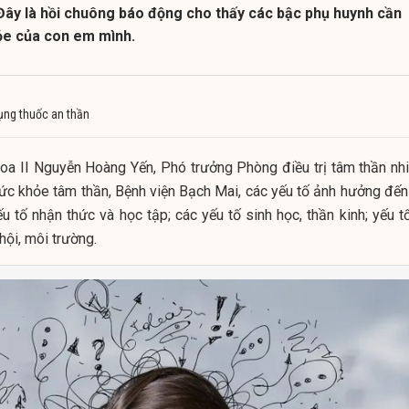
u. Đây là hồi chuông báo động cho thấy các bậc phụ huynh cần
ỏe của con em mình.
dụng thuốc an thần
oa II Nguyễn Hoàng Yến, Phó trưởng Phòng điều trị tâm thần nhi
Sức khỏe tâm thần, Bệnh viện Bạch Mai, các yếu tố ảnh hưởng đến 
u tố nhận thức và học tập; các yếu tố sinh học, thần kinh; yếu t
hội, môi trường.