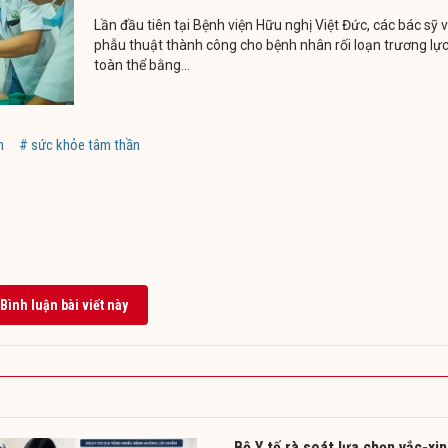
Lần đầu tiên tại Bệnh viện Hữu nghị Việt Đức, các bác sỹ 
phẫu thuật thành công cho bệnh nhân rối loạn trương lực
toàn thể bằng...
m
# sức khỏe tâm thần
Bình luận bài viết này
Bộ Y tế rà soát lựa chọn vắc-xin