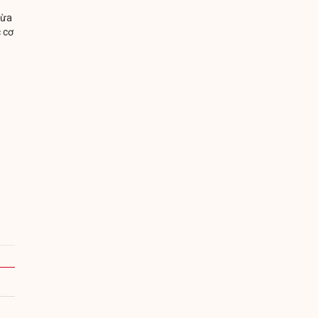
vừa
 cơ