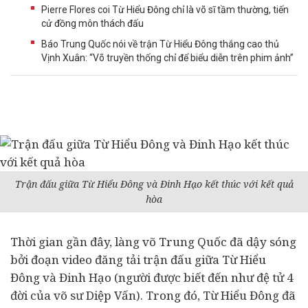
Pierre Flores coi Từ Hiểu Đông chỉ là võ sĩ tầm thường, tiến
cử đồng môn thách đấu
Báo Trung Quốc nói về trận Từ Hiểu Đông thắng cao thủ
Vịnh Xuân: “Võ truyền thống chỉ để biểu diễn trên phim ảnh”
Trận đấu giữa Từ Hiểu Đông và Đinh Hạo kết thúc với kết quả
hòa
Thời gian gần đây, làng võ Trung Quốc đã dậy sóng
bởi đoạn video đăng tải trận đấu giữa Từ Hiểu
Đông và Đinh Hạo (người được biết đến như đệ tử 4
đời của võ sư Diệp Vấn). Trong đó, Từ Hiểu Đông đã