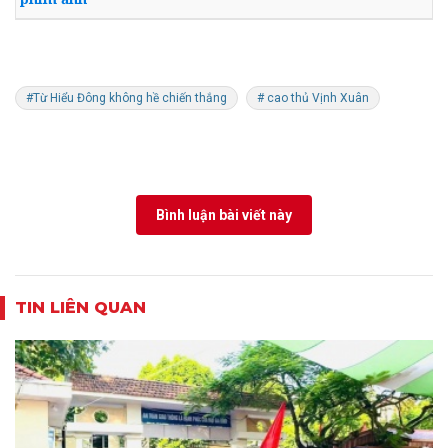
#Từ Hiểu Đông không hề chiến thắng
# cao thủ Vịnh Xuân
Bình luận bài viết này
TIN LIÊN QUAN