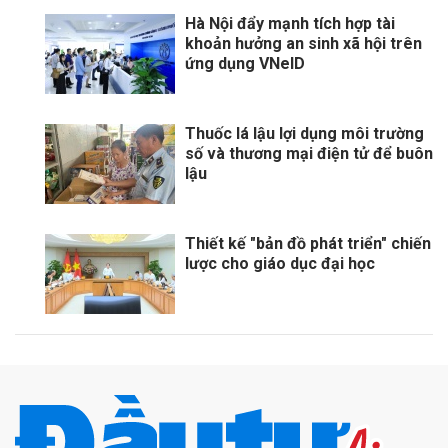
Hà Nội đẩy mạnh tích hợp tài
khoản hưởng an sinh xã hội trên
ứng dụng VNeID
Thuốc lá lậu lợi dụng môi trường
số và thương mại điện tử để buôn
lậu
Thiết kế "bản đồ phát triển" chiến
lược cho giáo dục đại học