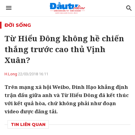
ĐỜI SỐNG
Từ Hiểu Đông không hề chiến
thắng trước cao thủ Vịnh
Xuân?
H.Long
22/03/2018 16:11
Trên mạng xã hội Weibo, Đinh Hạo khẳng định
trận đấu giữa anh và Từ Hiểu Đông đã kết thúc
với kết quả hòa, chứ không phải như đoạn
video được đăng tải.
TIN LIÊN QUAN