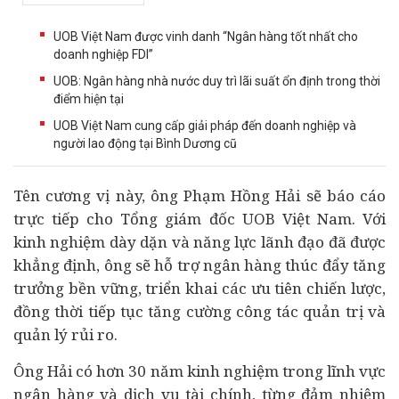
UOB Việt Nam được vinh danh “Ngân hàng tốt nhất cho
doanh nghiệp FDI”
UOB: Ngân hàng nhà nước duy trì lãi suất ổn định trong thời
điểm hiện tại
UOB Việt Nam cung cấp giải pháp đến doanh nghiệp và
người lao động tại Bình Dương cũ
Tên cương vị này, ông Phạm Hồng Hải sẽ báo cáo
trực tiếp cho Tổng giám đốc UOB Việt Nam. Với
kinh nghiệm dày dặn và năng lực lãnh đạo đã được
khẳng định, ông sẽ hỗ trợ
ngân hàng
thúc đẩy tăng
trưởng bền vững, triển khai các ưu tiên chiến lược,
đồng thời tiếp tục tăng cường công tác quản trị và
quản lý rủi ro.
Ông Hải có hơn 30 năm kinh nghiệm trong lĩnh vực
ngân hàng và dịch vụ tài chính, từng đảm nhiệm