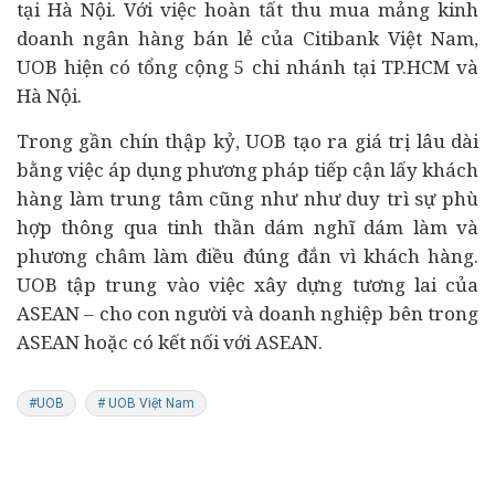
tại Hà Nội. Với việc hoàn tất thu mua mảng kinh
doanh ngân hàng bán lẻ của Citibank Việt Nam,
UOB hiện có tổng cộng 5 chi nhánh tại TP.HCM và
Hà Nội.
Trong gần chín thập kỷ, UOB tạo ra giá trị lâu dài
bằng việc áp dụng phương pháp tiếp cận lấy khách
hàng làm trung tâm cũng như như duy trì sự phù
hợp thông qua tinh thần dám nghĩ dám làm và
phương châm làm điều đúng đắn vì khách hàng.
UOB tập trung vào việc xây dựng tương lai của
ASEAN – cho con người và doanh nghiệp bên trong
ASEAN hoặc có kết nối với ASEAN.
#UOB
# UOB Việt Nam