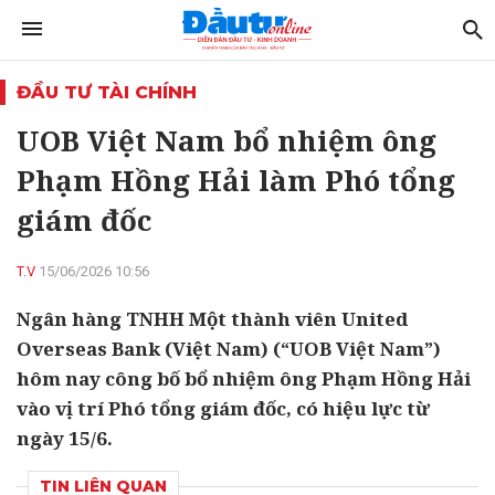
ĐẦU TƯ TÀI CHÍNH
UOB Việt Nam bổ nhiệm ông
Phạm Hồng Hải làm Phó tổng
giám đốc
T.V
15/06/2026 10:56
Ngân hàng TNHH Một thành viên United
Overseas Bank (Việt Nam) (“UOB Việt Nam”)
hôm nay công bố bổ nhiệm ông Phạm Hồng Hải
vào vị trí Phó tổng giám đốc, có hiệu lực từ
ngày 15/6.
TIN LIÊN QUAN