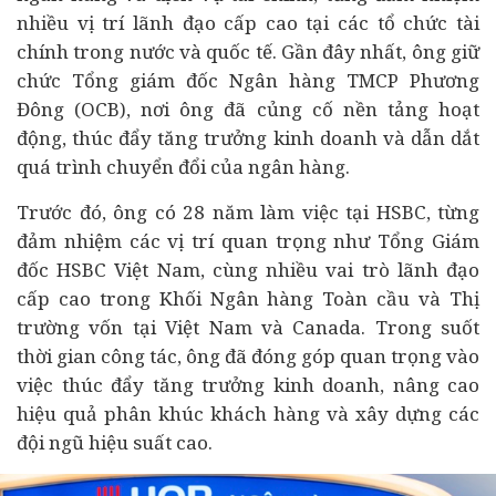
nhiều vị trí lãnh đạo cấp cao tại các tổ chức tài
chính trong nước và quốc tế. Gần đây nhất, ông giữ
chức Tổng giám đốc Ngân hàng TMCP Phương
Đông (OCB), nơi ông đã củng cố nền tảng hoạt
động, thúc đẩy tăng trưởng kinh doanh và dẫn dắt
quá trình chuyển đổi của ngân hàng.
Trước đó, ông có 28 năm làm việc tại HSBC, từng
đảm nhiệm các vị trí quan trọng như Tổng Giám
đốc HSBC Việt Nam, cùng nhiều vai trò lãnh đạo
cấp cao trong Khối Ngân hàng Toàn cầu và Thị
trường vốn tại Việt Nam và Canada. Trong suốt
thời gian công tác, ông đã đóng góp quan trọng vào
việc thúc đẩy tăng trưởng kinh doanh, nâng cao
hiệu quả phân khúc khách hàng và xây dựng các
đội ngũ hiệu suất cao.