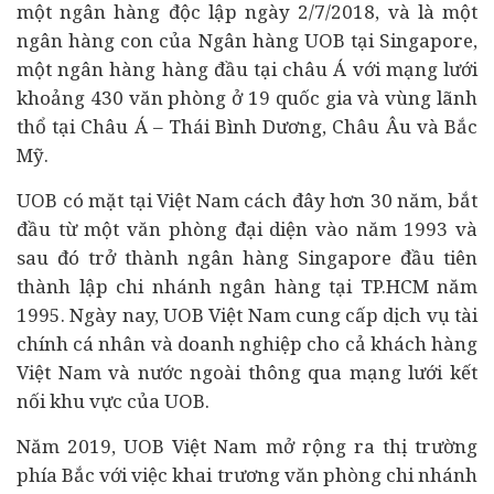
một ngân hàng độc lập ngày 2/7/2018, và là một
ngân hàng con của Ngân hàng UOB tại Singapore,
một ngân hàng hàng đầu tại châu Á với mạng lưới
khoảng 430 văn phòng ở 19 quốc gia và vùng lãnh
thổ tại Châu Á – Thái Bình Dương, Châu Âu và Bắc
Mỹ.
UOB có mặt tại Việt Nam cách đây hơn 30 năm, bắt
đầu từ một văn phòng đại diện vào năm 1993 và
sau đó trở thành ngân hàng Singapore đầu tiên
thành lập chi nhánh ngân hàng tại TP.HCM năm
1995. Ngày nay, UOB Việt Nam cung cấp dịch vụ tài
chính cá nhân và
doanh nghiệp
cho cả khách hàng
Việt Nam và nước ngoài thông qua mạng lưới kết
nối khu vực của UOB.
Năm 2019, UOB Việt Nam mở rộng ra thị trường
phía Bắc với việc khai trương văn phòng chi nhánh