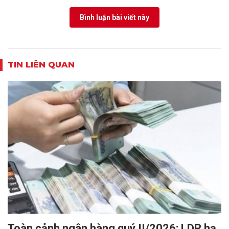
Bình luận bài viết này
TIN LIÊN QUAN
Toàn cảnh ngân hàng quý II/2026: LDR hạ