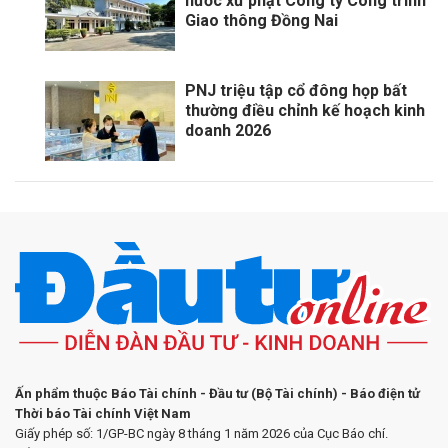
nước xử phạt Công ty Công trình
Giao thông Đồng Nai
PNJ triệu tập cổ đông họp bất
thường điều chỉnh kế hoạch kinh
doanh 2026
Ấn phẩm thuộc Báo Tài chính - Đầu tư (Bộ Tài chính) - Báo điện tử
Thời báo Tài chính Việt Nam
Giấy phép số: 1/GP-BC ngày 8 tháng 1 năm 2026 của Cục Báo chí.