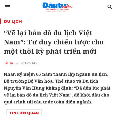
DU LỊCH
“Vẽ lại bản đồ du lịch Việt
Nam”: Tư duy chiến lược cho
một thời kỳ phát triển mới
Hồ Hạ
17/07/2025 14:26
Nhân kỷ niệm 65 năm thành lập ngành du lịch,
Bộ trưởng Bộ Văn hóa, Thể thao và Du lịch
Nguyễn Văn Hùng khẳng định: “Đã đến lúc phải
vẽ lại bản đồ du lịch Việt Nam”, để khởi đầu cho
quá trình tái cấu trúc toàn diện ngành.
TIN LIÊN QUAN