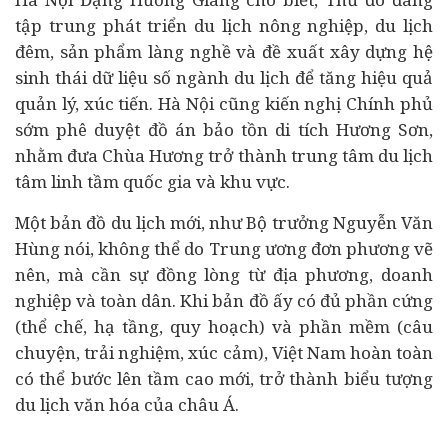
tập trung phát triển du lịch nông nghiệp, du lịch
đêm, sản phẩm làng nghề và đề xuất xây dựng hệ
sinh thái dữ liệu số ngành du lịch để tăng hiệu quả
quản lý, xúc tiến. Hà Nội cũng kiến nghị Chính phủ
sớm phê duyệt đồ án bảo tồn di tích Hương Sơn,
nhằm đưa Chùa Hương trở thành trung tâm du lịch
tâm linh tầm quốc gia và khu vực.
Một bản đồ du lịch mới, như Bộ trưởng Nguyễn Văn
Hùng nói, không thể do Trung ương đơn phương vẽ
nên, mà cần sự đồng lòng từ địa phương,
doanh
nghiệp
và toàn dân. Khi bản đồ ấy có đủ phần cứng
(thể chế, hạ tầng, quy hoạch) và phần mềm (câu
chuyện, trải nghiệm, xúc cảm), Việt Nam hoàn toàn
có thể bước lên tầm cao mới, trở thành biểu tượng
du lịch văn hóa của châu Á.