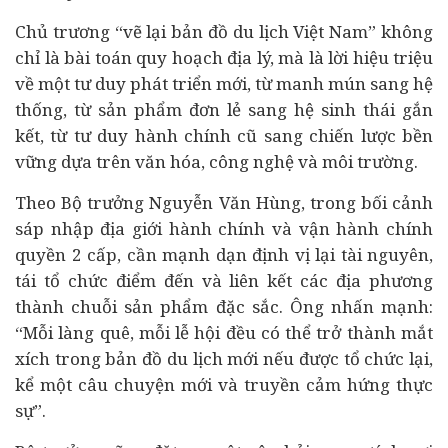
Chủ trương “vẽ lại bản đồ du lịch Việt Nam” không
chỉ là bài toán quy hoạch địa lý, mà là lời hiệu triệu
về một tư duy phát triển mới, từ manh mún sang hệ
thống, từ sản phẩm đơn lẻ sang hệ sinh thái gắn
kết, từ tư duy hành chính cũ sang chiến lược bền
vững dựa trên văn hóa, công nghệ và môi trường.
Theo Bộ trưởng Nguyễn Văn Hùng, trong bối cảnh
sáp nhập địa giới hành chính và vận hành chính
quyền 2 cấp, cần mạnh dạn định vị lại tài nguyên,
tái tổ chức điểm đến và liên kết các địa phương
thành chuỗi sản phẩm đặc sắc. Ông nhấn mạnh:
“Mỗi làng quê, mỗi lễ hội đều có thể trở thành mắt
xích trong bản đồ du lịch mới nếu được tổ chức lại,
kể một câu chuyện mới và truyền cảm hứng thực
sự”.