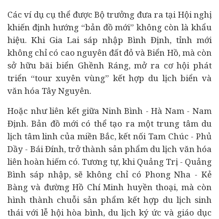
Các ví dụ cụ thể được Bộ trưởng đưa ra tại Hội nghị
khiến định hướng “bản đồ mới” không còn là khẩu
hiệu. Khi Gia Lai sáp nhập Bình Định, tỉnh mới
không chỉ có cao nguyên đất đỏ và Biển Hồ, mà còn
sở hữu bãi biển Ghềnh Ráng, mở ra cơ hội phát
triển “tour xuyên vùng” kết hợp du lịch biển và
văn hóa Tây Nguyên.
Hoặc như liên kết giữa Ninh Bình - Hà Nam - Nam
Định. Bản đồ mới có thể tạo ra một trung tâm du
lịch tâm linh của miền Bắc, kết nối Tam Chúc - Phủ
Dầy - Bái Đính, trở thành sản phẩm du lịch văn hóa
liên hoàn hiếm có. Tương tự, khi Quảng Trị - Quảng
Bình sáp nhập, sẽ không chỉ có Phong Nha - Kẻ
Bàng và đường Hồ Chí Minh huyền thoại, mà còn
hình thành chuỗi sản phẩm kết hợp du lịch sinh
thái với lễ hội hòa bình, du lịch ký ức và giáo dục