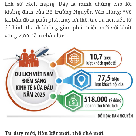
lịch sử cách mạng. Đây là minh chứng cho lời
khẳng định của Bộ trưởng Nguyễn Văn Hùng: “Vẽ
lại bản đồ là phải phát huy lợi thế, tạo ra liên kết, từ
đó hình thành không gian phát triển mới với khát
vọng vươn tầm châu lục”.
Tư duy mới, liên kết mới, thể chế mới