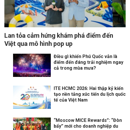
Lan tỏa cảm hứng khám phá điểm đến
Việt qua mô hình pop up
Điều gì khiến Phú Quốc vẫn là
điểm đến đáng trải nghiệm ngay
cả trong mùa mưa?
ITE HCMC 2026: Hai thập kỷ kiến
tạo nền tảng xúc tiến du lịch quốc
tế của Việt Nam
“Moscow MICE Rewards”: “Đòn
bẩy” mới cho doanh nghiệp du