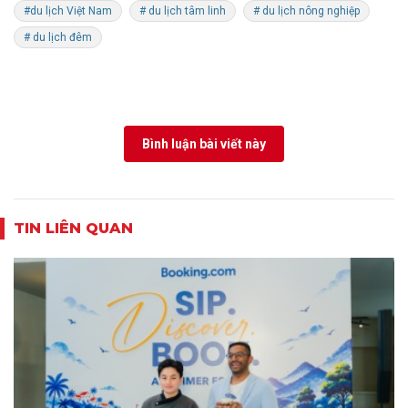
#du lịch Việt Nam
# du lịch tâm linh
# du lịch nông nghiệp
# du lịch đêm
Bình luận bài viết này
TIN LIÊN QUAN