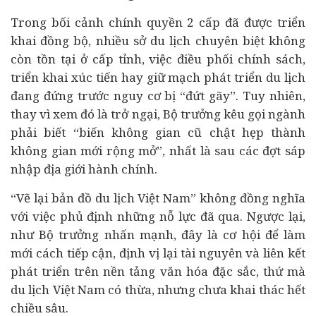
Trong bối cảnh chính quyền 2 cấp đã được triển
khai đồng bộ, nhiều sở du lịch chuyên biệt không
còn tồn tại ở cấp tỉnh, việc điều phối chính sách,
triển khai xúc tiến hay giữ mạch phát triển du lịch
đang đứng trước nguy cơ bị “đứt gãy”. Tuy nhiên,
thay vì xem đó là trở ngại, Bộ trưởng kêu gọi ngành
phải biết “biến không gian cũ chật hẹp thành
không gian mới rộng mở”, nhất là sau các đợt sáp
nhập địa giới hành chính.
“Vẽ lại bản đồ du lịch Việt Nam” không đồng nghĩa
với việc phủ định những nỗ lực đã qua. Ngược lại,
như Bộ trưởng nhấn mạnh, đây là cơ hội để làm
mới cách tiếp cận, định vị lại tài nguyên và liên kết
phát triển trên nền tảng văn hóa đặc sắc, thứ mà
du lịch Việt Nam có thừa, nhưng chưa khai thác hết
chiều sâu.