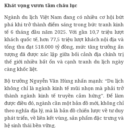
Khát vọng vươn tầm châu lục
Ngành du lịch Việt Nam đang có nhiều cơ hội bứt
phá khi trở thành điểm sáng trong bức tranh
kinh
tế
6 tháng đầu năm 2025. Với gần 10,7 triệu lượt
khách quốc tế, hơn 77,5 triệu lượt khách nội địa và
tổng thu đạt 518.000 tỷ đồng, mức tăng trưởng ấn
tượng đã được xác lập giữa bối cảnh địa chính trị
thế giới nhiều bất ổn và cạnh tranh du lịch ngày
càng khốc liệt.
Bộ trưởng Nguyễn Văn Hùng nhấn mạnh: “Du lịch
không chỉ là ngành kinh tế mũi nhọn mà phải trở
thành ngành kinh tế truyền cảm hứng”. Để làm
được điều đó, ngành cần một bản đồ mới, không chỉ
theo nghĩa địa lý, mà là bản đồ chiến lược về tư duy
phát triển, về liên kết vùng, sản phẩm đặc trưng và
hệ sinh thái bền vững.