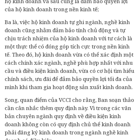
hộ kinh doanh và sau cùng là đảm bảo quyền lợi
của hộ kinh doanh trong nền kinh tế;
Ba là, việc hộ kinh doanh tự ghi ngành, nghề kinh
doanh cũng nhằm đảm bảo tính chủ động và tự
chịu trách nhiệm của hộ kinh doanh với tư cách là
một thực thể có đóng góp tích cực trong nền kinh
tế. Theo đó, hộ kinh doanh vừa có thể xác định một
cách chính xác ngành, nghề phù hợp nhất với nhu
cầu và điều kiện kinh doanh, vừa có cơ hội tìm hiểu
chính sách, ưu đãi để đảm bảo quyền lợi tối đa của
mình khi tham gia hoạt động sản xuất kinh doanh.
Song, quan điểm của VCCI cho rằng, Ban soạn thảo
cần cân nhắc thêm quy định này. Vì trong các văn
bản chuyên ngành quy định về điều kiện kinh
doanh không còn có quy định chủ thể kinh doanh
phải đăng ký kinh doanh trong ngành nghề kinh