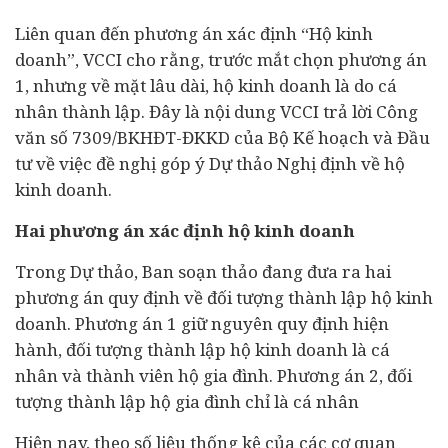
Liên quan đến phương án xác định “Hộ kinh
doanh”, VCCI cho rằng, trước mắt chọn phương án
1, nhưng về mặt lâu dài, hộ kinh doanh là do cá
nhân thành lập. Đây là nội dung VCCI trả lời Công
văn số 7309/BKHĐT-ĐKKD của Bộ Kế hoạch và Đầu
tư về việc đề nghị góp ý Dự thảo Nghị định về hộ
kinh doanh.
Hai phương án xác định hộ kinh doanh
Trong Dự thảo, Ban soạn thảo đang đưa ra hai
phương án quy định về đối tượng thành lập hộ kinh
doanh. Phương án 1 giữ nguyên quy định hiện
hành, đối tượng thành lập hộ kinh doanh là cá
nhân và thành viên hộ gia đình. Phương án 2, đối
tượng thành lập hộ gia đình chỉ là cá nhân
Hiện nay, theo số liệu thống kê của các cơ quan