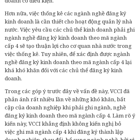
doanh có điều kiện.
Hơn nữa, việc thống kê các ngành nghề đăng ký
kinh doanh là cần thiết cho hoạt động quản lý nhà
nước. Việc yêu cầu các chủ thể kinh doanh phải ghi
ngành nghề đăng ký kinh doanh theo mã ngành
cấp 4 sẽ tạo thuận lợi cho cơ quan nhà nước trong
việc thống kê. Tuy nhiên, để xác định được ngành
nghề đăng ký kinh doanh theo mã ngành cấp 4 lại
khá khó khăn đối với các chủ thể đăng ký kinh
doanh.
Trong các góp ý trước đây về vấn đề này, VCCI đã
phản ánh rất nhiều lần về những khó khăn, bất
cập của doanh nghiệp khi phải ghi ngành, nghề
đăng ký kinh doanh theo mã ngành cấp 4. Làm rõ ý
kiến này, VCCI khẳng định không kiến nghị bỏ
việc ghi mã ngành cấp 4 khi đăng ký thành lập
doanh nghiệp, thay đổi, bổ sung ngành nghề, bởi vì