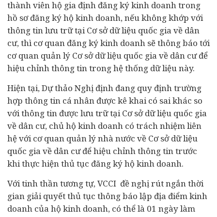
thành viên hộ gia định đăng ký kinh doanh trong
hồ sơ đăng ký hộ kinh doanh, nếu không khớp với
thông tin lưu trữ tại Cơ sở dữ liệu quốc gia về dân
cư, thì cơ quan đăng ký kinh doanh sẽ thông báo tới
cơ quan quản lý Cơ sở dữ liệu quốc gia về dân cư để
hiệu chỉnh thông tin trong hệ thống dữ liệu này.
Hiện tại, Dự thảo Nghị định đang quy định trường
hợp thông tin cá nhân được kê khai có sai khác so
với thông tin được lưu trữ tại Cơ sở dữ liệu quốc gia
về dân cư, chủ hộ kinh doanh có trách nhiệm liên
hệ với cơ quan quản lý nhà nước về Cơ sở dữ liệu
quốc gia về dân cư để hiệu chỉnh thông tin trước
khi thực hiện thủ tục đăng ký hộ kinh doanh.
Với tinh thần tương tự, VCCI đề nghị rút ngắn thời
gian giải quyết thủ tục thông báo lập địa điểm kinh
doanh của hộ kinh doanh, có thể là 01 ngày làm