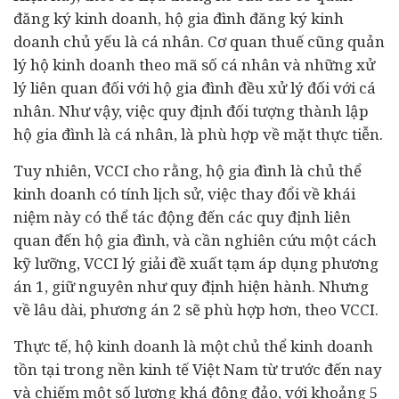
đăng ký kinh doanh, hộ gia đình đăng ký kinh
doanh chủ yếu là cá nhân. Cơ quan thuế cũng quản
lý hộ kinh doanh theo mã số cá nhân và những xử
lý liên quan đối với hộ gia đình đều xử lý đối với cá
nhân. Như vậy, việc quy định đối tượng thành lập
hộ gia đình là cá nhân, là phù hợp về mặt thực tiễn.
Tuy nhiên, VCCI cho rằng, hộ gia đình là chủ thể
kinh doanh có tính lịch sử, việc thay đổi về khái
niệm này có thể tác động đến các quy định liên
quan đến hộ gia đình, và cần nghiên cứu một cách
kỹ lưỡng, VCCI lý giải đề xuất tạm áp dụng phương
án 1, giữ nguyên như quy định hiện hành. Nhưng
về lâu dài, phương án 2 sẽ phù hợp hơn, theo VCCI.
Thực tế, hộ kinh doanh là một chủ thể kinh doanh
tồn tại trong nền
kinh tế
Việt Nam từ trước đến nay
và chiếm một số lượng khá đông đảo, với khoảng 5