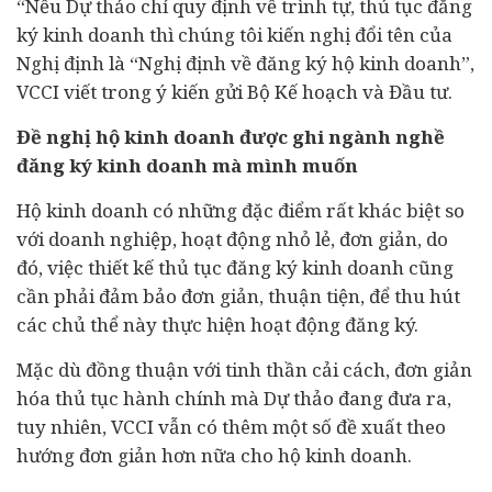
“Nếu Dự thảo chỉ quy định về trình tự, thủ tục đăng
ký kinh doanh thì chúng tôi kiến nghị đổi tên của
Nghị định là “Nghị định về đăng ký hộ kinh doanh”,
VCCI viết trong ý kiến gửi Bộ Kế hoạch và Đầu tư.
Đề nghị hộ kinh doanh được ghi ngành nghề
đăng ký kinh doanh mà mình muốn
Hộ kinh doanh có những đặc điểm rất khác biệt so
với doanh nghiệp, hoạt động nhỏ lẻ, đơn giản, do
đó, việc thiết kế thủ tục đăng ký kinh doanh cũng
cần phải đảm bảo đơn giản, thuận tiện, để thu hút
các chủ thể này thực hiện hoạt động đăng ký.
Mặc dù đồng thuận với tinh thần cải cách, đơn giản
hóa thủ tục hành chính mà Dự thảo đang đưa ra,
tuy nhiên, VCCI vẫn có thêm một số đề xuất theo
hướng đơn giản hơn nữa cho hộ kinh doanh.