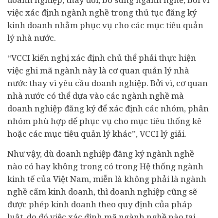
việc xác định ngành nghề trong thủ tục đăng ký
kinh doanh nhằm phục vụ cho các mục tiêu quản
lý nhà nước.
“VCCI kiến nghị xác định chủ thể phải thực hiện
việc ghi mã ngành này là cơ quan quản lý nhà
nước thay vì yêu cầu doanh nghiệp. Bởi vì, cơ quan
nhà nước có thể dựa vào các ngành nghề mà
doanh nghiệp đăng ký để xác định các nhóm, phân
nhóm phù hợp để phục vụ cho mục tiêu thống kê
hoặc các mục tiêu quản lý khác”, VCCI lý giải.
Như vậy, dù doanh nghiệp đăng ký ngành nghề
nào có hay không trong có trong Hệ thống ngành
kinh tế của Việt Nam, miễn là không phải là ngành
nghề cấm kinh doanh, thì doanh nghiệp cũng sẽ
được phép kinh doanh theo quy định của pháp
luật, do đó việc xác định mã ngành nghề nào tại