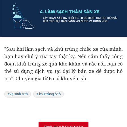
"Sau khi làm sạch và khử trùng chiếc xe của mình,
bạn hãy chú ý rửa tay thật kỹ. Nếu cảm thấy công
đoạn khử trùng xe quá khó khăn và rắc rối, bạn có
thể sử dụng dịch vụ tại đại lý bán xe để được hỗ
trợ", Chuyên gia từ Ford khuyến cáo.
#Vệ sinh ô tô
# khử trùng ô tô