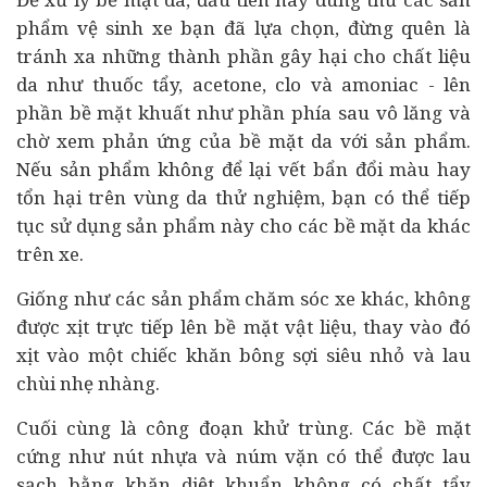
phẩm vệ sinh xe bạn đã lựa chọn, đừng quên là
tránh xa những thành phần gây hại cho chất liệu
da như thuốc tẩy, acetone, clo và amoniac - lên
phần bề mặt khuất như phần phía sau vô lăng và
chờ xem phản ứng của bề mặt da với sản phẩm.
Nếu sản phẩm không để lại vết bẩn đổi màu hay
tổn hại trên vùng da thử nghiệm, bạn có thể tiếp
tục sử dụng sản phẩm này cho các bề mặt da khác
trên xe.
Giống như các sản phẩm chăm sóc xe khác, không
được xịt trực tiếp lên bề mặt vật liệu, thay vào đó
xịt vào một chiếc khăn bông sợi siêu nhỏ và lau
chùi nhẹ nhàng.
Cuối cùng là công đoạn khử trùng. Các bề mặt
cứng như nút nhựa và núm vặn có thể được lau
sạch bằng khăn diệt khuẩn không có chất tẩy