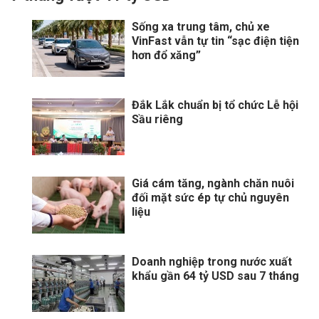
Sống xa trung tâm, chủ xe
VinFast vẫn tự tin “sạc điện tiện
hơn đổ xăng”
Đắk Lắk chuẩn bị tổ chức Lễ hội
Sầu riêng
Giá cám tăng, ngành chăn nuôi
đối mặt sức ép tự chủ nguyên
liệu
Doanh nghiệp trong nước xuất
khẩu gần 64 tỷ USD sau 7 tháng