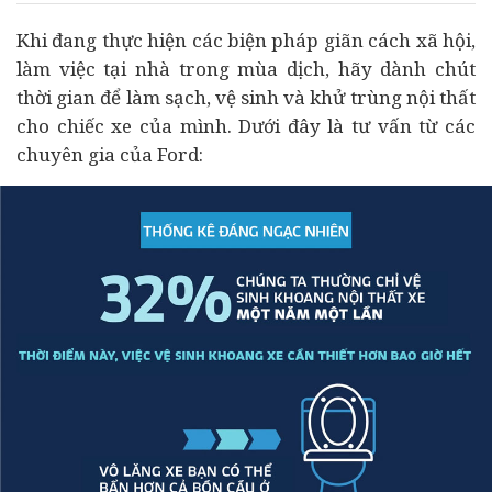
Khi đang thực hiện các biện pháp giãn cách xã hội,
làm việc tại nhà trong mùa dịch, hãy dành chút
thời gian để làm sạch, vệ sinh và khử trùng nội thất
cho chiếc xe của mình. Dưới đây là tư vấn từ các
chuyên gia của Ford: