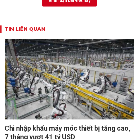
Bình luận bài viết này
TIN LIÊN QUAN
Chi nhập khẩu máy móc thiết bị tăng cao,
7 tháng vượt 41 tỷ USD