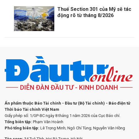
Thuế Section 301 của Mỹ sẽ tác
động rõ từ tháng 8/2026
Ấn phẩm thuộc Báo Tài chính - Đầu tư (Bộ Tài chính) - Báo điện tử
Thời báo Tài chính Việt Nam
Giấy phép số: 1/GP-BC ngày 8 tháng 1 năm 2026 của Cục Báo chí.
Tổng biên tập:
Phạm Văn Hoành
Phó tổng biên tập:
Lê Trọng Minh; Ngô Chí Tùng; Nguyễn Văn Hồng
Tòa soạn:
34 Tuệ Tĩnh, Hai Bà Trưng, Hà Nội