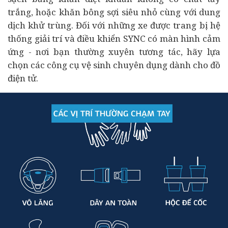
trắng, hoặc khăn bông sợi siêu nhỏ cùng với dung
dịch khử trùng. Đối với những xe được trang bị hệ
thống giải trí và điều khiển SYNC có màn hình cảm
ứng - nơi bạn thường xuyên tương tác, hãy lựa
chọn các công cụ vệ sinh chuyên dụng dành cho đồ
điện tử.