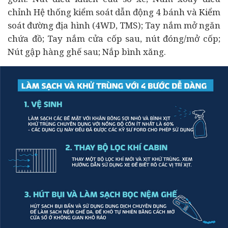
chỉnh Hệ thống kiểm soát dẫn động 4 bánh và Kiểm
soát đường địa hình (4WD, TMS); Tay nắm mở ngăn
chứa đồ; Tay nắm cửa cốp sau, nút đóng/mở cốp;
Nút gập hàng ghế sau; Nắp bình xăng.