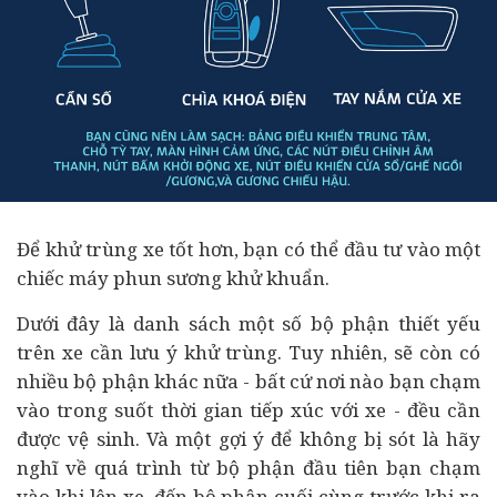
Để khử trùng xe tốt hơn, bạn có thể
đầu tư
vào một
chiếc máy phun sương khử khuẩn.
Dưới đây là danh sách một số bộ phận thiết yếu
trên xe cần lưu ý khử trùng. Tuy nhiên, sẽ còn có
nhiều bộ phận khác nữa - bất cứ nơi nào bạn chạm
vào trong suốt thời gian tiếp xúc với xe - đều cần
được vệ sinh. Và một gợi ý để không bị sót là hãy
nghĩ về quá trình từ bộ phận đầu tiên bạn chạm
vào khi lên xe, đến bộ phận cuối cùng trước khi ra