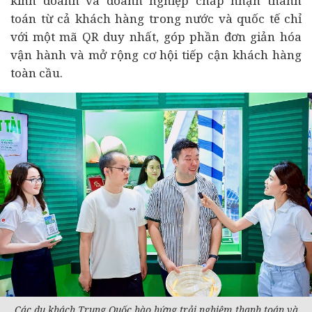
kinh doanh và doanh nghiệp chấp nhận thanh
toán từ cả khách hàng trong nước và quốc tế chỉ
với một mã QR duy nhất, góp phần đơn giản hóa
vận hành và mở rộng cơ hội tiếp cận khách hàng
toàn cầu.
Các du khách Trung Quốc hào hứng trải nghiệm thanh toán và