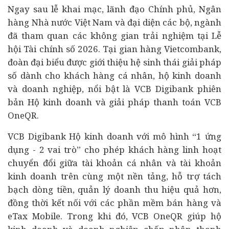
Ngay sau lễ khai mạc, lãnh đạo Chính phủ, Ngân
hàng Nhà nước Việt Nam và đại diện các bộ, ngành
đã tham quan các không gian trải nghiệm tại Lễ
hội Tài chính số 2026. Tại gian hàng Vietcombank,
đoàn đại biểu được giới thiệu hệ sinh thái giải pháp
số dành cho khách hàng cá nhân, hộ kinh doanh
và doanh nghiệp, nổi bật là VCB Digibank phiên
bản Hộ kinh doanh và giải pháp thanh toán VCB
OneQR.
VCB Digibank Hộ kinh doanh với mô hình “1 ứng
dụng - 2 vai trò” cho phép khách hàng linh hoạt
chuyển đổi giữa tài khoản cá nhân và tài khoản
kinh doanh trên cùng một nền tảng, hỗ trợ tách
bạch dòng tiền, quản lý doanh thu hiệu quả hơn,
đồng thời kết nối với các phần mềm bán hàng và
eTax Mobile. Trong khi đó, VCB OneQR giúp hộ