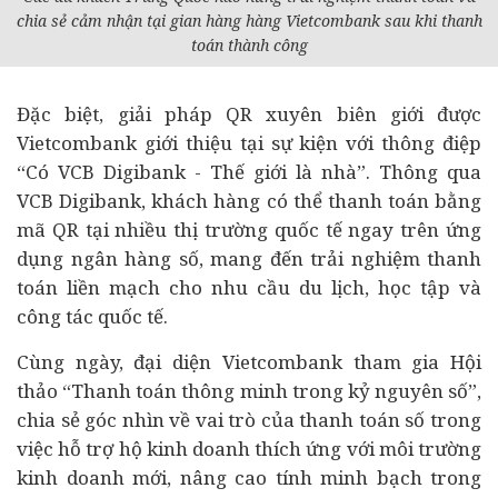
chia sẻ cảm nhận tại gian hàng hàng Vietcombank sau khi thanh
toán thành công
Đặc biệt, giải pháp QR xuyên biên giới được
Vietcombank giới thiệu tại sự kiện với thông điệp
“Có VCB Digibank - Thế giới là nhà”. Thông qua
VCB Digibank, khách hàng có thể thanh toán bằng
mã QR tại nhiều thị trường quốc tế ngay trên ứng
dụng ngân hàng số, mang đến trải nghiệm thanh
toán liền mạch cho nhu cầu
du lịch
, học tập và
công tác quốc tế.
Cùng ngày, đại diện Vietcombank tham gia Hội
thảo “Thanh toán thông minh trong kỷ nguyên số”,
chia sẻ góc nhìn về vai trò của thanh toán số trong
việc hỗ trợ hộ kinh doanh thích ứng với môi trường
kinh doanh mới, nâng cao tính minh bạch trong