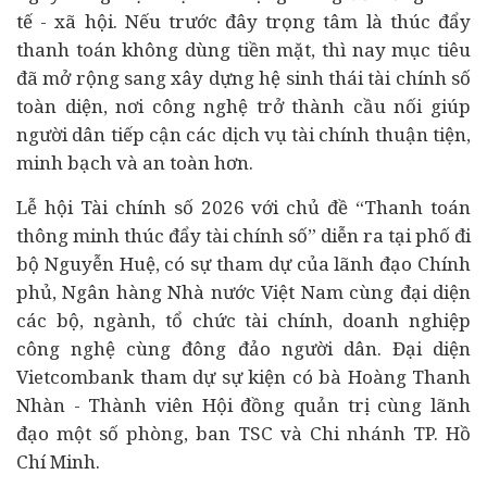
tế
- xã hội. Nếu trước đây trọng tâm là thúc đẩy
thanh toán không dùng tiền mặt, thì nay mục tiêu
đã mở rộng sang xây dựng hệ sinh thái tài chính số
toàn diện, nơi công nghệ trở thành cầu nối giúp
người dân tiếp cận các dịch vụ tài chính thuận tiện,
minh bạch và an toàn hơn.
Lễ hội Tài chính số 2026 với chủ đề “Thanh toán
thông minh thúc đẩy tài chính số” diễn ra tại phố đi
bộ Nguyễn Huệ, có sự tham dự của lãnh đạo Chính
phủ, Ngân hàng Nhà nước Việt Nam cùng đại diện
các bộ, ngành, tổ chức tài chính, doanh nghiệp
công nghệ cùng đông đảo người dân. Đại diện
Vietcombank tham dự sự kiện có bà Hoàng Thanh
Nhàn - Thành viên Hội đồng quản trị cùng lãnh
đạo một số phòng, ban TSC và Chi nhánh TP. Hồ
Chí Minh.