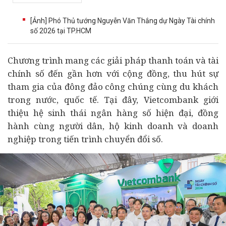
[Ảnh] Phó Thủ tướng Nguyễn Văn Thắng dự Ngày Tài chính
số 2026 tại TP.HCM
Chương trình mang các giải pháp thanh toán và tài
chính số đến gần hơn với cộng đồng, thu hút sự
tham gia của đông đảo công chúng cùng du khách
trong nước, quốc tế. Tại đây, Vietcombank giới
thiệu hệ sinh thái
ngân hàng
số hiện đại, đồng
hành cùng người dân, hộ kinh doanh và
doanh
nghiệp
trong tiến trình
chuyển đổi số
.