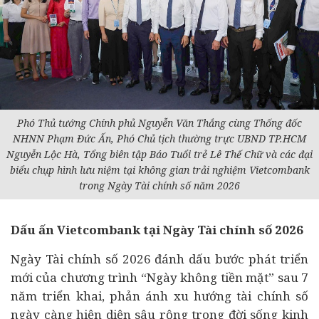
Phó Thủ tướng Chính phủ Nguyễn Văn Thắng cùng Thống đốc
NHNN Phạm Đức Ấn, Phó Chủ tịch thường trực UBND TP.HCM
Nguyễn Lộc Hà, Tổng biên tập Báo Tuổi trẻ Lê Thế Chữ và các đại
biểu chụp hình lưu niệm tại không gian trải nghiệm Vietcombank
trong Ngày Tài chính số năm 2026
Dấu ấn Vietcombank tại Ngày Tài chính số 2026
Ngày Tài chính số 2026 đánh dấu bước phát triển
mới của chương trình “Ngày không tiền mặt” sau 7
năm triển khai, phản ánh xu hướng tài chính số
ngày càng hiện diện sâu rộng trong
đời sống
kinh