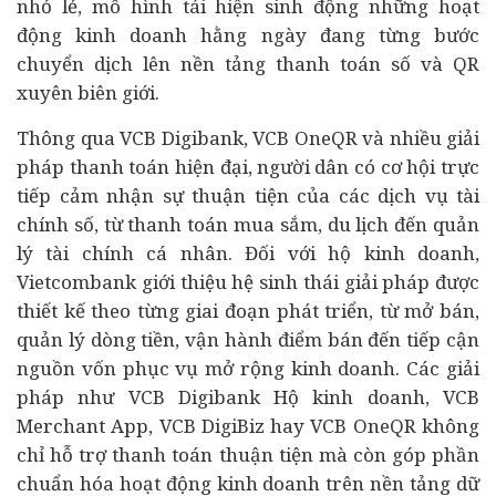
nhỏ lẻ, mô hình tái hiện sinh động những hoạt
động kinh doanh hằng ngày đang từng bước
chuyển dịch lên nền tảng thanh toán số và QR
xuyên biên giới.
Thông qua VCB Digibank, VCB OneQR và nhiều giải
pháp thanh toán hiện đại, người dân có cơ hội trực
tiếp cảm nhận sự thuận tiện của các dịch vụ tài
chính số, từ thanh toán mua sắm, du lịch đến quản
lý tài chính cá nhân. Đối với hộ kinh doanh,
Vietcombank giới thiệu hệ sinh thái giải pháp được
thiết kế theo từng giai đoạn phát triển, từ mở bán,
quản lý dòng tiền, vận hành điểm bán đến tiếp cận
nguồn vốn phục vụ mở rộng kinh doanh. Các giải
pháp như VCB Digibank Hộ kinh doanh, VCB
Merchant App, VCB DigiBiz hay VCB OneQR không
chỉ hỗ trợ thanh toán thuận tiện mà còn góp phần
chuẩn hóa hoạt động kinh doanh trên nền tảng dữ