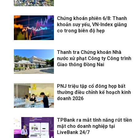
Chứng khoán phiên 6/8: Thanh
khoản suy yếu, VN-Index giằng
co trong biên độ hẹp
Thanh tra Chứng khoán Nhà
nước xử phạt Công ty Công trình
Giao thông Đồng Nai
PNJ triệu tập cổ đông họp bất
thường điều chỉnh kế hoạch kinh
doanh 2026
TPBank ra mắt tính năng rút tiền
mặt cho doanh nghiệp tại
LiveBank 24/7