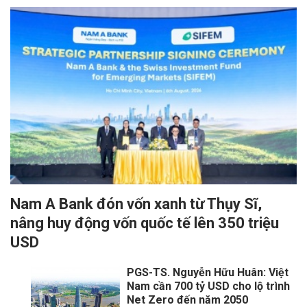
Nam A Bank đón vốn xanh từ Thụy Sĩ,
nâng huy động vốn quốc tế lên 350 triệu
USD
PGS-TS. Nguyễn Hữu Huân: Việt
Nam cần 700 tỷ USD cho lộ trình
Net Zero đến năm 2050