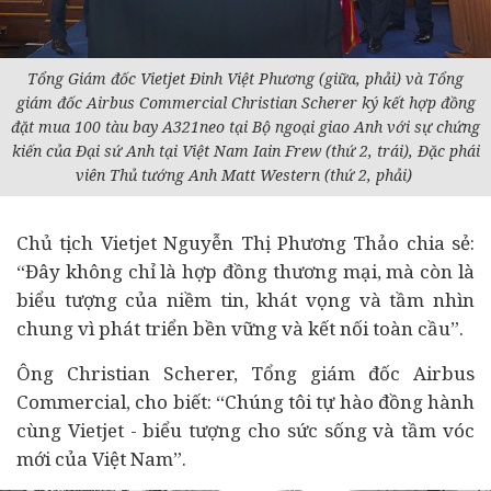
Tổng Giám đốc Vietjet Đinh Việt Phương (giữa, phải) và Tổng
giám đốc Airbus Commercial Christian Scherer ký kết hợp đồng
đặt mua 100 tàu bay A321neo tại Bộ ngoại giao Anh với sự chứng
kiến của Đại sứ Anh tại Việt Nam Iain Frew (thứ 2, trái), Đặc phái
viên Thủ tướng Anh Matt Western (thứ 2, phải)
Chủ tịch Vietjet Nguyễn Thị Phương Thảo chia sẻ:
“Đây không chỉ là hợp đồng thương mại, mà còn là
biểu tượng của niềm tin, khát vọng và tầm nhìn
chung vì phát triển bền vững và kết nối toàn cầu”.
Ông Christian Scherer, Tổng giám đốc Airbus
Commercial, cho biết: “Chúng tôi tự hào đồng hành
cùng Vietjet - biểu tượng cho sức sống và tầm vóc
mới của Việt Nam”.