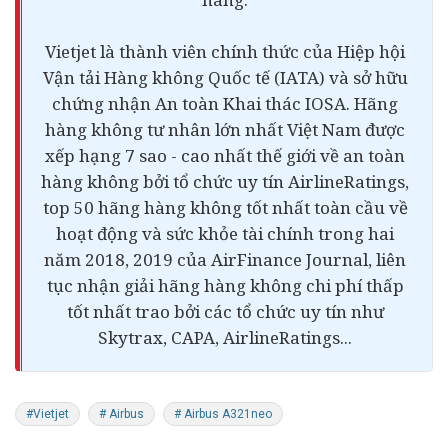
Vietjet là thành viên chính thức của Hiệp hội
Vận tải Hàng không Quốc tế (IATA) và sở hữu
chứng nhận An toàn Khai thác IOSA. Hãng
hàng không tư nhân lớn nhất Việt Nam được
xếp hạng 7 sao - cao nhất thế giới về an toàn
hàng không bởi tổ chức uy tín AirlineRatings,
top 50 hãng hàng không tốt nhất toàn cầu về
hoạt động và sức khỏe
tài chính
trong hai
năm 2018, 2019 của AirFinance Journal, liên
tục nhận giải hãng hàng không chi phí thấp
tốt nhất trao bởi các tổ chức uy tín như
Skytrax, CAPA, AirlineRatings...
#Vietjet
# Airbus
# Airbus A321neo