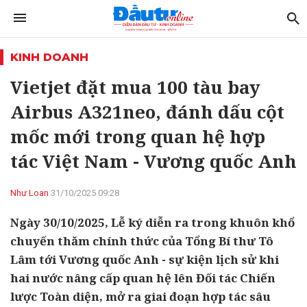
KINH DOANH
Vietjet đặt mua 100 tàu bay
Airbus A321neo, đánh dấu cột
mốc mới trong quan hệ hợp
tác Việt Nam - Vương quốc Anh
Như Loan
31/10/2025 09:28
Ngày 30/10/2025, Lễ ký diễn ra trong khuôn khổ
chuyến thăm chính thức của Tổng Bí thư Tô
Lâm tới Vương quốc Anh - sự kiện lịch sử khi
hai nước nâng cấp quan hệ lên Đối tác Chiến
lược Toàn diện, mở ra giai đoạn hợp tác sâu