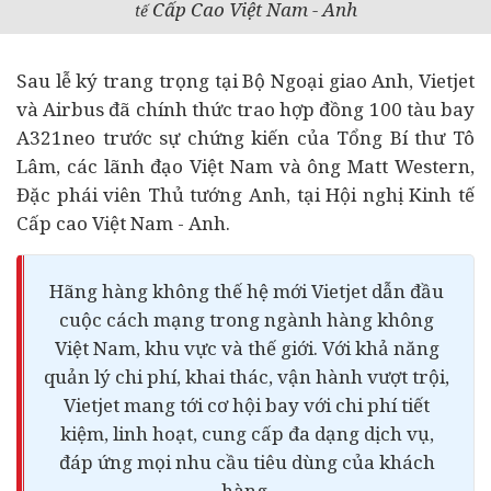
Cấp Cao Việt Nam - Anh
tế
Sau lễ ký trang trọng tại Bộ Ngoại giao Anh, Vietjet
và Airbus đã chính thức trao hợp đồng 100 tàu bay
A321neo trước sự chứng kiến của Tổng Bí thư Tô
Lâm, các lãnh đạo Việt Nam và ông Matt Western,
Đặc phái viên Thủ tướng Anh, tại Hội nghị Kinh tế
Cấp cao Việt Nam - Anh.
Hãng hàng không thế hệ mới Vietjet dẫn đầu
cuộc cách mạng trong ngành hàng không
Việt Nam, khu vực và thế giới. Với khả năng
quản lý chi phí, khai thác, vận hành vượt trội,
Vietjet mang tới cơ hội bay với chi phí tiết
kiệm, linh hoạt, cung cấp đa dạng dịch vụ,
đáp ứng mọi nhu cầu
tiêu dùng
của khách
hàng.