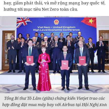
bay, giảm phát thải, và mở rộng mạng bay quốc tế,
hướng tới mục tiêu Net Zero toàn cầu.
Tổng Bí thư Tô Lâm (giữa) chứng kiến Vietjet trao các
hợp đồng đặt mua máy bay với Airbus tại Hội Nghị
Kinh