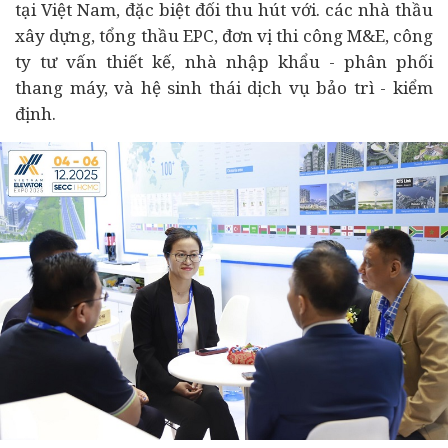
tại Việt Nam, đặc biệt đối thu hút với. các
nhà thầu
xây dựng, tổng thầu EPC, đơn vị thi công M&E, công
ty tư vấn thiết kế, nhà nhập khẩu - phân phối
thang máy, và hệ sinh thái dịch vụ bảo trì - kiểm
định.