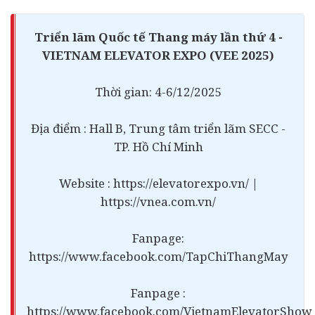
Triển lãm Quốc tế Thang máy lần thứ 4 -
VIETNAM ELEVATOR EXPO (VEE 2025)
Thời gian: 4-6/12/2025
Địa điểm : Hall B, Trung tâm triển lãm SECC -
TP. Hồ Chí Minh
Website : https://elevatorexpo.vn/ |
https://vnea.com.vn/
Fanpage:
https://www.facebook.com/TapChiThangMay
Fanpage :
https://www.facebook.com/VietnamElevatorShow