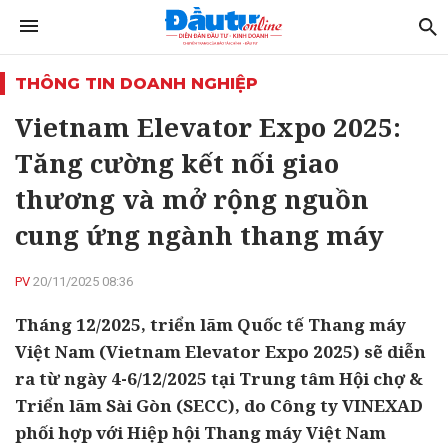
THÔNG TIN DOANH NGHIỆP
Vietnam Elevator Expo 2025:
Tăng cường kết nối giao
thương và mở rộng nguồn
cung ứng ngành thang máy
PV
20/11/2025 08:36
Tháng 12/2025, triển lãm Quốc tế Thang máy
Việt Nam (Vietnam Elevator Expo 2025) sẽ diễn
ra từ ngày 4-6/12/2025 tại Trung tâm Hội chợ &
Triển lãm Sài Gòn (SECC), do Công ty VINEXAD
phối hợp với Hiệp hội Thang máy Việt Nam