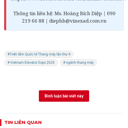
Thông tin liên hệ: Ms. Hoàng Bích Diệp | 090
219 66 88 |
diephb@vinexad.com.vn
#Triển lãm Quốc tế Thang máy lần thứ 4
# Vietnam Elevator Expo 2025
# ngành thang máy
Bình luận bài viết này
TIN LIÊN QUAN