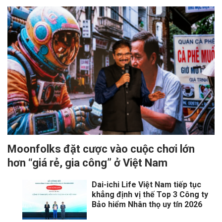
Moonfolks đặt cược vào cuộc chơi lớn
hơn “giá rẻ, gia công” ở Việt Nam
Dai-ichi Life Việt Nam tiếp tục
khẳng định vị thế Top 3 Công ty
Bảo hiểm Nhân thọ uy tín 2026