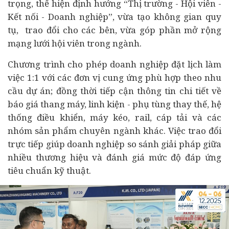
trọng, thể hiện định hướng “Thị trường - Hội viên -
Kết nối - Doanh nghiệp”, vừa tạo không gian quy
tụ, trao đổi cho các bên, vừa góp phần mở rộng
mạng lưới hội viên trong ngành.
Chương trình cho phép doanh nghiệp đặt lịch làm
việc 1:1 với các đơn vị cung ứng phù hợp theo nhu
cầu
dự án
; đồng thời tiếp cận thông tin chi tiết về
báo giá thang máy, linh kiện - phụ tùng thay thế, hệ
thống điều khiển, máy kéo, rail, cáp tải và các
nhóm sản phẩm chuyên ngành khác. Việc trao đổi
trực tiếp giúp doanh nghiệp so sánh giải pháp giữa
nhiều thương hiệu và đánh giá mức độ đáp ứng
tiêu chuẩn kỹ thuật.