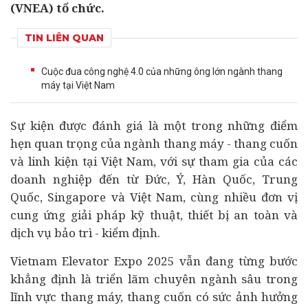
(VNEA) tổ chức.
TIN LIÊN QUAN
Cuộc đua công nghệ 4.0 của những ông lớn ngành thang
máy tại Việt Nam
Sự kiện được đánh giá là một trong những điểm
hẹn quan trọng của ngành thang máy - thang cuốn
và linh kiện tại Việt Nam, với sự tham gia của các
doanh nghiệp
đến từ Đức, Ý, Hàn Quốc, Trung
Quốc, Singapore và Việt Nam, cùng nhiều đơn vị
cung ứng giải pháp kỹ thuật, thiết bị an toàn và
dịch vụ bảo trì - kiểm định.
Vietnam Elevator Expo 2025 vẫn đang từng bước
khẳng định là triển lãm chuyên ngành sâu trong
lĩnh vực thang máy, thang cuốn có sức ảnh hưởng