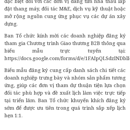
đặc biệt đối với các đơn vị đang tìm nhà thầu lắp
đặt thang máy, đối tác M&E, dịch vụ kỹ thuật hoặc
mở rộng nguồn cung ứng phục vụ các dự án xây
dựng.
Ban Tổ chức kính mời các doanh nghiệp đăng ký
tham gia Chương trình Giao thương B2B thông qua
biểu mẫu trực tuyến tại:
https://docs.google.com/forms/d/e/1FAIpQLSdzIN
Biểu mẫu đăng ký cung cấp danh sách chi tiết các
doanh nghiệp trưng bày và nhóm sản phẩm tương
ứng, giúp các đơn vị tham dự thuận tiện lựa chọn
đối tác phù hợp và đề xuất lịch làm việc trực tiếp
tại triển lãm. Ban Tổ chức khuyến khích đăng ký
sớm để được ưu tiên trong quá trình sắp xếp lịch
hẹn 1:1.