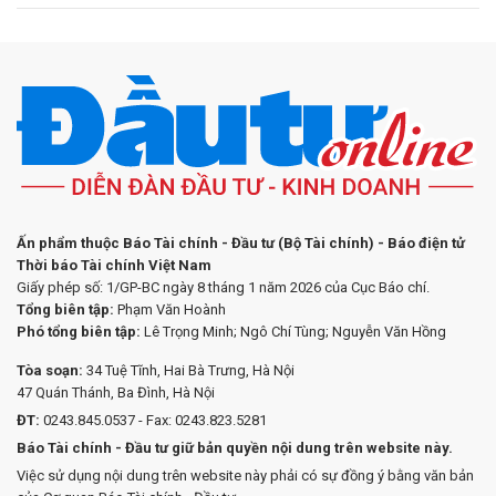
Ấn phẩm thuộc Báo Tài chính - Đầu tư (Bộ Tài chính) - Báo điện tử
Thời báo Tài chính Việt Nam
Giấy phép số: 1/GP-BC ngày 8 tháng 1 năm 2026 của Cục Báo chí.
Tổng biên tập:
Phạm Văn Hoành
Phó tổng biên tập:
Lê Trọng Minh; Ngô Chí Tùng; Nguyễn Văn Hồng
Tòa soạn:
34 Tuệ Tĩnh, Hai Bà Trưng, Hà Nội
47 Quán Thánh, Ba Đình, Hà Nội
ĐT:
0243.845.0537 - Fax: 0243.823.5281
Báo Tài chính - Đầu tư giữ bản quyền nội dung trên website này.
Việc sử dụng nội dung trên website này phải có sự đồng ý bằng văn bản