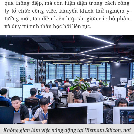
qua thông điệp, mà còn hiện diện trong cách công
ty tổ chức công việc, khuyến khích thử nghiệm ý
tưởng mới, tạo điều kiện hợp tác giữa các bộ phận
và duy trì tinh thần học hỏi liên tục.
Không gian làm việc năng động tại Vietnam Silicon, nơi