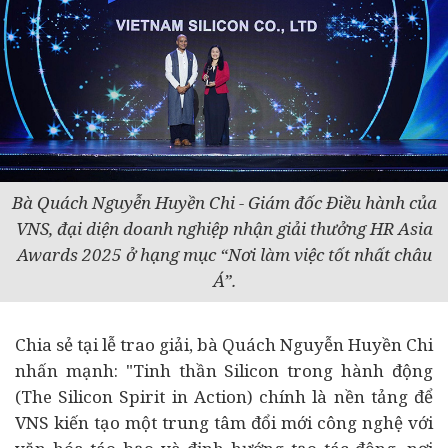
Bà Quách Nguyễn Huyền Chi - Giám đốc Điều hành của
VNS, đại diện doanh nghiệp nhận giải thưởng HR Asia
Awards 2025 ở hạng mục “Nơi làm việc tốt nhất châu
Á”.
Chia sẻ tại lễ trao giải, bà Quách Nguyễn Huyền Chi
nhấn mạnh: "Tinh thần Silicon trong hành động
(The Silicon Spirit in Action) chính là nền tảng để
VNS kiến tạo một trung tâm đổi mới công nghệ với