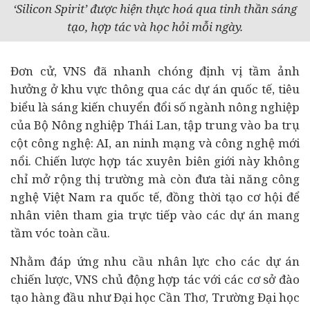
‘Silicon Spirit’ được hiện thực hoá qua tinh thần sáng
tạo, hợp tác và học hỏi mỗi ngày.
Đơn cử, VNS đã nhanh chóng định vị tầm ảnh
hưởng ở khu vực thông qua các
dự án
quốc tế, tiêu
biểu là sáng kiến chuyển đổi số ngành nông nghiệp
của Bộ Nông nghiệp Thái Lan, tập trung vào ba trụ
cột công nghệ: AI, an ninh mạng và công nghệ mới
nổi. Chiến lược hợp tác xuyên biên giới này không
chỉ mở rộng thị trường mà còn đưa tài năng công
nghệ Việt Nam ra quốc tế, đồng thời tạo cơ hội để
nhân viên tham gia trực tiếp vào các dự án mang
tầm vóc toàn cầu.
Nhằm đáp ứng nhu cầu nhân lực cho các dự án
chiến lược, VNS chủ động hợp tác với các cơ sở đào
tạo hàng đầu như Đại học Cần Thơ, Trường Đại học