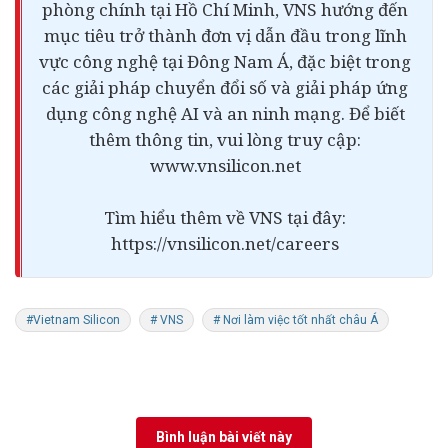
phòng chính tại Hồ Chí Minh, VNS hướng đến
mục tiêu trở thành đơn vị dẫn đầu trong lĩnh
vực công nghệ tại Đông Nam Á, đặc biệt trong
các giải pháp chuyển đổi số và giải pháp ứng
dụng công nghệ AI và an ninh mạng. Để biết
thêm thông tin, vui lòng truy cập:
www.vnsilicon.net
Tìm hiểu thêm về VNS tại đây:
https://vnsilicon.net/careers
#Vietnam Silicon
# VNS
# Nơi làm việc tốt nhất châu Á
Bình luận bài viết này