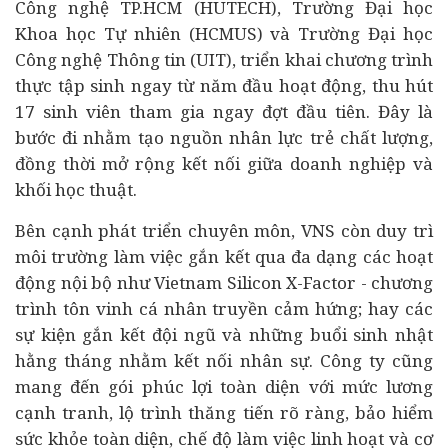
Công nghệ TP.HCM (HUTECH), Trường Đại học
Khoa học Tự nhiên (HCMUS) và Trường Đại học
Công nghệ Thông tin (UIT), triển khai chương trình
thực tập sinh ngay từ năm đầu hoạt động, thu hút
17 sinh viên tham gia ngay đợt đầu tiên. Đây là
bước đi nhằm tạo nguồn nhân lực trẻ chất lượng,
đồng thời mở rộng kết nối giữa doanh nghiệp và
khối học thuật.
Bên cạnh phát triển chuyên môn, VNS còn duy trì
môi trường làm việc gắn kết qua đa dạng các hoạt
động nội bộ như Vietnam Silicon X-Factor - chương
trình tôn vinh cá nhân truyền cảm hứng; hay các
sự kiện gắn kết đội ngũ và những buổi sinh nhật
hằng tháng nhằm kết nối nhân sự. Công ty cũng
mang đến gói phúc lợi toàn diện với mức lương
cạnh tranh, lộ trình thăng tiến rõ ràng, bảo hiểm
sức khỏe toàn diện, chế độ làm việc linh hoạt và cơ