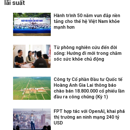
lãi suất
Hành trình 50 năm vun đắp nền
tảng cho thế hệ Việt Nam khỏe
mạnh hơn
Từ phòng nghiên cứu đến đời
sống: Hướng đi mới trong chăm
sóc sức khỏe chủ động
Công ty Cổ phần Đầu tư Quốc tế
Hoàng Anh Gia Lai thông báo
chào bán 18.800.000 cổ phiếu lần
đầu ra công chúng (Kỳ 1)
FPT hợp tác với OpenAI, khai phá
thị trường an ninh mạng 240 tỷ
USD