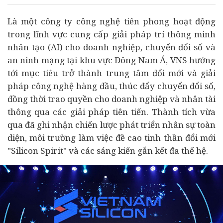
Là một công ty công nghệ tiên phong hoạt động
trong lĩnh vực cung cấp giải pháp trí thông minh
nhân tạo (AI) cho
doanh nghiệp
,
chuyển đổi số
và
an ninh mạng tại khu vực Đông Nam Á, VNS hướng
tới mục tiêu trở thành trung tâm đổi mới và giải
pháp công nghệ hàng đầu, thúc đẩy chuyển đổi số,
đồng thời trao quyền cho doanh nghiệp và nhân tài
thông qua các giải pháp tiên tiến. Thành tích vừa
qua đã ghi nhận chiến lược phát triển nhân sự toàn
diện, môi trường làm việc đề cao tinh thần đổi mới
"Silicon Spirit" và các sáng kiến gắn kết đa thế hệ.