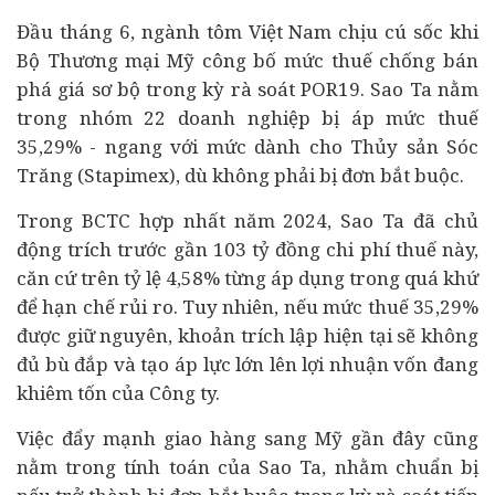
Đầu tháng 6, ngành tôm Việt Nam chịu cú sốc khi
Bộ Thương mại Mỹ công bố mức thuế chống bán
phá giá sơ bộ trong kỳ rà soát POR19. Sao Ta nằm
trong nhóm 22 doanh nghiệp bị áp mức thuế
35,29% - ngang với mức dành cho Thủy sản Sóc
Trăng (Stapimex), dù không phải bị đơn bắt buộc.
Trong BCTC hợp nhất năm 2024, Sao Ta đã chủ
động trích trước gần 103 tỷ đồng chi phí thuế này,
căn cứ trên tỷ lệ 4,58% từng áp dụng trong quá khứ
để hạn chế rủi ro. Tuy nhiên, nếu mức thuế 35,29%
được giữ nguyên, khoản trích lập hiện tại sẽ không
đủ bù đắp và tạo áp lực lớn lên lợi nhuận vốn đang
khiêm tốn của Công ty.
Việc đẩy mạnh giao hàng sang Mỹ gần đây cũng
nằm trong tính toán của Sao Ta, nhằm chuẩn bị