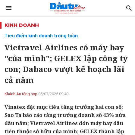
KINH DOANH
Tiêu điểm kinh doanh trong tuần
Vietravel Airlines có máy bay
"của mình"; GELEX lập công ty
con; Dabaco vượt kế hoạch lãi
cả năm
Khánh An tổng hợp
05/07/2025 09:40
Vinatex đặt mục tiêu tăng trưởng hai con số;
Sao Ta báo cáo tăng trưởng doanh số 43% nửa
đầu năm; Vietravel Airlines đón máy bay đầu
tiên thuộc sở hữu của mình; GELEX thành lập