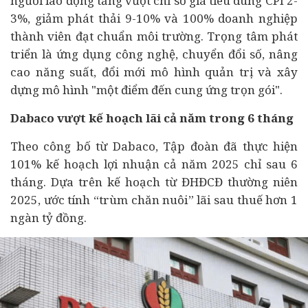
người lao động tăng vượt chỉ số giá
tiêu dùng
CPI 2-
3%, giảm phát thải 9-10% và 100% doanh nghiệp
thành viên đạt chuẩn môi trường. Trọng tâm phát
triển là ứng dụng công nghệ,
chuyển đổi số
, nâng
cao năng suất, đổi mới mô hình quản trị và xây
dựng mô hình "một điểm đến cung ứng trọn gói".
Dabaco vượt kế hoạch lãi cả năm trong 6 tháng
Theo công bố từ Dabaco, Tập đoàn đã thực hiện
101% kế hoạch lợi nhuận cả năm 2025 chỉ sau 6
tháng. Dựa trên kế hoạch từ ĐHĐCĐ thường niên
2025, ước tính “trùm chăn nuôi” lãi sau thuế hơn 1
ngàn tỷ đồng.