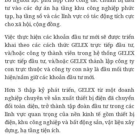
tư vào các
dự án
hạ tầng khu công nghiệp phức
tạp, hạ tầng số và các lĩnh vực có tác động tích cực
cho xã hội, cộng đồng.
Việc thực hiện các khoản đầu tư mới sẽ được triển
khai theo các cách thức GELEX trực tiếp đầu tư,
và/hoặc công ty thành viên trong hệ thống GELEX
trực tiếp đầu tư, và/hoặc GELEX thành lập công ty
con trực thuộc và công ty con này là đầu mối thực
hiện/nắm giữ các khoản đầu tư mới.
Hơn 3 thập kỷ phát triển, GELEX từ một
doanh
nghiệp
chuyên về sản xuất thiết bị điện đã chuyển
đổi toàn diện, trở thành tập đoàn đầu tư trong các
lĩnh vực quan trọng của nền kinh tế gồm thiết bị
điện, khu công nghiệp và
bất động sản
, vật liệu xây
dựng, hạ tầng tiện ích.