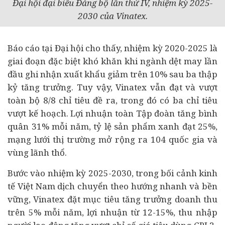
Đại hội đại biểu Đảng bộ lần thứ IV, nhiệm kỳ 2025-
2030 của Vinatex.
Báo cáo tại Đại hội cho thấy, nhiệm kỳ 2020-2025 là
giai đoạn đặc biệt khó khăn khi ngành dệt may lần
đầu ghi nhận xuất khẩu giảm trên 10% sau ba thập
kỷ tăng trưởng. Tuy vậy, Vinatex vẫn đạt và vượt
toàn bộ 8/8 chỉ tiêu đề ra, trong đó có ba chỉ tiêu
vượt kế hoạch. Lợi nhuận toàn Tập đoàn tăng bình
quân 31% mỗi năm, tỷ lệ sản phẩm xanh đạt 25%,
mạng lưới thị trường mở rộng ra 104 quốc gia và
vùng lãnh thổ.
Bước vào nhiệm kỳ 2025-2030, trong bối cảnh kinh
tế Việt Nam dịch chuyển theo hướng nhanh và bền
vững, Vinatex đặt mục tiêu tăng trưởng doanh thu
trên 5% mỗi năm, lợi nhuận từ 12-15%, thu nhập