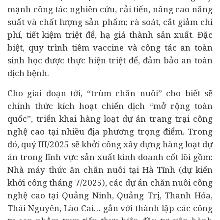
mạnh công tác nghiên cứu, cải tiến, nâng cao năng
suất và chất lượng sản phẩm; rà soát, cắt giảm chi
phí, tiết kiệm triệt để, hạ giá thành sản xuất. Đặc
biệt, quy trình tiêm vaccine và công tác an toàn
sinh học được thực hiện triệt để, đảm bảo an toàn
dịch bệnh.
Cho giai đoạn tới, “trùm chăn nuôi” cho biết sẽ
chính thức kích hoạt chiến dịch “mở rộng toàn
quốc”, triển khai hàng loạt dự án trang trại công
nghệ cao tại nhiều địa phương trọng điểm. Trong
đó, quý III/2025 sẽ khởi công xây dựng hàng loạt dự
án trong lĩnh vực sản xuất kinh doanh cốt lõi gồm:
Nhà máy thức ăn chăn nuôi tại Hà Tĩnh (dự kiến
khởi công tháng 7/2025), các dự án chăn nuôi công
nghệ cao tại Quảng Ninh, Quảng Trị, Thanh Hóa,
Thái Nguyên, Lào Cai… gắn với thành lập các công