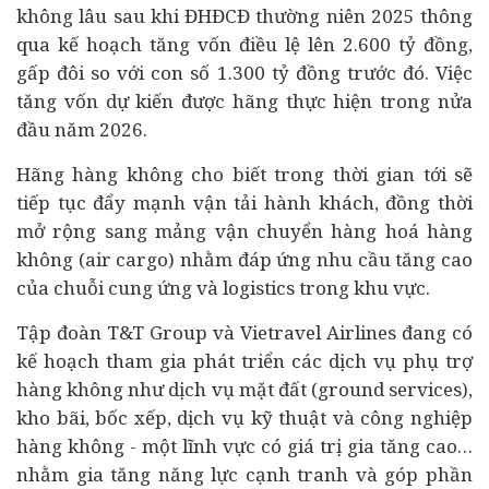
không lâu sau khi ĐHĐCĐ thường niên 2025 thông
qua kế hoạch tăng vốn điều lệ lên 2.600 tỷ đồng,
gấp đôi so với con số 1.300 tỷ đồng trước đó. Việc
tăng vốn dự kiến được hãng thực hiện trong nửa
đầu năm 2026.
Hãng hàng không cho biết trong thời gian tới sẽ
tiếp tục đẩy mạnh vận tải hành khách, đồng thời
mở rộng sang mảng vận chuyển hàng hoá hàng
không (air cargo) nhằm đáp ứng nhu cầu tăng cao
của chuỗi cung ứng và logistics trong khu vực.
Tập đoàn T&T Group và Vietravel Airlines đang có
kế hoạch tham gia phát triển các dịch vụ phụ trợ
hàng không như dịch vụ mặt đất (ground services),
kho bãi, bốc xếp, dịch vụ kỹ thuật và công nghiệp
hàng không - một lĩnh vực có giá trị gia tăng cao…
nhằm gia tăng năng lực cạnh tranh và góp phần