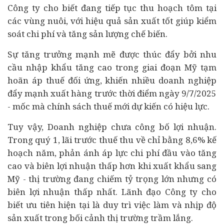
Công ty cho biết đang tiếp tục thu hoạch tôm tại
các vùng nuôi, với hiệu quả sản xuất tốt giúp kiểm
soát chi phí và tăng sản lượng chế biến.
Sự tăng trưởng mạnh mẽ được thúc đẩy bởi nhu
cầu nhập khẩu tăng cao trong giai đoạn Mỹ tạm
hoãn áp thuế đối ứng, khiến nhiều doanh nghiệp
đẩy mạnh xuất hàng trước thời điểm ngày 9/7/2025
- mốc mà chính sách thuế mới dự kiến có hiệu lực.
Tuy vậy, Doanh nghiệp chưa công bố lợi nhuận.
Trong quý 1, lãi trước thuế thu về chỉ bằng 8,6% kế
hoạch năm, phản ánh áp lực chi phí đầu vào tăng
cao và biên lợi nhuận thấp hơn khi xuất khẩu sang
Mỹ - thị trường đang chiếm tỷ trọng lớn nhưng có
biên lợi nhuận thấp nhất. Lãnh đạo Công ty cho
biết ưu tiên hiện tại là duy trì việc làm và nhịp độ
sản xuất trong bối cảnh thị trường trầm lắng.