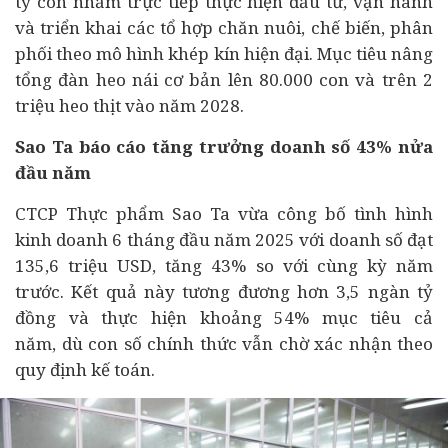
ty con nhằm trực tiếp thực hiện đầu tư, vận hành
và triển khai các tổ hợp chăn nuôi, chế biến, phân
phối theo mô hình khép kín hiện đại. Mục tiêu nâng
tổng đàn heo nái cơ bản lên 80.000 con và trên 2
triệu heo thịt vào năm 2028.
Sao Ta báo cáo tăng trưởng doanh số 43% nửa
đầu năm
CTCP Thực phẩm Sao Ta vừa công bố tình hình
kinh doanh 6 tháng đầu năm 2025 với doanh số đạt
135,6 triệu USD, tăng 43% so với cùng kỳ năm
trước. Kết quả này tương đương hơn 3,5 ngàn tỷ
đồng và thực hiện khoảng 54% mục tiêu cả
năm, dù con số chính thức vẫn chờ xác nhận theo
quy định kế toán.