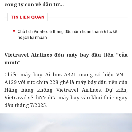
công ty con về đầu tư...
TIN LIÊN QUAN
Chủ tịch Vinatex: 6 tháng đầu năm hoàn thành 61% kế
hoạch lợi nhuận
Vietravel Airlines đón máy bay đầu tiên "của
mình"
Chiếc máy bay Airbus A321 mang số hiệu VN -
A129 với sức chứa 228 ghế là máy báy đầu tiên của
Hãng hàng không Vietravel Airlines. Dự kiến,
Vietraval sẽ được đưa máy bay vào khai thác ngay
đầu tháng 7/2025.