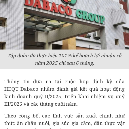
Tập đoàn đã thực hiện 101% kế hoạch lợi nhuận cả
năm 2025 chỉ sau 6 tháng.
Thông tin đưa ra tại cuộc họp định kỳ của
HĐQT Dabaco nhằm đánh giá kết quả hoạt động
kinh doanh quý II/2025, triển khai nhiệm vụ quý
III/2025 và các tháng cuối năm.
Theo công bố, các lĩnh vực sản xuất chính như
thức ăn chăn nuôi, gia súc gia cầm, dầu thực vật