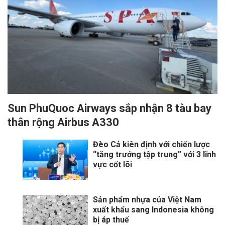
Sun PhuQuoc Airways sắp nhận 8 tàu bay
thân rộng Airbus A330
Đèo Cả kiên định với chiến lược
“tăng trưởng tập trung” với 3 lĩnh
vực cốt lõi
Sản phẩm nhựa của Việt Nam
xuất khẩu sang Indonesia không
bị áp thuế