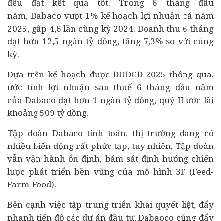
đều đạt kết quả tốt. Trong 6 tháng đầu
năm, Dabaco vượt 1% kế hoạch lợi nhuận cả năm
2025, gấp 4,6 lần cùng kỳ 2024. Doanh thu 6 tháng
đạt hơn 12,5 ngàn tỷ đồng, tăng 7,3% so với cùng
kỳ.
Dựa trên kế hoạch được ĐHĐCĐ 2025 thông qua,
ước tính lợi nhuận sau thuế 6 tháng đầu năm
của Dabaco đạt hơn 1 ngàn tỷ đồng, quý II ước lãi
khoảng 509 tỷ đồng.
Tập đoàn Dabaco tính toán, thị trường đang có
nhiều biến động rất phức tạp, tuy nhiên, Tập đoàn
vẫn vận hành ổn định, bám sát định hướng chiến
lược phát triển bền vững của mô hình 3F (Feed-
Farm-Food).
Bên cạnh việc tập trung triển khai quyết liệt, đẩy
nhanh tiến độ các dự án đầu tư, Dabaoco cũng đẩy