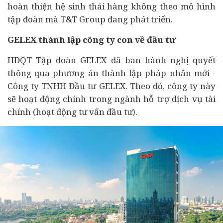
hoàn thiện hệ sinh thái hàng không theo mô hình
tập đoàn mà T&T Group đang phát triển.
GELEX thành lập công ty con về
đầu tư
HĐQT Tập đoàn GELEX đã ban hành nghị quyết
thông qua phương án thành lập pháp nhân mới -
Công ty TNHH Đầu tư GELEX. Theo đó, công ty này
sẽ hoạt động chính trong ngành hỗ trợ dịch vụ
tài
chính
(hoạt động tư vấn đầu tư).