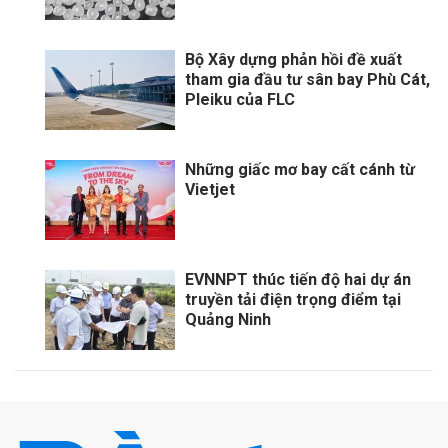
Bộ Xây dựng phản hồi đề xuất
tham gia đầu tư sân bay Phù Cát,
Pleiku của FLC
Những giấc mơ bay cất cánh từ
Vietjet
EVNNPT thúc tiến độ hai dự án
truyền tải điện trọng điểm tại
Quảng Ninh