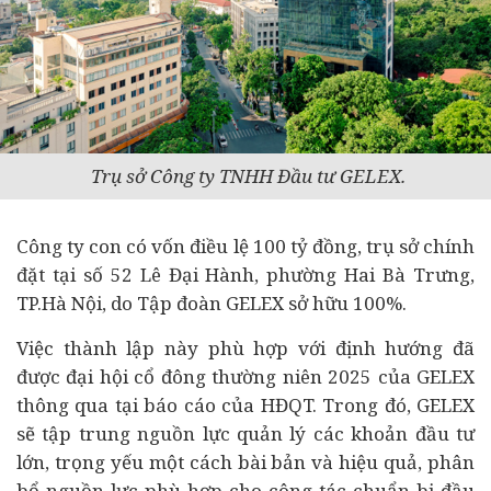
Trụ sở Công ty TNHH Đầu tư GELEX.
Công ty con có vốn điều lệ 100 tỷ đồng, trụ sở chính
đặt tại số 52 Lê Đại Hành, phường Hai Bà Trưng,
TP.Hà Nội, do Tập đoàn GELEX sở hữu 100%.
Việc thành lập này phù hợp với định hướng đã
được đại hội cổ đông thường niên 2025 của GELEX
thông qua tại báo cáo của HĐQT. Trong đó, GELEX
sẽ tập trung nguồn lực quản lý các khoản đầu tư
lớn, trọng yếu một cách bài bản và hiệu quả, phân
bổ nguồn lực phù hợp cho công tác chuẩn bị đầu