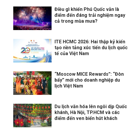
Điều gì khiến Phú Quốc vẫn là
điểm đến đáng trải nghiệm ngay
cả trong mùa mưa?
ITE HCMC 2026: Hai thập kỷ kiến
tạo nền tảng xúc tiến du lịch quốc
tế của Việt Nam
“Moscow MICE Rewards”: “Đòn
bẩy” mới cho doanh nghiệp du
lịch Việt Nam
Du lịch văn hóa lên ngôi dịp Quốc
khánh, Hà Nội, TP.HCM và các
điểm đến ven biển hút khách