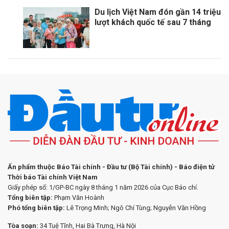
Du lịch Việt Nam đón gần 14 triệu
lượt khách quốc tế sau 7 tháng
Ấn phẩm thuộc Báo Tài chính - Đầu tư (Bộ Tài chính) - Báo điện tử
Thời báo Tài chính Việt Nam
Giấy phép số: 1/GP-BC ngày 8 tháng 1 năm 2026 của Cục Báo chí.
Tổng biên tập:
Phạm Văn Hoành
Phó tổng biên tập:
Lê Trọng Minh; Ngô Chí Tùng; Nguyễn Văn Hồng
Tòa soạn:
34 Tuệ Tĩnh, Hai Bà Trưng, Hà Nội