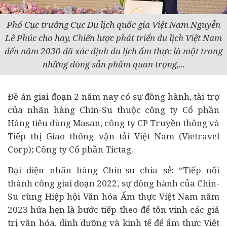
Phó Cục trưởng Cục Du lịch quốc gia Việt Nam Nguyễn
Lê Phúc cho hay, Chiến lược phát triển du lịch Việt Nam
đến năm 2030 đã xác định du lịch ẩm thực là một trong
những dòng sản phẩm quan trọng,...
Đề án giai đoạn 2 năm nay có sự đồng hành, tài trợ
của nhãn hàng Chin-Su thuộc công ty Cổ phần
Hàng tiêu dùng Masan, công ty CP Truyền thông và
Tiếp thị Giao thông vận tải Việt Nam (Vietravel
Corp); Công ty Cổ phần Tictag.
Đại diện nhãn hàng Chin-su chia sẻ: “Tiếp nối
thành công giai đoạn 2022, sự đồng hành của Chin-
Su cùng Hiệp hội Văn hóa Ẩm thực Việt Nam năm
2023 hứa hẹn là bước tiếp theo để tôn vinh các giá
trị văn hóa, dinh dưỡng và kinh tế để ẩm thực Việt