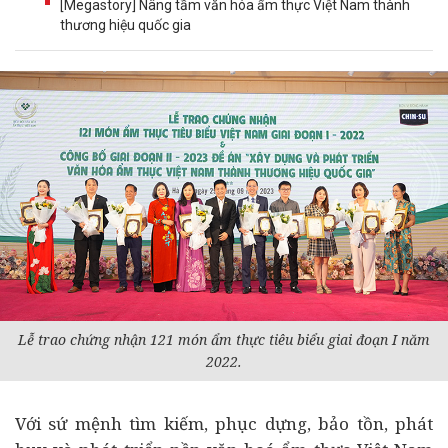
[Megastory] Nâng tầm văn hóa ẩm thực Việt Nam thành
thương hiệu quốc gia
Lễ trao chứng nhận 121 món ẩm thực tiêu biểu giai đoạn I năm
2022.
Với sứ mệnh tìm kiếm, phục dựng, bảo tồn, phát