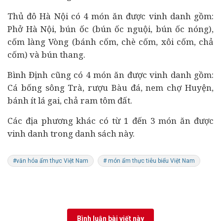
Thủ đô Hà Nội có 4 món ăn được vinh danh gồm:
Phở Hà Nội, bún ốc (bún ốc nguội, bún ốc nóng),
cốm làng Vòng (bánh cốm, chè cốm, xôi cốm, chả
cốm) và bún thang.
Bình Định cũng có 4 món ăn được vinh danh gồm:
Cá bống sông Trà, rượu Bàu đá, nem chợ Huyện,
bánh ít lá gai, chả ram tôm đất.
Các địa phương khác có từ 1 đến 3 món ăn được
vinh danh trong danh sách này.
#văn hóa ẩm thực Việt Nam
# món ẩm thực tiêu biểu Việt Nam
Bình luận bài viết này