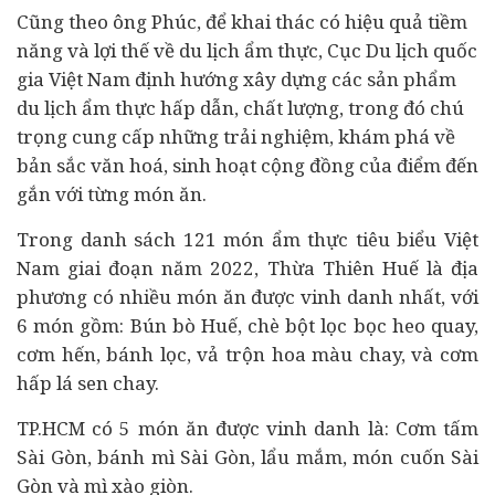
Cũng theo ông Phúc, để khai thác có hiệu quả tiềm
năng và lợi thế về du lịch ẩm thực, Cục Du lịch quốc
gia Việt Nam định hướng xây dựng các sản phẩm
du lịch ẩm thực hấp dẫn, chất lượng, trong đó chú
trọng cung cấp những trải nghiệm, khám phá về
bản sắc văn hoá, sinh hoạt cộng đồng của điểm đến
gắn với từng món ăn.
Trong danh sách 121 món ẩm thực tiêu biểu Việt
Nam giai đoạn năm 2022, Thừa Thiên Huế là địa
phương có nhiều món ăn được vinh danh nhất, với
6 món gồm: Bún bò Huế, chè bột lọc bọc heo quay,
cơm hến, bánh lọc, vả trộn hoa màu chay, và cơm
hấp lá sen chay.
TP.HCM có 5 món ăn được vinh danh là: Cơm tấm
Sài Gòn, bánh mì Sài Gòn, lẩu mắm, món cuốn Sài
Gòn và mì xào giòn.