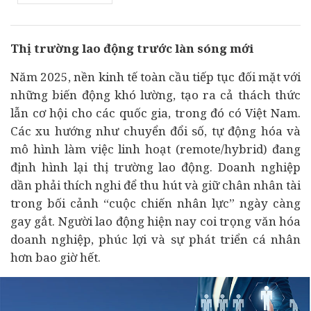
Thị trường lao động trước làn sóng mới
Năm 2025, nền
kinh tế
toàn cầu tiếp tục đối mặt với
những biến động khó lường, tạo ra cả thách thức
lẫn cơ hội cho các quốc gia, trong đó có Việt Nam.
Các xu hướng như chuyển đổi số, tự động hóa và
mô hình làm việc linh hoạt (remote/hybrid) đang
định hình lại thị trường lao động.
Doanh nghiệp
dần phải thích nghi để thu hút và giữ chân nhân tài
trong bối cảnh “cuộc chiến nhân lực” ngày càng
gay gắt. Người lao động hiện nay coi trọng văn hóa
doanh nghiệp, phúc lợi và sự phát triển cá nhân
hơn bao giờ hết.