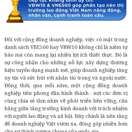
Đối với cộng đồng doanh nghiệp, việc có mặt trong
danh sách VBE500 hay VBW10 không chỉ là niềm tự
hào mà còn mang lại nhiều lợi ích thiết thực. Đó là
sự công nhận cho những nỗ lực xây dựng thương
hiệu tuyển dụng mạnh mẽ, giúp doanh nghiệp tăng
uy tín và sức hút với nhân tài trong và ngoài nước.
Đồng thời, qua mỗi năm, một cộng đồng doanh
nghiệp tiên phong dần hình thành - nơi các đơn vị
cùng chia sẻ tầm nhìn về phát triển bền vững, cân
bằng giữa tăng trưởng kinh doanh với trách nhiệm
với người lao động và xã hội. Đây chính là nền tảng
để doanh nghiệp Việt vươn xa, đóng góp nhiều hơn
cho sự thịnh vượng chung của quốc gia.