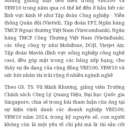
Những gương mặt tiêu biểu trong VBE500 và
VBW10 trong năm qua có thể kể đến ở hầu hết các
lĩnh vực kinh tế như Tập đoàn Công nghiệp - Viễn
thông Quân đội (Viettel), Tập đoàn FPT,
Ngân hàng
TMCP Ngoại thương Việt Nam (Vietcombank), Ngân
hàng TMCP Công Thương Việt Nam (VietinBank),
các tổng công ty như Mobifone, DOJI, Vietjet Air,
Tập đoàn Mavin (lĩnh vực nông nghiệp công nghệ
cao), đều góp mặt trong các bảng xếp hạng, cho
thấy sự đa dạng của cộng đồng VBE500, VBW10 và
sức hút nhân tài trải rộng ở nhiều ngành nghề
Theo GS. TS. Vũ Minh Khương, giảng viên Trường
Chính sách Công Lý Quang Diệu, Đại học Quốc gia
Singapore, chia sẻ trong bài tham luận của ông tại
sự kiện vinh danh các doanh nghiệp VBE500,
VBW10 năm 2024, trong kỷ nguyên số, con người
không còn là một yếu tố chi phí mà là tài sản cốt