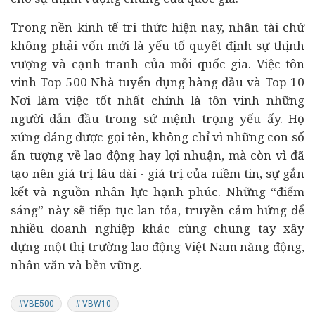
Trong nền kinh tế tri thức hiện nay, nhân tài chứ
không phải vốn mới là yếu tố quyết định sự thịnh
vượng và cạnh tranh của mỗi quốc gia. Việc tôn
vinh Top 500 Nhà tuyển dụng hàng đầu và Top 10
Nơi làm việc tốt nhất chính là tôn vinh những
người dẫn đầu trong sứ mệnh trọng yếu ấy. Họ
xứng đáng được gọi tên, không chỉ vì những con số
ấn tượng về lao động hay lợi nhuận, mà còn vì đã
tạo nên giá trị lâu dài - giá trị của niềm tin, sự gắn
kết và nguồn nhân lực hạnh phúc. Những “điểm
sáng” này sẽ tiếp tục lan tỏa, truyền cảm hứng để
nhiều doanh nghiệp khác cùng chung tay xây
dựng một thị trường lao động Việt Nam năng động,
nhân văn và bền vững.
#VBE500
# VBW10