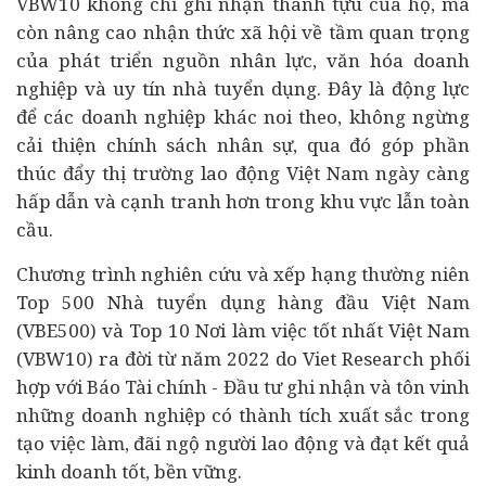
VBW10 không chỉ ghi nhận thành tựu của họ, mà
còn nâng cao nhận thức xã hội về tầm quan trọng
của phát triển nguồn nhân lực, văn hóa doanh
nghiệp và uy tín nhà tuyển dụng. Đây là động lực
để các doanh nghiệp khác noi theo, không ngừng
cải thiện chính sách nhân sự, qua đó góp phần
thúc đẩy thị trường lao động Việt Nam ngày càng
hấp dẫn và cạnh tranh hơn trong khu vực lẫn toàn
cầu.
Chương trình nghiên cứu và xếp hạng thường niên
Top 500 Nhà tuyển dụng hàng đầu Việt Nam
(VBE500) và Top 10 Nơi làm việc tốt nhất Việt Nam
(VBW10) ra đời từ năm 2022 do Viet Research phối
hợp với Báo
Tài chính
- Đầu tư ghi nhận và tôn vinh
những doanh nghiệp có thành tích xuất sắc trong
tạo việc làm, đãi ngộ người lao động và đạt kết quả
kinh doanh tốt, bền vững.