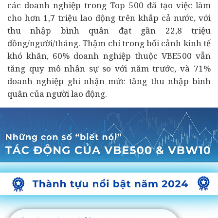
các doanh nghiệp trong Top 500 đã tạo việc làm
cho hơn 1,7 triệu lao động trên khắp cả nước, với
thu nhập bình quân đạt gần 22,8 triệu
đồng/người/tháng. Thậm chí trong bối cảnh kinh tế
khó khăn, 60% doanh nghiệp thuộc VBE500 vẫn
tăng quy mô nhân sự so với năm trước, và 71%
doanh nghiệp ghi nhận mức tăng thu nhập bình
quân của người lao động.