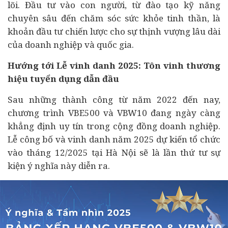
lõi. Đầu tư vào con người, từ đào tạo kỹ năng
chuyên sâu đến chăm sóc sức khỏe tinh thần, là
khoản đầu tư chiến lược cho sự thịnh vượng lâu dài
của doanh nghiệp và quốc gia.
Hướng tới Lễ vinh danh 2025: Tôn vinh thương
hiệu tuyển dụng dẫn đầu
Sau những thành công từ năm 2022 đến nay,
chương trình VBE500 và VBW10 đang ngày càng
khẳng định uy tín trong cộng đồng doanh nghiệp.
Lễ công bố và vinh danh năm 2025 dự kiến tổ chức
vào tháng 12/2025 tại Hà Nội sẽ là lần thứ tư sự
kiện ý nghĩa này diễn ra.