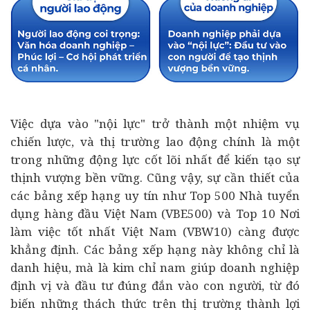
Việc dựa vào "nội lực" trở thành một nhiệm vụ
chiến lược, và thị trường lao động chính là một
trong những động lực cốt lõi nhất để kiến tạo sự
thịnh vượng bền vững. Cũng vậy, sự cần thiết của
các bảng xếp hạng uy tín như Top 500 Nhà tuyển
dụng hàng đầu Việt Nam (VBE500) và Top 10 Nơi
làm việc tốt nhất Việt Nam (VBW10) càng được
khẳng định. Các bảng xếp hạng này không chỉ là
danh hiệu, mà là kim chỉ nam giúp doanh nghiệp
định vị và
đầu tư
đúng đắn vào con người, từ đó
biến những thách thức trên thị trường thành lợi