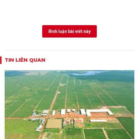
Bình luận bài viết này
TIN LIÊN QUAN