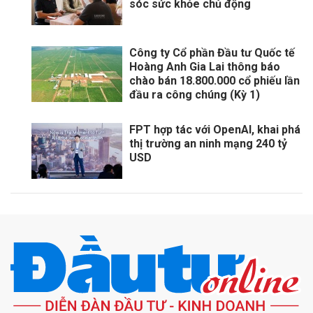
sóc sức khỏe chủ động
Công ty Cổ phần Đầu tư Quốc tế
Hoàng Anh Gia Lai thông báo
chào bán 18.800.000 cổ phiếu lần
đầu ra công chúng (Kỳ 1)
FPT hợp tác với OpenAI, khai phá
thị trường an ninh mạng 240 tỷ
USD