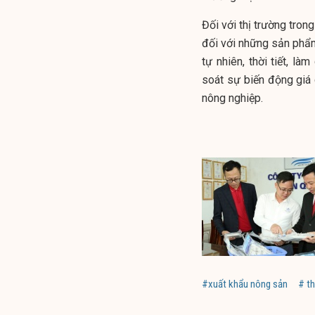
Đối với thị trường tron
đối với những sản phẩm 
tự nhiên, thời tiết, l
soát sự biến động giá 
nông nghiệp.
#xuất khẩu nông sản
# t