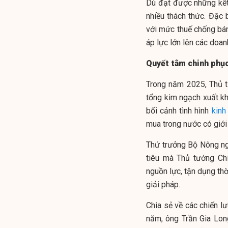
Dù đạt được những kết
nhiều thách thức. Đặc 
với mức thuế chống bá
áp lực lớn lên các doa
Quyết tâm chinh phục
Trong năm 2025, Thủ 
tổng kim ngạch xuất kh
bối cảnh tình hình
kinh
mua trong nước có giới
Thứ trưởng Bộ Nông ng
tiêu mà Thủ tướng Chí
nguồn lực, tận dụng thờ
giải pháp.
Chia sẻ về các chiến l
năm, ông Trần Gia Lo