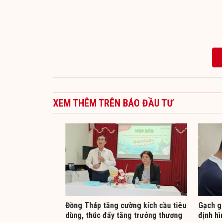
XEM THÊM TRÊN BÁO ĐẦU TƯ
Đồng Tháp tăng cường kích cầu tiêu
Gạch gi
dùng, thúc đẩy tăng trưởng thương
định hì