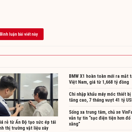
Bình luận bài viết này
BMW X1 hoàn toàn mới ra mắt t
Việt Nam, giá từ 1,668 tỷ đồng
Chi nhập khẩu máy móc thiết bị
tăng cao, 7 tháng vượt 41 tỷ U
Sống xa trung tâm, chủ xe VinF
vẫn tự tin “sạc điện tiện hơn đổ
á rẻ từ Ấn Độ tạo sức ép tái
xăng”
nh thị trường vật liệu xây