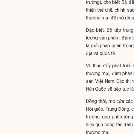
trường), cho biết Bộ đã
thiện thể chế, chính s
thương mại để mở rộng 
Đặc biệt, Bộ tập trung
lượng sản phẩm, đảm b
là giải pháp quan trọng
địa và quốc tế.
Về thúc đẩy phát triển
thương mại, đàm phán m
sản Việt Nam. Các thị 
Hàn Quốc sẽ tiếp tục là
Đồng thời, mở cửa các 
Hồi giáo, Trung Đông, 
trường, góp phần từng
hiệu quả công tác đàm p
thương mại.