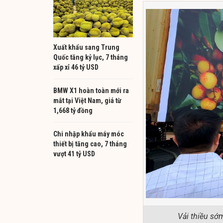
Xuất khẩu sang Trung
Quốc tăng kỷ lục, 7 tháng
xấp xỉ 46 tỷ USD
BMW X1 hoàn toàn mới ra
mắt tại Việt Nam, giá từ
1,668 tỷ đồng
Chi nhập khẩu máy móc
thiết bị tăng cao, 7 tháng
vượt 41 tỷ USD
Vải thiều sớ