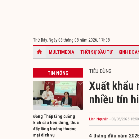
Thứ Bảy, Ngày 08 tháng 08 năm 2026,
17h38
MULTIMEDIA
THỜI SỰ ĐẦU TƯ
KINH DOA
TIÊU DÙNG
TIN NÓNG
Xuất khẩu 
nhiều tín h
Đồng Tháp tăng cường
Linh Nguyễn
- 08/05/2025 15:50
kích cầu tiêu dùng, thúc
đẩy tăng trưởng thương
mại dịch vụ
4 tháng đầu năm 2025