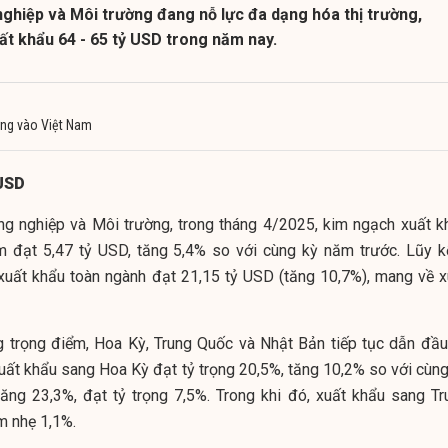
nghiệp và Môi trường đang nỗ lực đa dạng hóa thị trường,
ất khẩu 64 - 65 tỷ USD trong năm nay.
ng vào Việt Nam
 USD
ng nghiệp và Môi trường, trong tháng 4/2025, kim ngạch xuất k
 đạt 5,47 tỷ USD, tăng 5,4% so với cùng kỳ năm trước. Lũy k
 xuất khẩu toàn ngành đạt 21,15 tỷ USD (tăng 10,7%), mang về x
ng trọng điểm, Hoa Kỳ, Trung Quốc và Nhật Bản tiếp tục dẫn đầu
uất khẩu sang Hoa Kỳ đạt tỷ trọng 20,5%, tăng 10,2% so với cùng
ăng 23,3%, đạt tỷ trọng 7,5%. Trong khi đó, xuất khẩu sang Tr
m nhẹ 1,1%.