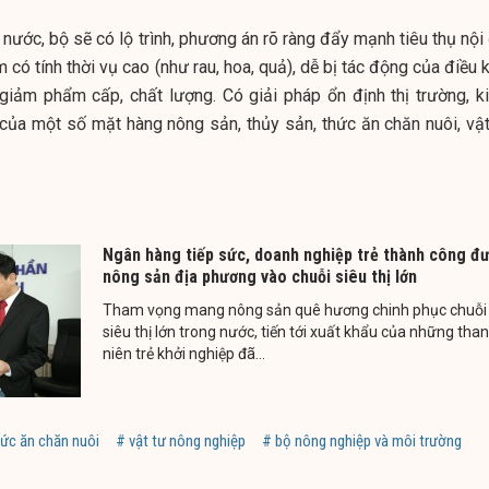
g nước, bộ sẽ có lộ trình, phương án rõ ràng đẩy mạnh tiêu thụ nội
có tính thời vụ cao (như rau, hoa, quả), dễ bị tác động của điều 
àm giảm phẩm cấp, chất lượng. Có giải pháp ổn định thị trường, k
của một số mặt hàng nông sản, thủy sản, thức ăn chăn nuôi, vật
Ngân hàng tiếp sức, doanh nghiệp trẻ thành công đ
nông sản địa phương vào chuỗi siêu thị lớn
Tham vọng mang nông sản quê hương chinh phục chuỗi
siêu thị lớn trong nước, tiến tới xuất khẩu của những tha
niên trẻ khởi nghiệp đã...
hức ăn chăn nuôi
# vật tư nông nghiệp
# bộ nông nghiệp và môi trường