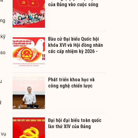
của Đảng vào cuộc sống
ăng
 kỹ
Bầu cử Đại biểu Quốc hội
khóa XVI và Hội đồng nhân
các cấp nhiệm kỳ 2026 -
 so
2031
Phát triển khoa học và
u
công nghệ chiến lược
g
Đại hội đại biểu toàn quốc
lần thứ XIV của Đảng
 vụ