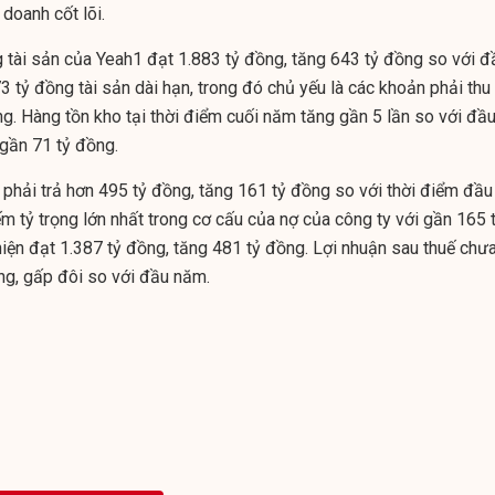
doanh cốt lõi.
g tài sản của Yeah1 đạt 1.883 tỷ đồng, tăng 643 tỷ đồng so với đ
 tỷ đồng tài sản dài hạn, trong đó chủ yếu là các khoản phải thu
g. Hàng tồn kho tại thời điểm cuối năm tăng gần 5 lần so với đầ
 gần 71 tỷ đồng.
 phải trả hơn 495 tỷ đồng, tăng 161 tỷ đồng so với thời điểm đầu
m tỷ trọng lớn nhất trong cơ cấu của nợ của công ty với gần 165 
iện đạt 1.387 tỷ đồng, tăng 481 tỷ đồng. Lợi nhuận sau thuế chư
ng, gấp đôi so với đầu năm.