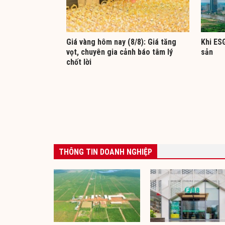
Giá vàng hôm nay (8/8): Giá tăng
Khi ESG
vọt, chuyên gia cảnh báo tâm lý
sản
chốt lời
THÔNG TIN DOANH NGHIỆP