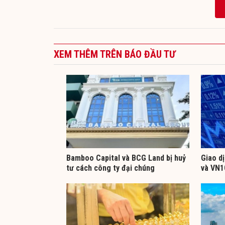
XEM THÊM TRÊN BÁO ĐẦU TƯ
Bamboo Capital và BCG Land bị huỷ
Giao d
tư cách công ty đại chúng
và VN1