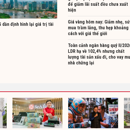
để giảm lãi suất đều chưa xuất
hiện
Giá vàng hôm nay: Giảm nhẹ, sứ
 dần định hình lại giá trị tài
mua trầm lắng, thu hẹp khoảng
cách với giá thế giới
Toàn cảnh ngân hàng quý II/202
LDR hạ về 102,4% nhưng chất
lượng tài sản xấu đi, cho vay m
nhà chững lại