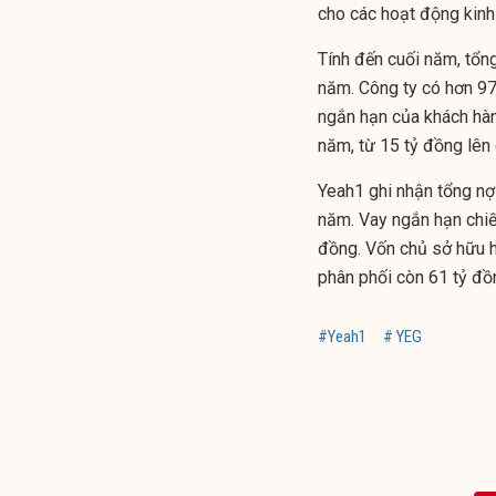
cho các hoạt động kinh 
Tính đến cuối năm, tổn
năm. Công ty có hơn 973
ngắn hạn của khách hàn
năm, từ 15 tỷ đồng lên
Yeah1 ghi nhận tổng nợ
năm. Vay ngắn hạn chiế
đồng. Vốn chủ sở hữu h
phân phối còn 61 tỷ đồ
#Yeah1
# YEG