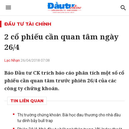
ĐẦU TƯ TÀI CHÍNH
2 cổ phiếu cần quan tâm ngày
26/4
Lạc Nhạn
26/04/2018 07:08
Báo Đầu tư CK trích báo cáo phân tích một số cổ
phiếu cần quan tâm trước phiên 26/4 của các
công ty chứng khoán.
TIN LIÊN QUAN
Thị trường chứng khoán: Bài học đau thương cho nhà đầu
tư dính bẫy bull trap