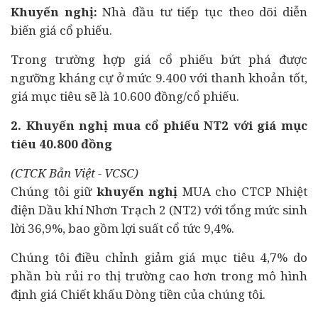
Khuyến nghị:
Nhà
đầu tư
tiếp tục theo dõi diễn
biến giá cổ phiếu.
Trong trường hợp giá cổ phiếu bứt phá được
ngưỡng kháng cự ở mức 9.400 với thanh khoản tốt,
giá mục tiêu sẽ là 10.600 đồng/cổ phiếu.
2. Khuyến nghị mua cổ phiếu NT2 với giá mục
tiêu 40.800 đồng
(CTCK Bản Việt - VCSC)
Chúng tôi giữ
khuyến nghị
MUA cho CTCP Nhiệt
điện Dầu khí Nhơn Trạch 2 (NT2) với tổng mức sinh
lời 36,9%, bao gồm lợi suất cổ tức 9,4%.
Chúng tôi điều chỉnh giảm giá mục tiêu 4,7% do
phần bù rủi ro thị trường cao hơn trong mô hình
định giá Chiết khấu Dòng tiền của chúng tôi.