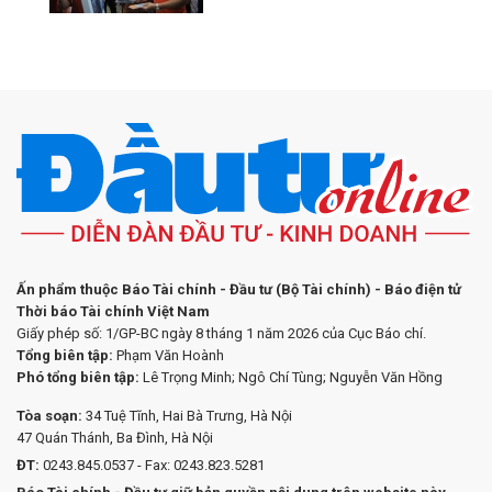
Ấn phẩm thuộc Báo Tài chính - Đầu tư (Bộ Tài chính) - Báo điện tử
Thời báo Tài chính Việt Nam
Giấy phép số: 1/GP-BC ngày 8 tháng 1 năm 2026 của Cục Báo chí.
Tổng biên tập:
Phạm Văn Hoành
Phó tổng biên tập:
Lê Trọng Minh; Ngô Chí Tùng; Nguyễn Văn Hồng
Tòa soạn:
34 Tuệ Tĩnh, Hai Bà Trưng, Hà Nội
47 Quán Thánh, Ba Đình, Hà Nội
ĐT:
0243.845.0537 - Fax: 0243.823.5281