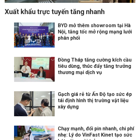
Xuất khẩu trực tuyến tăng nhanh
BYD mở thêm showroom tại Hà
Nội, tăng tốc mở rộng mạng lưới
phân phối
Đồng Tháp tăng cường kích cầu
tiêu dùng, thúc đẩy tăng trưởng
thương mại dịch vụ
Gạch giá rẻ từ Ấn Độ tạo sức ép
tái định hình thị trường vật liệu
xây dựng
Chạy mạnh, đổi pin nhanh, chi phí
nhẹ: Lý do VinFast Kinet tạo sức