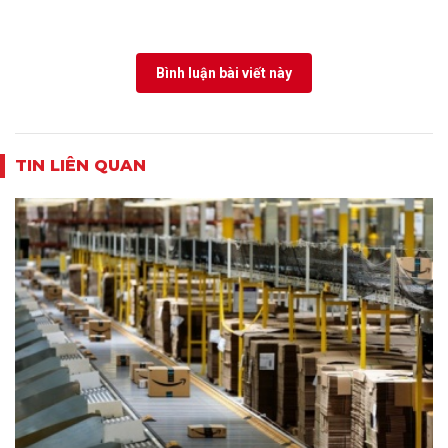
Bình luận bài viết này
TIN LIÊN QUAN