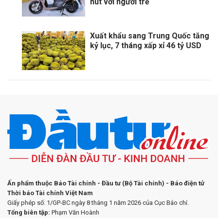
hút với người trẻ
Xuất khẩu sang Trung Quốc tăng
kỷ lục, 7 tháng xấp xỉ 46 tỷ USD
Ấn phẩm thuộc Báo Tài chính - Đầu tư (Bộ Tài chính) - Báo điện tử
Thời báo Tài chính Việt Nam
Giấy phép số: 1/GP-BC ngày 8 tháng 1 năm 2026 của Cục Báo chí.
Tổng biên tập:
Phạm Văn Hoành