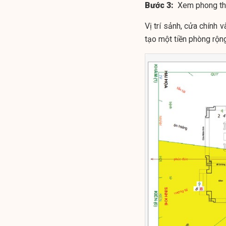
Bước 3:
Xem phong thủy
Vị trí sảnh, cửa chính 
tạo một tiền phòng rộng