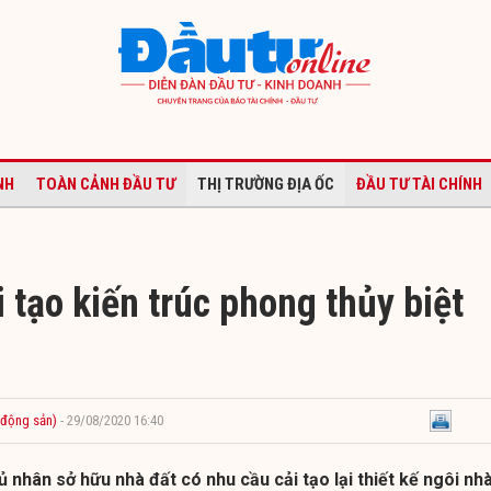
NH
TOÀN CẢNH ĐẦU TƯ
THỊ TRƯỜNG ĐỊA ỐC
ĐẦU TƯ TÀI CHÍNH
 tạo kiến trúc phong thủy biệt
 động sản)
- 29/08/2020 16:40
ủ nhân sở hữu nhà đất có nhu cầu cải tạo lại thiết kế ngôi nhà