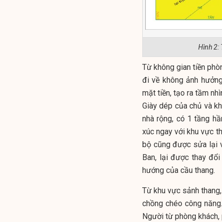
Hình 2: 
Từ không gian tiền phòn
đi về không ảnh hưởng
mặt tiền, tạo ra tầm nh
Giày dép của chủ và khá
nhà rộng, có 1 tầng hầ
xúc ngay với khu vực th
bộ cũng được sửa lại v
Ban, lại được thay đổ
hướng của cầu thang.
Từ khu vực sảnh thang,
chồng chéo công năng.
Người từ phòng khách, 