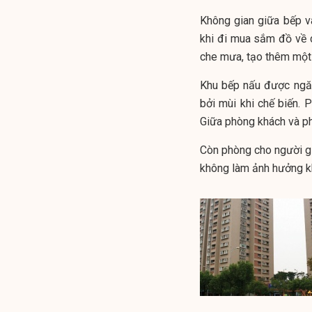
Không gian giữa bếp v
khi đi mua sắm đồ về c
che mưa, tạo thêm một 
Khu bếp nấu được ngăn
bởi mùi khi chế biến. 
Giữa phòng khách và phò
Còn phòng cho người gi
không làm ảnh hưởng kh