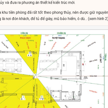
 và đưa ra phương án thiết kế kiến trúc mới.
và khu tiền phòng đã rất tốt theo phong thủy, nên được giữ nguyê
 là nơi đón khách, để tủ để giày, mũ bảo hiểm, ô dù… (xem hình 2