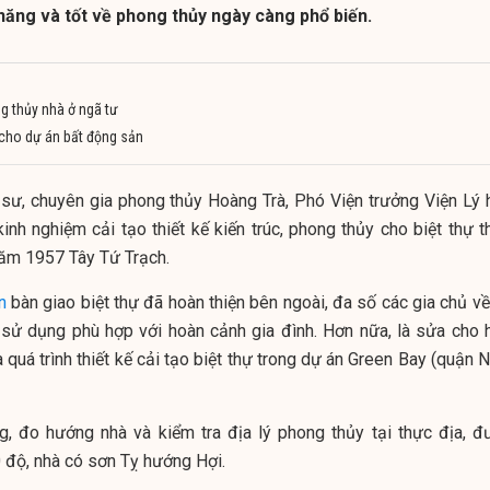
năng và tốt về phong thủy ngày càng phổ biến.
ng thủy nhà ở ngã tư
cho dự án bất động sản
c sư, chuyên gia phong thủy Hoàng Trà, Phó Viện trưởng Viện Lý 
nh nghiệm cải tạo thiết kế kiến trúc, phong thủy cho biệt thự t
năm 1957 Tây Tứ Trạch.
n
bàn giao biệt thự đã hoàn thiện bên ngoài, đa số các gia chủ về
 sử dụng phù hợp với hoàn cảnh gia đình. Hơn nữa, là sửa cho 
 quá trình thiết kế cải tạo biệt thự trong dự án Green Bay (quận
g, đo hướng nhà và kiểm tra địa lý phong thủy tại thực địa, đ
 độ, nhà có sơn Tỵ hướng Hợi.