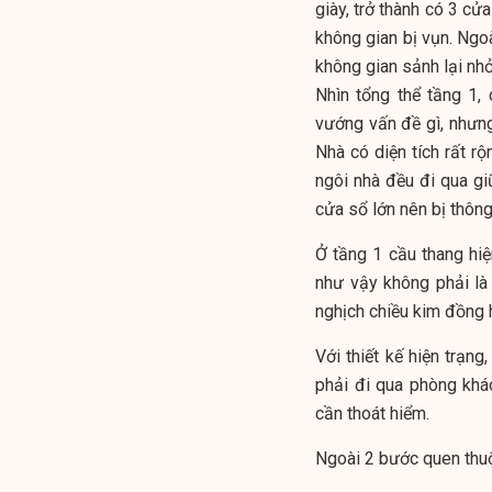
giày, trở thành có 3 cử
không gian bị vụn. Ngoà
không gian sảnh lại nh
Nhìn tổng thể tầng 1,
vướng vấn đề gì, nhưn
Nhà có diện tích rất rộ
ngôi nhà đều đi qua giữ
cửa sổ lớn nên bị thông
Ở tầng 1 cầu thang hi
như vậy không phải là 
nghịch chiều kim đồng h
Với thiết kế hiện trạn
phải đi qua phòng khác
cần thoát hiểm.
Ngoài 2 bước quen thuộ