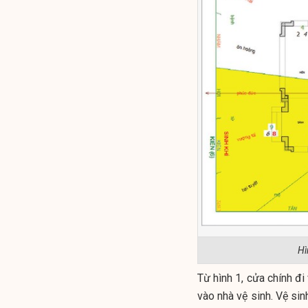
Hì
Từ hình 1, cửa chính đi
vào nhà vệ sinh. Vệ sin