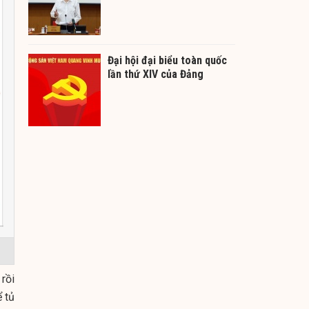
Đại hội đại biểu toàn quốc
lần thứ XIV của Đảng
 rồi
 tủ