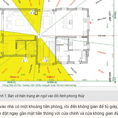
nh 1: Bản vẽ hiện trạng án ngữ vào Đồ hình phong thủy
 vào nhà có một khoảng tiền phòng, rồi đến không gian để tủ giày,
h đặt ngay gần mặt tiền thông với cửa chính và cửa không gian để