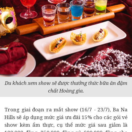
Du khách xem show sẽ được thưởng thức bữa ăn đậm
chất Hoàng gia.
Trong giai đoạn ra mắt show (16/7 - 23/7), Ba Na
Hills sẽ áp dụng mức giá ưu đãi 15% cho các gói vé
show kèm ẩm thực, cụ thể mức giá sau giảm là