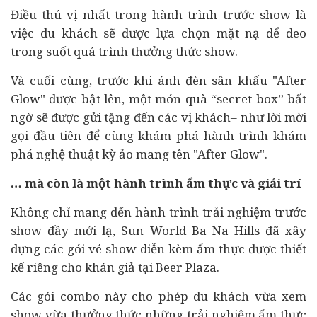
Điều thú vị nhất trong hành trình trước show là
việc du khách sẽ được lựa chọn mặt nạ để đeo
trong suốt quá trình thưởng thức show.
Và cuối cùng, trước khi ánh đèn sân khấu "After
Glow" được bật lên, một món quà “secret box” bất
ngờ sẽ được gửi tặng đến các vị khách– như lời mời
gọi đầu tiên để cùng khám phá hành trình khám
phá nghệ thuật kỳ ảo mang tên "After Glow".
…
mà còn là một hành trình ẩm thực và giải trí
Không chỉ mang đến hành trình trải nghiệm trước
show đầy mới lạ, Sun World Ba Na Hills đã xây
dựng các gói vé show diễn kèm ẩm thực được thiết
kế riêng cho khán giả tại Beer Plaza.
Các gói combo này cho phép du khách vừa xem
show vừa thưởng thức những trải nghiệm ẩm thực