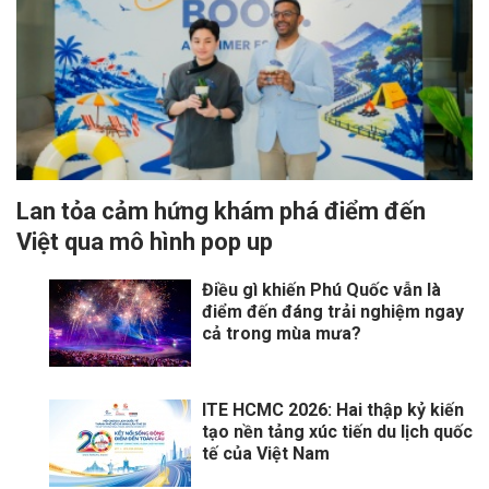
Lan tỏa cảm hứng khám phá điểm đến
Việt qua mô hình pop up
Điều gì khiến Phú Quốc vẫn là
điểm đến đáng trải nghiệm ngay
cả trong mùa mưa?
ITE HCMC 2026: Hai thập kỷ kiến
tạo nền tảng xúc tiến du lịch quốc
tế của Việt Nam