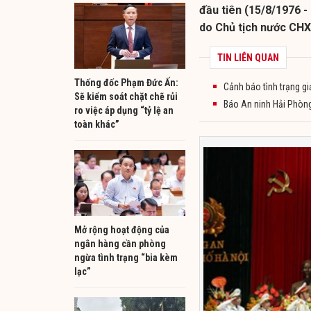
đầu tiên (15/8/1976 
do Chủ tịch nước CHX
TIN LIÊN QUAN
Thống đốc Phạm Đức Ấn:
Cảnh báo tình trạng g
Sẽ kiểm soát chặt chẽ rủi
Báo An ninh Hải Phòng
ro việc áp dụng “tỷ lệ an
toàn khác”
Mở rộng hoạt động của
ngân hàng cần phòng
ngừa tình trạng “bia kèm
lạc”