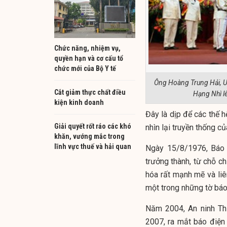
Chức năng, nhiệm vụ,
quyền hạn và cơ cấu tổ
chức mới của Bộ Y tế
Ông Hoàng Trung Hải, Uỷ
Cắt giảm thực chất điều
Hạng Nhì lê
kiện kinh doanh
Đây là dịp để các thế hệ
Giải quyết rốt ráo các khó
nhìn lại truyền thống củ
khăn, vướng mắc trong
lĩnh vực thuế và hải quan
Ngày 15/8/1976, Báo 
trưởng thành, từ chỗ ch
hóa rất mạnh mẽ và liên
một trong những tờ báo 
Năm 2004, An ninh Th
2007, ra mắt báo điện 