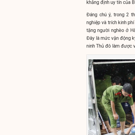
khẳng định uy tín của 
Đáng chú ý, trong 2 
nghiệp và trích kinh ph
tặng người nghèo ở Hà
Đây là mức vận động k
ninh Thủ đô làm được 