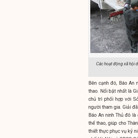
Các hoạt động xã hội d
Bên cạnh đó, Báo An n
thao. Nổi bật nhất là
chủ trì phối hợp với 
người tham gia. Giải đ
Báo An ninh Thủ đô là 
thể thao, giúp cho Th
thiết thực phục vụ kỷ n