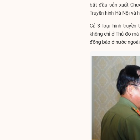
bắt đầu sản xuất Chươ
Truyền hình Hà Nội và h
Cả 3 loại hình truyền
không chỉ ở Thủ đô mà c
đồng bào ở nước ngoài