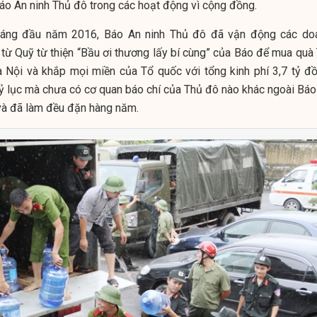
Báo An ninh Thủ đô trong các hoạt động vì cộng đồng.
tháng đầu năm 2016, Báo An ninh Thủ đô đã vận động các do
í từ Quỹ từ thiện “Bầu ơi thương lấy bí cùng” của Báo để mua quà
 Nội và khắp mọi miền của Tổ quốc với tổng kinh phí 3,7 tỷ đồ
ỷ lục mà chưa có cơ quan báo chí của Thủ đô nào khác ngoài Báo
và đã làm đều đặn hàng năm.