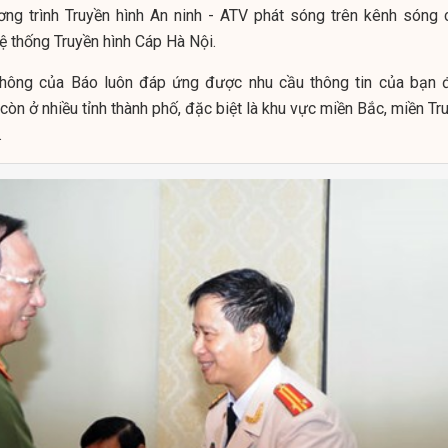
ng trình Truyền hình An ninh - ATV phát sóng trên kênh sóng 
ệ thống Truyền hình Cáp Hà Nội.
 thông của Báo luôn đáp ứng được nhu cầu thông tin của bạn 
òn ở nhiều tỉnh thành phố, đặc biệt là khu vực miền Bắc, miền Tr
.