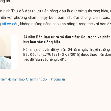
ng an.
n ninh Thủ đô đặt ra ưu tiên hàng đầu là giữ vững thương hiệu, 
riển với phương châm: nhạy bén, bản lĩnh, đại chúng, chính xác, 
g
tái cơ cấu
, không ngừng nâng cao khả năng tương tác với bạn đ
24 năm Báo Đầu tư ra số đầu tiên: Coi trọng và phát
huy bản sắc riêng biệt
Năm nay, Chuyên đề kỷ niệm 24 năm ngày Truyền thống
Báo Đầu tư (27/9/1991 - 27/9/2015) được thực hiện dướ
tiêu đề “Bản sắc riêng biệt”....
 niệm 40 năm báo An ninh Thủ đô
# công an