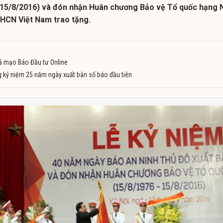
- 15/8/2016) và đón nhận Huân chương Bảo vệ Tổ quốc hạng 
HCN Việt Nam trao tặng.
iả mạo Báo Đầu tư Online
 kỷ niệm 25 năm ngày xuất bản số báo đầu tiên