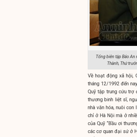
Tổng biên tập Báo An
Thành, Thứ trưở
Về hoạt động xã hội, 
tháng 12/1992 đến na
Quỹ tập trung cứu trợ 
thương binh liệt sĩ, ng
nhà văn hóa, nuôi con 
chỉ ở Hà Nội mà ở nhiề
của Quỹ “Bầu ơi thương
các cơ quan đại sứ ở H