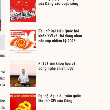
của Đảng vào cuộc sống
Bầu cử Đại biểu Quốc hội
khóa XVI và Hội đồng nhân
c
các cấp nhiệm kỳ 2026 -
2031
 hào
Phát triển khoa học và
công nghệ chiến lược
 và
 hội
 là
Đại hội đại biểu toàn quốc
lần thứ XIV của Đảng
Năm
 đô