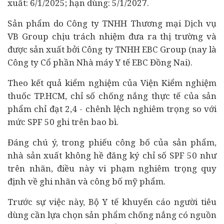
xuất: 6/1/2025; hạn dùng: 5/1/2027.
Sản phẩm do Công ty TNHH Thương mại Dịch vụ
VB Group chịu trách nhiệm đưa ra thị trường và
được sản xuất bởi Công ty TNHH EBC Group (nay là
Công ty Cổ phần Nhà máy Y tế EBC Đồng Nai).
Theo kết quả kiểm nghiệm của Viện Kiểm nghiệm
thuốc TP.HCM, chỉ số chống nắng thực tế của sản
phẩm chỉ đạt 2,4 - chênh lệch nghiêm trọng so với
mức SPF 50 ghi trên bao bì.
Đáng chú ý, trong phiếu công bố của sản phẩm,
nhà sản xuất không hề đăng ký chỉ số SPF 50 như
trên nhãn, điều này vi phạm nghiêm trọng quy
định về ghi nhãn và công bố mỹ phẩm.
Trước sự việc này, Bộ Y tế khuyến cáo người
tiêu
dùng
cần lựa chọn sản phẩm chống nắng có nguồn