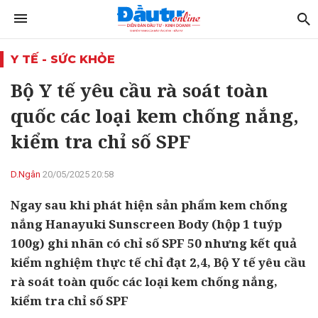
Y TẾ - SỨC KHỎE
Bộ Y tế yêu cầu rà soát toàn
quốc các loại kem chống nắng,
kiểm tra chỉ số SPF
D.Ngân
20/05/2025 20:58
Ngay sau khi phát hiện sản phẩm kem chống
nắng Hanayuki Sunscreen Body (hộp 1 tuýp
100g) ghi nhãn có chỉ số SPF 50 nhưng kết quả
kiểm nghiệm thực tế chỉ đạt 2,4, Bộ Y tế yêu cầu
rà soát toàn quốc các loại kem chống nắng,
kiểm tra chỉ số SPF