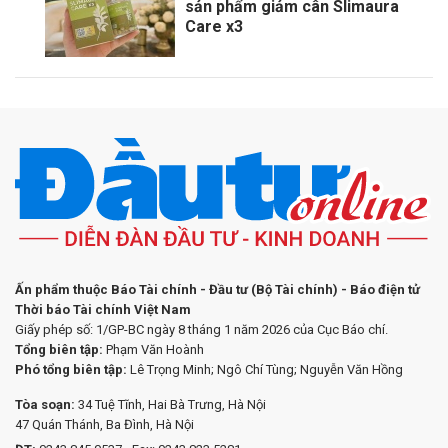
sản phẩm giảm cân Slimaura
Care x3
Ấn phẩm thuộc Báo Tài chính - Đầu tư (Bộ Tài chính) - Báo điện tử
Thời báo Tài chính Việt Nam
Giấy phép số: 1/GP-BC ngày 8 tháng 1 năm 2026 của Cục Báo chí.
Tổng biên tập:
Phạm Văn Hoành
Phó tổng biên tập:
Lê Trọng Minh; Ngô Chí Tùng; Nguyễn Văn Hồng
Tòa soạn:
34 Tuệ Tĩnh, Hai Bà Trưng, Hà Nội
47 Quán Thánh, Ba Đình, Hà Nội