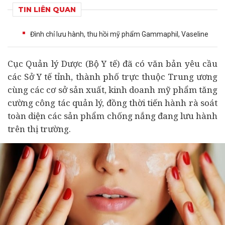
TIN LIÊN QUAN
Đình chỉ lưu hành, thu hồi mỹ phẩm Gammaphil, Vaseline
Cục Quản lý Dược (Bộ
Y tế
) đã có văn bản yêu cầu
các Sở Y tế tỉnh, thành phố trực thuộc Trung ương
cùng các cơ sở sản xuất, kinh doanh mỹ phẩm tăng
cường công tác quản lý, đồng thời tiến hành rà soát
toàn diện các sản phẩm chống nắng đang lưu hành
trên thị trường.