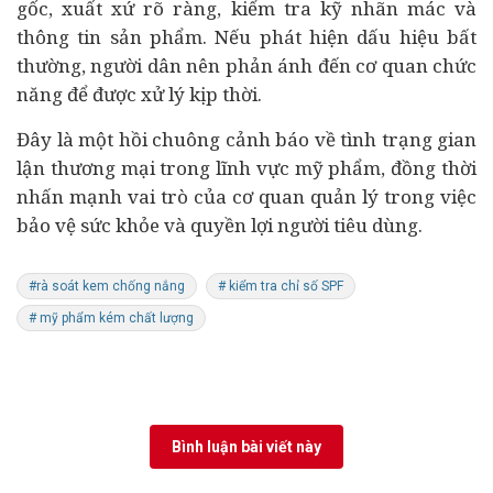
gốc, xuất xứ rõ ràng, kiểm tra kỹ nhãn mác và
thông tin sản phẩm. Nếu phát hiện dấu hiệu bất
thường, người dân nên phản ánh đến cơ quan chức
năng để được xử lý kịp thời.
Đây là một hồi chuông cảnh báo về tình trạng gian
lận thương mại trong lĩnh vực mỹ phẩm, đồng thời
nhấn mạnh vai trò của cơ quan quản lý trong việc
bảo vệ sức khỏe và quyền lợi người tiêu dùng.
#rà soát kem chống nắng
# kiểm tra chỉ số SPF
# mỹ phẩm kém chất lượng
Bình luận bài viết này