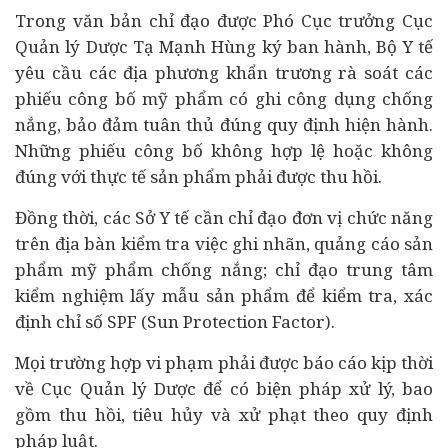
Trong văn bản chỉ đạo được Phó Cục trưởng Cục
Quản lý Dược Tạ Mạnh Hùng ký ban hành, Bộ Y tế
yêu cầu các địa phương khẩn trương rà soát các
phiếu công bố mỹ phẩm có ghi công dụng chống
nắng, bảo đảm tuân thủ đúng quy định hiện hành.
Những phiếu công bố không hợp lệ hoặc không
đúng với thực tế sản phẩm phải được thu hồi.
Đồng thời, các Sở Y tế cần chỉ đạo đơn vị chức năng
trên địa bàn kiểm tra việc ghi nhãn, quảng cáo sản
phẩm mỹ phẩm chống nắng; chỉ đạo trung tâm
kiểm nghiệm lấy mẫu sản phẩm để kiểm tra, xác
định chỉ số SPF (Sun Protection Factor).
Mọi trường hợp vi phạm phải được báo cáo kịp thời
về Cục Quản lý Dược để có biện pháp xử lý, bao
gồm thu hồi, tiêu hủy và xử phạt theo quy định
pháp luật.