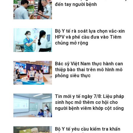
đến tay người bệnh
Bộ Y tế rà soát lựa chọn vắc-xin
HPV và phế cầu đưa vào Tiêm
chủng mở rộng
Bác sỹ Việt Nam thực hành can
thiệp bào thai trên mô hình mô
phỏng siêu thực
Tin mới y tế ngày 7/8: Liệu pháp
sinh học mở thêm cơ hội cho
người bệnh viêm khớp cột sống
Bộ Y tế yêu cầu kiểm tra khẩn