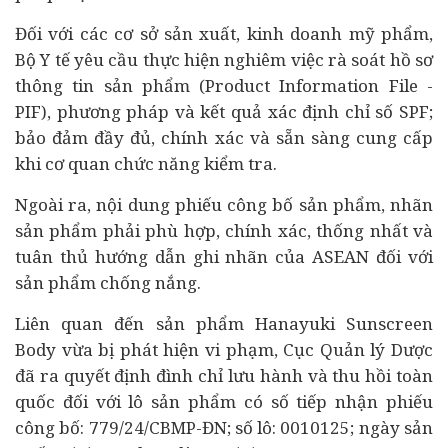
Đối với các cơ sở sản xuất, kinh doanh mỹ phẩm,
Bộ Y tế yêu cầu thực hiện nghiêm việc rà soát hồ sơ
thông tin sản phẩm (Product Information File -
PIF), phương pháp và kết quả xác định chỉ số SPF;
bảo đảm đầy đủ, chính xác và sẵn sàng cung cấp
khi cơ quan chức năng kiểm tra.
Ngoài ra, nội dung phiếu công bố sản phẩm, nhãn
sản phẩm phải phù hợp, chính xác, thống nhất và
tuân thủ hướng dẫn ghi nhãn của ASEAN đối với
sản phẩm chống nắng.
Liên quan đến sản phẩm Hanayuki Sunscreen
Body vừa bị phát hiện vi phạm, Cục Quản lý Dược
đã ra quyết định đình chỉ lưu hành và thu hồi toàn
quốc đối với lô sản phẩm có số tiếp nhận phiếu
công bố: 779/24/CBMP-ĐN; số lô: 0010125; ngày sản