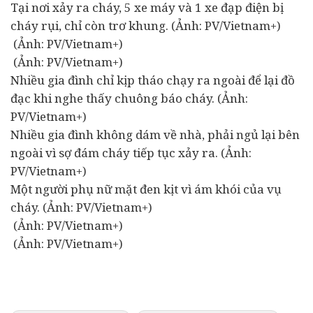
Tại nơi xảy ra cháy, 5 xe máy và 1 xe đạp điện bị
cháy rụi, chỉ còn trơ khung. (Ảnh: PV/Vietnam+)
(Ảnh: PV/Vietnam+)
(Ảnh: PV/Vietnam+)
Nhiều gia đình chỉ kịp tháo chạy ra ngoài để lại đồ
đạc khi nghe thấy chuông báo cháy. (Ảnh:
PV/Vietnam+)
Nhiều gia đình không dám về nhà, phải ngủ lại bên
ngoài vì sợ đám cháy tiếp tục xảy ra. (Ảnh:
PV/Vietnam+)
Một người phụ nữ mặt đen kịt vì ám khói của vụ
cháy. (Ảnh: PV/Vietnam+)
(Ảnh: PV/Vietnam+)
(Ảnh: PV/Vietnam+)