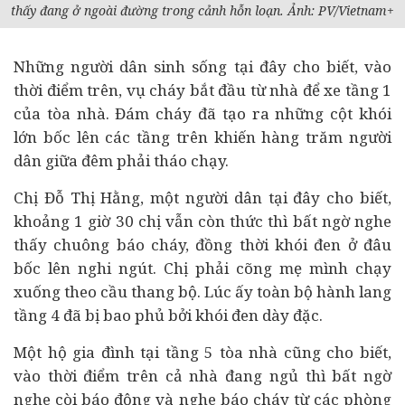
thấy đang ở ngoài đường trong cảnh hỗn loạn. Ảnh: PV/Vietnam+
Những người dân sinh sống tại đây cho biết, vào
thời điểm trên, vụ cháy bắt đầu từ nhà để xe tầng 1
của tòa nhà. Đám cháy đã tạo ra những cột khói
lớn bốc lên các tầng trên khiến hàng trăm người
dân giữa đêm phải tháo chạy.
Chị Đỗ Thị Hằng, một người dân tại đây cho biết,
khoảng 1 giờ 30 chị vẫn còn thức thì bất ngờ nghe
thấy chuông báo cháy, đồng thời khói đen ở đâu
bốc lên nghi ngút. Chị phải cõng mẹ mình chạy
xuống theo cầu thang bộ. Lúc ấy toàn bộ hành lang
tầng 4 đã bị bao phủ bởi khói đen dày đặc.
Một hộ gia đình tại tầng 5 tòa nhà cũng cho biết,
vào thời điểm trên cả nhà đang ngủ thì bất ngờ
nghe còi báo động và nghe báo cháy từ các phòng