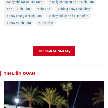
#Cháy nhà Nơ 1B Linh Đàm
# cháy chung cư Nơ 1B Linh Đàm
# Nơ 1B Linh Đàm
# cháy nổ
# phòng cháy chữa cháy
# cháy chung cư Linh Đàm
# cháy nhà bán đảo Linh Đàm
# cháy ở Linh Đàm
# Linh Đàm
Bình luận bài viết này
TIN LIÊN QUAN