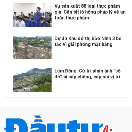
Vụ sản xuất 88 loại thực phẩm
giả: Cần bịt lỗ hổng pháp lý về an
toàn thực phẩm
Dự án Khu đô thị Bảo Ninh 3 bế
tắc vì giải phóng mặt bằng
Lâm Đồng: Cử tri phản ánh “sổ
đỏ” bị cấp chồng, cấp sai vị trí