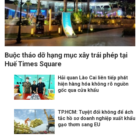
Buộc tháo dỡ hạng mục xây trái phép tại
Huế Times Square
Hải quan Lào Cai liên tiếp phát
hiện hàng hóa không rõ nguồn
gốc qua cửa khẩu
TP.HCM: Tuyệt đối không để ách
tắc hồ sơ doanh nghiệp xuất khẩu
gạo thơm sang EU