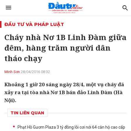
ĐẦU TƯ VÀ PHÁP LUẬT
Cháy nhà Nơ 1B Linh Đàm giữa
đêm, hàng trăm người dân
tháo chạy
Minh Sơn
28/04/2016 08:32
Khoảng 1 giờ 20 sáng ngày 28/4, một vụ cháy đã
xảy ra tại tòa nhà Nơ 1B bán đảo Linh Đàm (Hà
Nội).
TIN LIÊN QUAN
Phạt Hồ Gươm Plaza 3 tỷ đồng lỗi cơi nới 64 căn hộ cao cấp