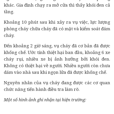
khác. Gia đình chạy ra mở cửa thì thấy khói đen cả
tầng.
Khoảng 10 phút sau khi xảy ra vụ việc, lực lượng
phòng cháy chữa cháy đã có mặt và kiểm soát đám
cháy.
Đến khoảng 2 giờ sáng, vụ cháy đã cơ bản đã được
khống chế. Ước tính thiệt hại ban đầu, khoảng 6 xe
cháy rụi, nhiều xe bị ảnh hưởng bởi khói đen.
Không có thiệt hại về người. Nhiều người còn chưa
dám vào nhà sau khi ngọn lửa đã được khống chế.
Nguyên nhân của vụ cháy đang được các cơ quan
chức năng tiến hành điều tra làm rõ.
Một số hình ảnh ghi nhận tại hiện trường: