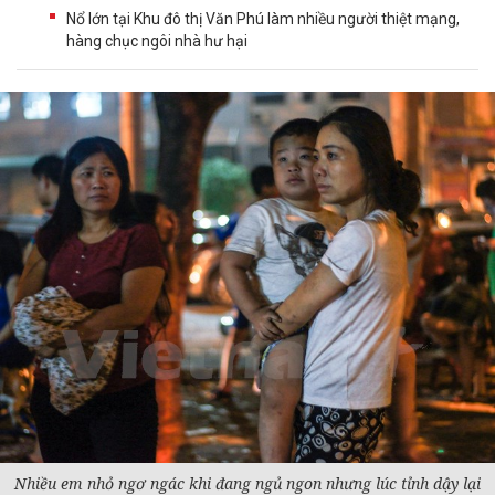
Nổ lớn tại Khu đô thị Văn Phú làm nhiều người thiệt mạng,
hàng chục ngôi nhà hư hại
Nhiều em nhỏ ngơ ngác khi đang ngủ ngon nhưng lúc tỉnh dậy lại