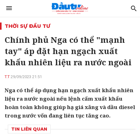
THỜI SỰ ĐẦU TƯ
Chính phủ Nga có thể "mạnh
tay" áp đặt hạn ngạch xuất
khẩu nhiên liệu ra nước ngoài
T.T
29/09/2023 21:51
Nga có thể áp dụng hạn ngạch xuất khẩu nhiên
liệu ra nước ngoài nếu lệnh cấm xuất khẩu
hoàn toàn không giúp hạ giá xăng và dầu diesel
trong nước vốn đang liên tục tăng cao.
TIN LIÊN QUAN