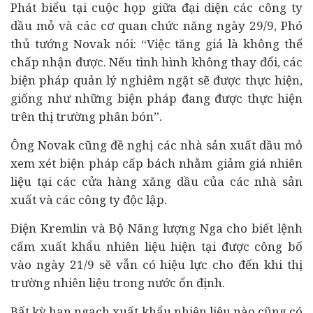
Phát biểu tại cuộc họp giữa đại diện các công ty
dầu mỏ và các cơ quan chức năng ngày 29/9, Phó
thủ tướng Novak nói: “Việc tăng giá là không thể
chấp nhận được. Nếu tình hình không thay đổi, các
biện pháp quản lý nghiêm ngặt sẽ được thực hiện,
giống như những biện pháp đang được thực hiện
trên thị trường phân bón”.
Ông Novak cũng đề nghị các nhà sản xuất dầu mỏ
xem xét biện pháp cấp bách nhằm giảm giá nhiên
liệu tại các cửa hàng xăng dầu của các nhà sản
xuất và các công ty độc lập.
Điện Kremlin và Bộ Năng lượng Nga cho biết lệnh
cấm xuất khẩu nhiên liệu hiện tại được công bố
vào ngày 21/9 sẽ vẫn có hiệu lực cho đến khi thị
trường nhiên liệu trong nước ổn định.
Bất kỳ hạn ngạch xuất khẩu nhiên liệu nào cũng có