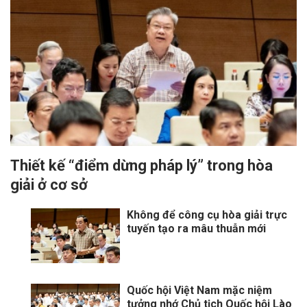
Thiết kế “điểm dừng pháp lý” trong hòa
giải ở cơ sở
Không để công cụ hòa giải trực
tuyến tạo ra mâu thuẫn mới
Quốc hội Việt Nam mặc niệm
tưởng nhớ Chủ tịch Quốc hội Lào