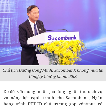
Chủ tịch Dương Công Minh: Sacombank không mua lại
Công ty Chứng khoán SBS.
Do đó, với mong muốn gia tăng nguồn thu dịch vụ
và năng lực cạnh tranh cho Sacombank, Ngân
hàng trình ĐHĐCĐ chủ trương góp vốn/mua cổ