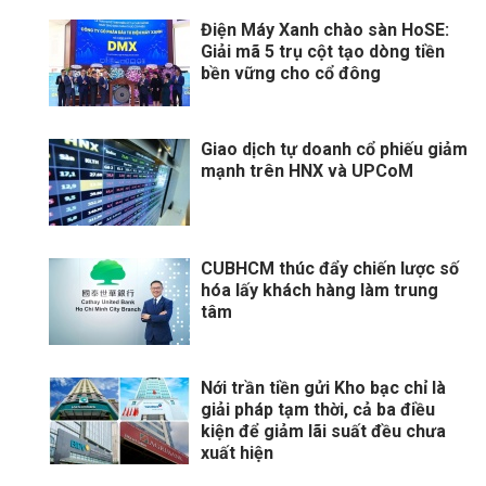
Điện Máy Xanh chào sàn HoSE:
Giải mã 5 trụ cột tạo dòng tiền
bền vững cho cổ đông
Giao dịch tự doanh cổ phiếu giảm
mạnh trên HNX và UPCoM
CUBHCM thúc đẩy chiến lược số
hóa lấy khách hàng làm trung
tâm
Nới trần tiền gửi Kho bạc chỉ là
giải pháp tạm thời, cả ba điều
kiện để giảm lãi suất đều chưa
xuất hiện