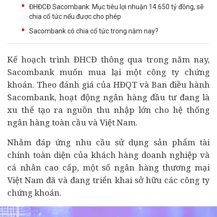
ĐHĐCĐ Sacombank: Mục tiêu lợi nhuận 14.650 tỷ đồng, sẽ
chia cổ tức nếu được cho phép
Sacombank có chia cổ tức trong năm nay?
Kế hoạch trình ĐHCĐ thông qua trong năm nay,
Sacombank muốn mua lại một công ty
chứng
khoán
. Theo đánh giá của HĐQT và Ban điều hành
Sacombank, hoạt động
ngân hàng
đầu tư
đang là
xu thế tạo ra nguồn thu nhập lớn cho hệ thống
ngân hàng toàn cầu và Việt Nam.
Nhằm đáp ứng nhu cầu sử dụng sản phẩm
tài
chính
toàn diện của khách hàng
doanh nghiệp
và
cá nhân cao cấp, một số ngân hàng thương mại
Việt Nam đã và đang triển khai sở hữu các công ty
chứng khoán.