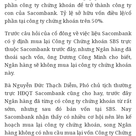
phần công ty chứng khoán để trở thành công ty
con của Sacombank. Tỷ lệ sở hữu vốn điều lệ/cổ
phần tại công ty chứng khoán trên 50%.
Trước câu hỏi của cổ đông về việc liệu Sacombank
có ý định mua lại Công ty Chứng khoán SBS trực
thuộc Sacombank trước đây, nhưng Ngân hàng đã
thoái sạch vốn, ông Dương Công Minh cho biết,
Ngân hàng sẽ không mua lại công ty chứng khoán
này.
Bà Nguyễn Đức Thạch Diễm, Phó chủ tịch thường
trực HĐQT Sacombank cũng cho hay, trước đây
Ngân hàng đã từng có công ty chứng khoán từ rất
sớm, nhưng sau đó bán vốn tại SBS.
Nay
Sacombank nhận thấy có nhiều cơ hội nên lên kế
hoạch mua lại công ty chứng khoán, song Ngân
hàng không có nhu cầu mua lại vốn Công ty Chứng