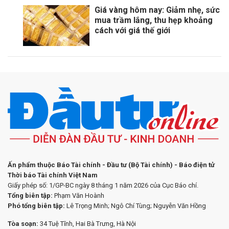
Giá vàng hôm nay: Giảm nhẹ, sức
mua trầm lắng, thu hẹp khoảng
cách với giá thế giới
Ấn phẩm thuộc Báo Tài chính - Đầu tư (Bộ Tài chính) - Báo điện tử
Thời báo Tài chính Việt Nam
Giấy phép số: 1/GP-BC ngày 8 tháng 1 năm 2026 của Cục Báo chí.
Tổng biên tập:
Phạm Văn Hoành
Phó tổng biên tập:
Lê Trọng Minh; Ngô Chí Tùng; Nguyễn Văn Hồng
Tòa soạn:
34 Tuệ Tĩnh, Hai Bà Trưng, Hà Nội