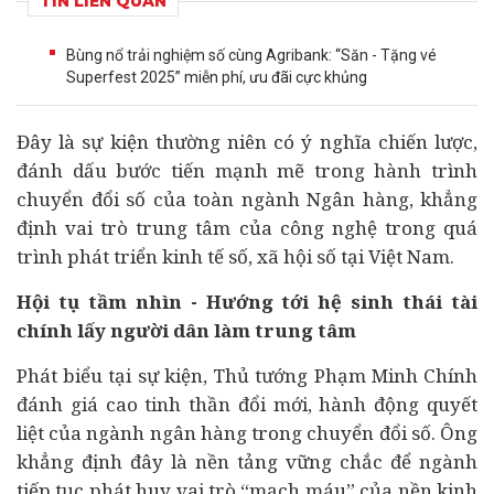
TIN LIÊN QUAN
Bùng nổ trải nghiệm số cùng Agribank: “Săn - Tặng vé
Superfest 2025” miễn phí, ưu đãi cực khủng
Đây là sự kiện thường niên có ý nghĩa chiến lược,
đánh dấu bước tiến mạnh mẽ trong hành trình
chuyển đổi số
của toàn ngành Ngân hàng, khẳng
định vai trò trung tâm của công nghệ trong quá
trình phát triển
kinh tế
số, xã hội số tại Việt Nam.
Hội tụ tầm nhìn - Hướng tới hệ sinh thái
tài
chính
lấy người dân làm trung tâm
Phát biểu tại sự kiện, Thủ tướng Phạm Minh Chính
đánh giá cao tinh thần đổi mới, hành động quyết
liệt của ngành
ngân hàng
trong chuyển đổi số. Ông
khẳng định đây là nền tảng vững chắc để ngành
tiếp tục phát huy vai trò “mạch máu” của nền kinh