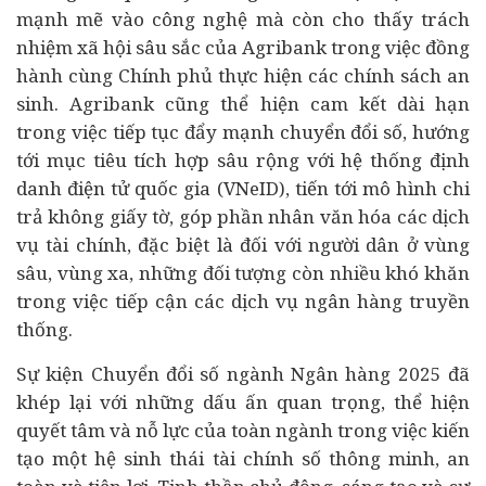
mạnh mẽ vào công nghệ mà còn cho thấy trách
nhiệm xã hội sâu sắc của Agribank trong việc đồng
hành cùng Chính phủ thực hiện các chính sách an
sinh. Agribank cũng thể hiện cam kết dài hạn
trong việc tiếp tục đẩy mạnh chuyển đổi số, hướng
tới mục tiêu tích hợp sâu rộng với hệ thống định
danh điện tử quốc gia (VNeID), tiến tới mô hình chi
trả không giấy tờ, góp phần nhân văn hóa các dịch
vụ tài chính, đặc biệt là đối với người dân ở vùng
sâu, vùng xa, những đối tượng còn nhiều khó khăn
trong việc tiếp cận các dịch vụ ngân hàng truyền
thống.
Sự kiện Chuyển đổi số ngành Ngân hàng 2025 đã
khép lại với những dấu ấn quan trọng, thể hiện
quyết tâm và nỗ lực của toàn ngành trong việc kiến
tạo một hệ sinh thái tài chính số thông minh, an