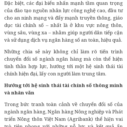
Đặc biệt, các đại biểu nhấn mạnh tầm quan trọng
của đào tạo nguồn nhân lực công nghệ cao, đầu tư
cho an ninh mạng và đẩy mạnh truyền thông, giáo
dục tài chính số – nhất là ở khu vực nông thôn,
vùng sâu, vùng xa – nhằm giúp người dân tiếp cận
và sử dụng dịch vụ ngân hàng số an toàn, hiệu quả.
Những chia sẻ này không chỉ làm rõ tiến trình
chuyển đổi số ngành ngân hàng mà còn thể hiện
tinh thần hợp lực, hướng tới một hệ sinh thái tài
chính hiện đại, lấy con người làm trung tâm.
Hướng tới hệ sinh thái tài chính số thông minh
và nhân văn
Trong bức tranh toàn cảnh về chuyển đổi số của
ngành ngân hàng, Ngân hàng Nông nghiệp và Phát
triển Nông thôn Việt Nam (Agribank) thể hiện vai
trò tiên phong với những nỗ lực và kết quả ấn