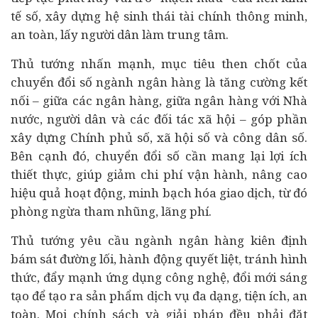
tế số, xây dựng hệ sinh thái tài chính thông minh,
an toàn, lấy người dân làm trung tâm.
Thủ tướng nhấn mạnh, mục tiêu then chốt của
chuyển đổi số ngành ngân hàng là tăng cường kết
nối – giữa các ngân hàng, giữa ngân hàng với Nhà
nước, người dân và các đối tác xã hội – góp phần
xây dựng Chính phủ số, xã hội số và công dân số.
Bên cạnh đó, chuyển đổi số cần mang lại lợi ích
thiết thực, giúp giảm chi phí vận hành, nâng cao
hiệu quả hoạt động, minh bạch hóa giao dịch, từ đó
phòng ngừa tham nhũng, lãng phí.
Thủ tướng yêu cầu ngành ngân hàng kiên định
bám sát đường lối, hành động quyết liệt, tránh hình
thức, đẩy mạnh ứng dụng công nghệ, đổi mới sáng
tạo để tạo ra sản phẩm dịch vụ đa dạng, tiện ích, an
toàn. Mọi chính sách và giải pháp đều phải đặt