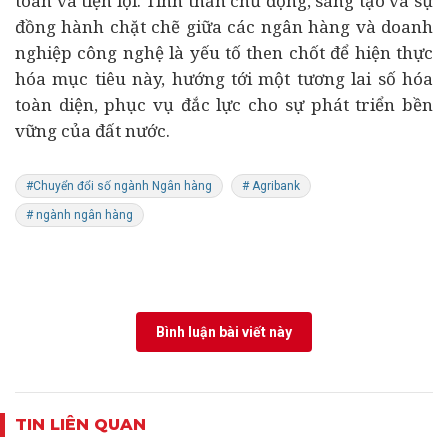
toàn và tiện lợi. Tinh thần chủ động, sáng tạo và sự
đồng hành chặt chẽ giữa các ngân hàng và doanh
nghiệp công nghệ là yếu tố then chốt để hiện thực
hóa mục tiêu này, hướng tới một tương lai số hóa
toàn diện, phục vụ đắc lực cho sự phát triển bền
vững của đất nước.
#Chuyển đổi số ngành Ngân hàng
# Agribank
# ngành ngân hàng
Bình luận bài viết này
TIN LIÊN QUAN