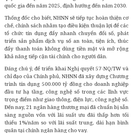
quốc gia đến năm 2025, định hướng đến năm 2030.
Thống đốc cho biết, NHNN sẽ tiếp tục hoàn thiện cơ
chế, chính sách nhằm tạo điều kiện thuận lợi để các
tổ chức tín dụng đẩy nhanh chuyển đổi số, phát
triển sản phẩm dịch vụ số an toàn, tiện ích, thúc
đẩy thanh toán không dùng tiền mặt và mở rộng
khả năng tiếp cận tài chính cho người dân.
Đáng chú ý, để triển khai Nghị quyết 57-NQ/TW và
chỉ đạo của Chính phủ, NHNN đã xây dựng Chương
trình tín dụng 500.000 tỷ đồng cho
doanh nghiệp
đầu tư hạ tầng, công nghệ số trong các lĩnh vực
trọng điểm như giao thông, điện lực, công nghệ số.
Đến nay, 21 ngân hàng thương mại đã chuẩn bị sẵn
sàng nguồn vốn với lãi suất ưu đãi thấp hơn tối
thiểu 1%/năm so với lãi suất trung, dài hạn bình
quân tại chính ngân hàng cho vay.