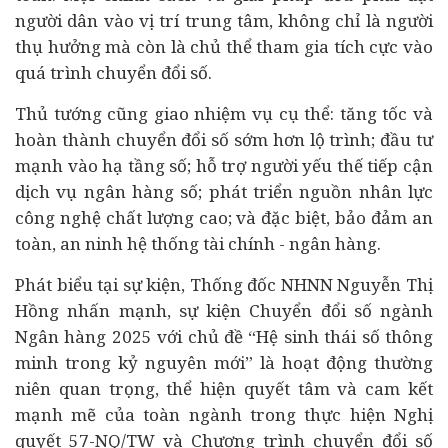
người dân vào vị trí trung tâm, không chỉ là người
thụ hưởng mà còn là chủ thể tham gia tích cực vào
quá trình chuyển đổi số.
Thủ tướng cũng giao nhiệm vụ cụ thể: tăng tốc và
hoàn thành chuyển đổi số sớm hơn lộ trình;
đầu tư
mạnh vào hạ tầng số; hỗ trợ người yếu thế tiếp cận
dịch vụ ngân hàng số; phát triển nguồn nhân lực
công nghệ chất lượng cao; và đặc biệt, bảo đảm an
toàn, an ninh hệ thống tài chính - ngân hàng.
Phát biểu tại sự kiện, Thống đốc NHNN Nguyễn Thị
Hồng nhấn mạnh, sự kiện Chuyển đổi số ngành
Ngân hàng 2025 với chủ đề “Hệ sinh thái số thông
minh trong kỷ nguyên mới” là hoạt động thường
niên quan trọng, thể hiện quyết tâm và cam kết
mạnh mẽ của toàn ngành trong thực hiện Nghị
quyết 57-NQ/TW và Chương trình chuyển đổi số