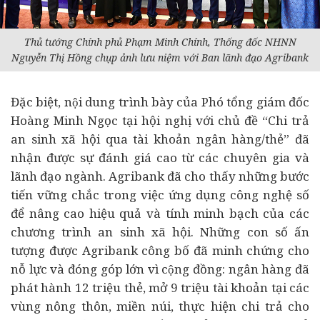
Thủ tướng Chính phủ Phạm Minh Chính, Thống đốc NHNN
Nguyễn Thị Hồng chụp ảnh lưu niệm với Ban lãnh đạo Agribank
Đặc biệt, nội dung trình bày của Phó tổng giám đốc
Hoàng Minh Ngọc tại hội nghị với chủ đề “Chi trả
an sinh xã hội qua tài khoản ngân hàng/thẻ” đã
nhận được sự đánh giá cao từ các chuyên gia và
lãnh đạo ngành. Agribank đã cho thấy những bước
tiến vững chắc trong việc ứng dụng công nghệ số
để nâng cao hiệu quả và tính minh bạch của các
chương trình an sinh xã hội. Những con số ấn
tượng được Agribank công bố đã minh chứng cho
nỗ lực và đóng góp lớn vì cộng đồng: ngân hàng đã
phát hành 12 triệu thẻ, mở 9 triệu tài khoản tại các
vùng nông thôn, miền núi, thực hiện chi trả cho