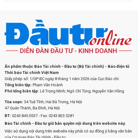
Ấn phẩm thuộc Báo Tài chính - Đầu tư (Bộ Tài chính) - Báo điện tử
Thời báo Tài chính Việt Nam
Giấy phép số: 1/GP-BC ngày 8 tháng 1 năm 2026 của Cục Báo chí.
Tổng biên tập:
Phạm Văn Hoành
Phó tổng biên tập:
Lê Trọng Minh; Ngô Chí Tùng; Nguyễn Văn Hồng
Tòa soạn:
34 Tuệ Tĩnh, Hai Bà Trưng, Hà Nội
47 Quán Thánh, Ba Đình, Hà Nội
ĐT:
0243.845.0537 - Fax: 0243.823.5281
Báo Tài chính - Đầu tư giữ bản quyền nội dung trên website này.
Việc sử dụng nội dung trên website này phải có sự đồng ý bằng văn bản
của Cơ quan Báo Tài chính - Đầu tư.