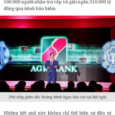
500.000 người nhận trợ cấp và giải ngân 210.000 tỷ
đồng qua kênh bảo hiểm.
Phó tổng giám đốc Hoàng Minh Ngọc báo cáo tại Hội nghị
Những kết quả này không chỉ thể hiện sự đầu tư