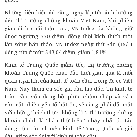
Những diễn biến đó cũng ngay lập tức ảnh hưởng
đến thị trường chứng khoán Việt Nam, khi phiên
giao dịch cuối tuần qua, VN-Index đã không giữ
được ngưỡng 550 điểm, đồng thời kích thích một
làn sóng bán tháo. VN-Index ngày thứ Sáu (15/1)
đóng cửa ở mức 543,04 điểm, giảm 1,81%.
Kinh tế Trung Quốc giảm tốc, thị trường chứng
khoán Trung Quốc chao đảo thời gian qua là mối
quan ngại lớn của kinh tế toàn cầu, trong đó có Việt
Nam. Nay thêm cú sốc giá dầu lao dốc, thì kinh tế
toàn cầu, vốn đang hồi phục chậm chạp và vẫn
còn rất nhiều yếu tố bất ổn, sẽ càng phải đối mặt
với những thách thức “khổng lồ”. Thị trường chứng
khoán chính là “hàn thử biểu” nhạy nhất đo tác
động của câu chuyện kinh tế Trung Quốc và giá
dầu giảm sốc đối với kinh tế toàn cầu.