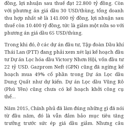
đồng, lợi nhuận sau thuế đạt 22.800 tỷ đồng. Còn
với phương án giá dầu 30 USD/thùng, tổng doanh
thu hợp nhất sẽ là 141.000 tỷ đồng, lợi nhuận sau
thuế còn 10.400 tỷ đồng, tức là giảm một nửa so với
phương án giá dầu 65 USD/thùng.
Trong khi đó, ở các dự án đầu tư, Tập đoàn Dầu khí
Thái Lan (PTT) đang phải xem xét lại kế hoạch đầu
tư Dự án Lọc hóa dầu Victory Nhơn Hội, vốn đầu tư
22 tỷ USD. Gazprom Neft (GPN) cũng đã ngừng kế
hoạch mua 49% cổ phần trong Dự án Lọc dầu
Dung Quất như dự kiến. Dự án Lọc dầu Vũng Rô
(Phú Yên) cũng chưa có kế hoạch khởi công cụ
thể…
Năm 2015, Chính phủ đã làm đúng những gì đã nói
từ đầu năm, đó là vẫn đảm bảo mục tiêu tăng
trưởng trước sức ép giá dầu giảm. Nhưng câu