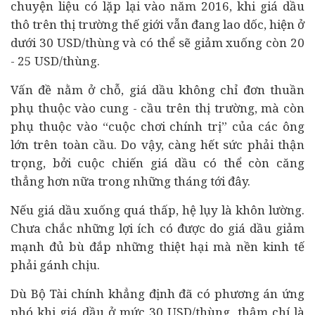
chuyện liệu có lặp lại vào năm 2016, khi giá dầu
thô trên thị trường thế giới vẫn đang lao dốc, hiện ở
dưới 30 USD/thùng và có thể sẽ giảm xuống còn 20
- 25 USD/thùng.
Vấn đề nằm ở chỗ, giá dầu không chỉ đơn thuần
phụ thuộc vào cung - cầu trên thị trường, mà còn
phụ thuộc vào “cuộc chơi chính trị” của các ông
lớn trên toàn cầu. Do vậy, càng hết sức phải thận
trọng, bởi cuộc chiến giá dầu có thể còn căng
thẳng hơn nữa trong những tháng tới đây.
Nếu giá dầu xuống quá thấp, hệ lụy là khôn lường.
Chưa chắc những lợi ích có được do giá dầu giảm
mạnh đủ bù đắp những thiệt hại mà nền kinh tế
phải gánh chịu.
Dù Bộ
Tài chính
khẳng định đã có phương án ứng
phó khi giá dầu ở mức 30 USD/thùng, thậm chí là