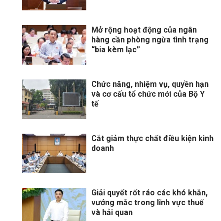
Mở rộng hoạt động của ngân
hàng cần phòng ngừa tình trạng
“bia kèm lạc”
Chức năng, nhiệm vụ, quyền hạn
và cơ cấu tổ chức mới của Bộ Y
tế
Cắt giảm thực chất điều kiện kinh
doanh
Giải quyết rốt ráo các khó khăn,
vướng mắc trong lĩnh vực thuế
và hải quan