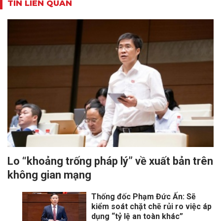
TIN LIÊN QUAN
Lo “khoảng trống pháp lý” về xuất bản trên
không gian mạng
Thống đốc Phạm Đức Ấn: Sẽ
kiểm soát chặt chẽ rủi ro việc áp
dụng “tỷ lệ an toàn khác”