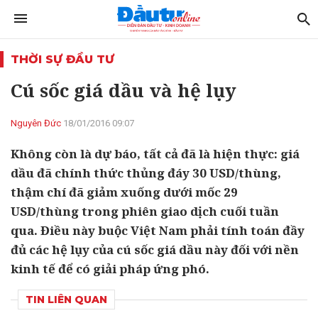
THỜI SỰ ĐẦU TƯ
Cú sốc giá dầu và hệ lụy
Nguyên Đức
18/01/2016 09:07
Không còn là dự báo, tất cả đã là hiện thực: giá
dầu đã chính thức thủng đáy 30 USD/thùng,
thậm chí đã giảm xuống dưới mốc 29
USD/thùng trong phiên giao dịch cuối tuần
qua. Điều này buộc Việt Nam phải tính toán đầy
đủ các hệ lụy của cú sốc giá dầu này đối với nền
kinh tế để có giải pháp ứng phó.
TIN LIÊN QUAN