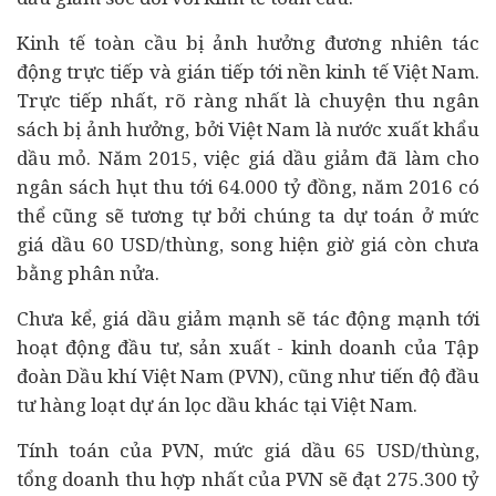
Kinh tế toàn cầu bị ảnh hưởng đương nhiên tác
động trực tiếp và gián tiếp tới nền kinh tế Việt Nam.
Trực tiếp nhất, rõ ràng nhất là chuyện thu ngân
sách bị ảnh hưởng, bởi Việt Nam là nước xuất khẩu
dầu mỏ. Năm 2015, việc giá dầu giảm đã làm cho
ngân sách hụt thu tới 64.000 tỷ đồng, năm 2016 có
thể cũng sẽ tương tự bởi chúng ta dự toán ở mức
giá dầu 60 USD/thùng, song hiện giờ giá còn chưa
bằng phân nửa.
Chưa kể, giá dầu giảm mạnh sẽ tác động mạnh tới
hoạt động
đầu tư
, sản xuất - kinh doanh của Tập
đoàn Dầu khí Việt Nam (PVN), cũng như tiến độ đầu
tư hàng loạt
dự án
lọc dầu khác tại Việt Nam.
Tính toán của PVN, mức giá dầu 65 USD/thùng,
tổng doanh thu hợp nhất của PVN sẽ đạt 275.300 tỷ