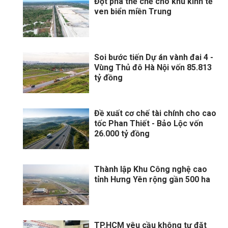
Đột phá thể chế cho khu kinh tế
ven biển miền Trung
Soi bước tiến Dự án vành đai 4 -
Vùng Thủ đô Hà Nội vốn 85.813
tỷ đồng
Đề xuất cơ chế tài chính cho cao
tốc Phan Thiết - Bảo Lộc vốn
26.000 tỷ đồng
Thành lập Khu Công nghệ cao
tỉnh Hưng Yên rộng gần 500 ha
TP.HCM yêu cầu không tự đặt