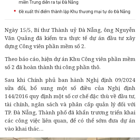
miền Trung diễn ra tại Đà Nẵng
Đề xuất thí điểm thành lập Khu thương mại tự do Đà Nẵng
Ngày 15/5, Bí thư Thành uỷ Đà Nẵng, ông Nguyễn
Văn Quảng đã kiểm tra thực tế
dự án
đầu tư
xây
dựng Công viên phần mềm số 2.
Theo báo cáo, hiện dự án Khu Công viên phần mềm
số 2 đã hoàn thành thi công phần thô.
Sau khi Chính phủ ban hành Nghị định 09/2024
sửa đổi, bổ sung một số điều của Nghị định
144/2016 quy định một số cơ chế đặc thù về đầu tư,
tài chính
, ngân sách và phân cấp quản lý đối với
TP. Đà Nẵng, Thành phố đã khẩn trương triển khai
các công việc liên quan, để có thể sớm đưa dự án
vào khai thác…