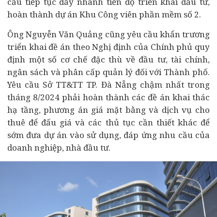
cầu tiếp tục đẩy nhanh tiến độ triển khai đầu tư,
hoàn thành dự án Khu Công viên phần mềm số 2.
Ông Nguyễn Văn Quảng cũng yêu cầu khẩn trương
triển khai đề án theo Nghị định của Chính phủ quy
định một số cơ chế đặc thù về đầu tư, tài chính,
ngân sách và phân cấp quản lý đối với Thành phố.
Yêu cầu Sở TT&TT TP. Đà Nẵng chậm nhất trong
tháng 8/2024 phải hoàn thành các đề án khai thác
hạ tầng, phương án giá mặt bằng và dịch vụ cho
thuê để
đấu giá
và các thủ tục cần thiết khác để
sớm đưa dự án vào sử dụng, đáp ứng nhu cầu của
doanh nghiệp
, nhà đầu tư.