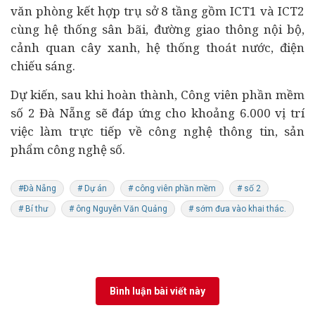
văn phòng kết hợp trụ sở 8 tầng gồm ICT1 và ICT2
cùng hệ thống sân bãi, đường giao thông nội bộ,
cảnh quan cây xanh, hệ thống thoát nước, điện
chiếu sáng.
Dự kiến, sau khi hoàn thành, Công viên phần mềm
số 2 Đà Nẵng sẽ đáp ứng cho khoảng 6.000 vị trí
việc làm trực tiếp về công nghệ thông tin, sản
phẩm công nghệ số.
#Đà Nẵng
# Dự án
# công viên phần mềm
# số 2
# Bí thư
# ông Nguyễn Văn Quảng
# sớm đưa vào khai thác.
Bình luận bài viết này