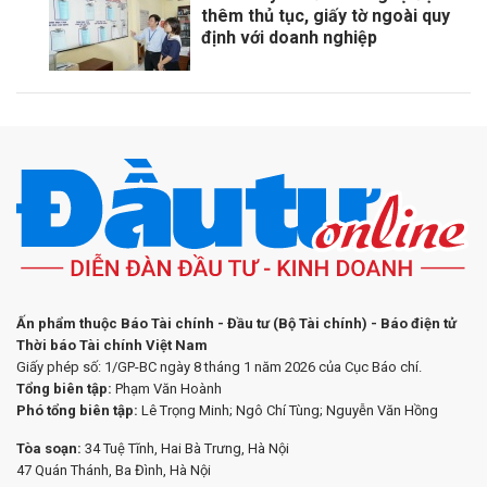
thêm thủ tục, giấy tờ ngoài quy
định với doanh nghiệp
Ấn phẩm thuộc Báo Tài chính - Đầu tư (Bộ Tài chính) - Báo điện tử
Thời báo Tài chính Việt Nam
Giấy phép số: 1/GP-BC ngày 8 tháng 1 năm 2026 của Cục Báo chí.
Tổng biên tập:
Phạm Văn Hoành
Phó tổng biên tập:
Lê Trọng Minh; Ngô Chí Tùng; Nguyễn Văn Hồng
Tòa soạn:
34 Tuệ Tĩnh, Hai Bà Trưng, Hà Nội
47 Quán Thánh, Ba Đình, Hà Nội